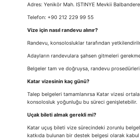
Adres: Yenikör Mah. ISTINYE Mevkii Balbandere he
Telefon: +90 212 229 99 55
Vize için nasıl randevu alınır?
Randevu, konsolosluklar tarafından yetkilendirilm
Adayların randevulara şahsen gitmeleri gerekmez
Belgeler tam ve doğruysa, randevu prosedürleri d
Katar vizesinin kaç günü?
Talep belgeleri tamamlanırsa Katar vizesi ortalama
konsolosluk yoğunluğu bu süreci genişletebilir.
Uçak bileti almak gerekli mi?
Katar uçuş bileti vize sürecindeki zorunlu belg
katkıda bulunan bir destek belgesi olarak kabu