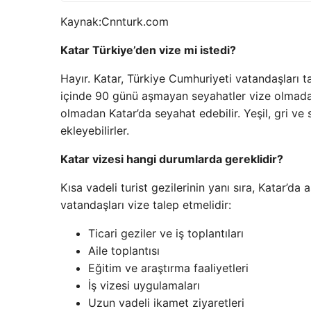
Kaynak:
Cnnturk.com
Katar Türkiye’den vize mi istedi?
Hayır. Katar, Türkiye Cumhuriyeti vatandaşları ta
içinde 90 günü aşmayan seyahatler vize olmada
olmadan Katar’da seyahat edebilir. Yeşil, gri ve
ekleyebilirler.
Katar vizesi hangi durumlarda gereklidir?
Kısa vadeli turist gezilerinin yanı sıra, Katar’
vatandaşları vize talep etmelidir:
Ticari geziler ve iş toplantıları
Aile toplantısı
Eğitim ve araştırma faaliyetleri
İş vizesi uygulamaları
Uzun vadeli ikamet ziyaretleri