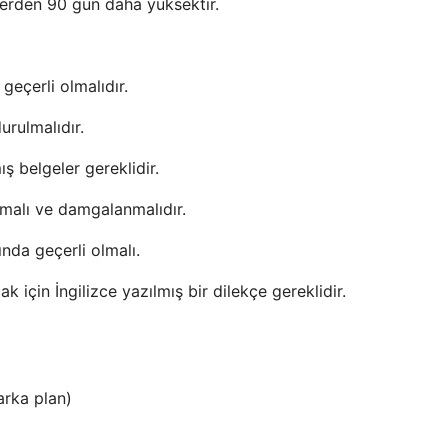
enlerden 90 gün daha yüksektir.
geçerli olmalıdır.
urulmalıdır.
 belgeler gereklidir.
malı ve damgalanmalıdır.
nda geçerli olmalı.
 için İngilizce yazılmış bir dilekçe gereklidir.
arka plan)