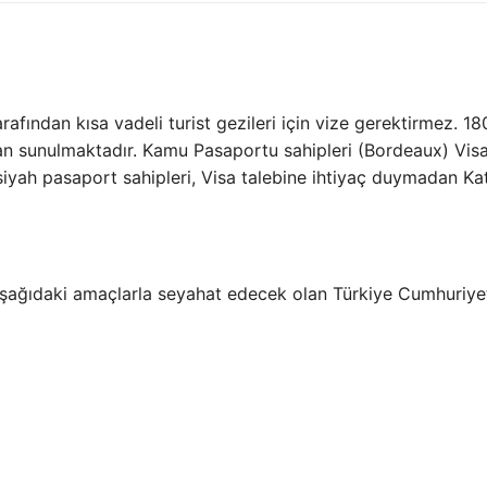
rafından kısa vadeli turist gezileri için vize gerektirmez. 1
n sunulmaktadır. Kamu Pasaportu sahipleri (Bordeaux) Vis
 siyah pasaport sahipleri, Visa talebine ihtiyaç duymadan Kat
da aşağıdaki amaçlarla seyahat edecek olan Türkiye Cumhuriye