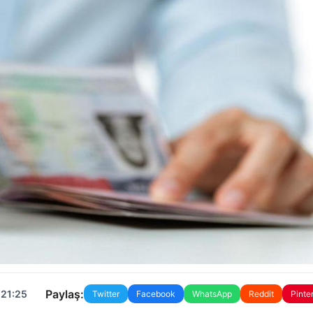
Paylaş:
 21:25
Twitter
Facebook
WhatsApp
Reddit
Pinte