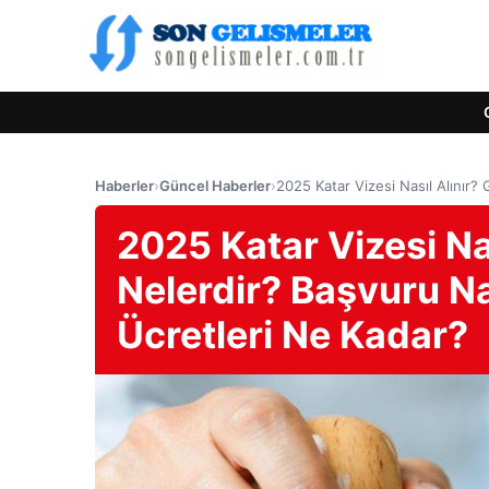
Haberler
›
Güncel Haberler
›
2025 Katar Vizesi Nasıl Alınır? 
2025 Katar Vizesi Nas
Nelerdir? Başvuru Nas
Ücretleri Ne Kadar?