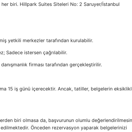
r biri. Hillpark Suites Siteleri No: 2 Saruyer/İstanbul
iş yetkili merkezler tarafından kurulabilir.
; Sadece istersen çağrılabilir.
anışmanlık firması tarafından gerçekleştirilir.
 15 iş günü içerecektir. Ancak, tatiller, belgelerin eksiklikl
elerden biri olmasa da, başvurunun olumlu değerlendirilmesi
l edilmektedir. Önceden rezervasyon yaparak belgelerinizi