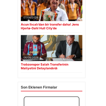
07/08/2026
Acun Ilıcalı’dan bir transfer daha! Jens
Hjertø-Dahl Hull City’de
06/08/2026
Trabzonspor Salah Transferinin
Maliyetini Detaylandırdı
Son Eklenen Firmalar