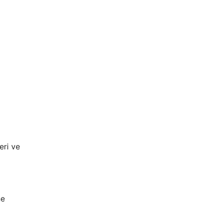
eri ve
ne