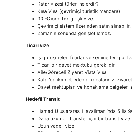
Katar vizesi türleri nelerdir?
Kısa Visa (çevrimiçi turistik manzara)
30 -Giorni tek girişli vize.
Çevrimiçi sistem üzerinden satın alınabilir.
Zamanın sonunda genişletilemez.
Ticari vize
İş görüşmeleri fuarlar ve seminerler gibi faa
Ticari bir davet mektubu gereklidir.
Aile/Göreceli Ziyaret Vista Visa
Katar’da ikamet eden akrabalarınızı ziyaret 
Davet mektupları ve konaklama belgeleri z
Hedefli Transit
Hamad Uluslararası Havalimanı’nda 5 ila 96 
Daha uzun bir transfer için bir transit vize
Uzun vadeli vize