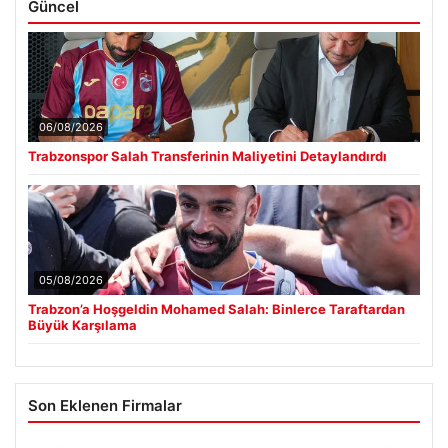
Güncel
06/08/2026
Trabzonspor Salah Transferinin Maliyetini Detaylandırdı
05/08/2026
Trabzon’a Hoşgeldin Mohamed Salah: Binlerce Taraftardan
Büyük Karşılama
Son Eklenen Firmalar