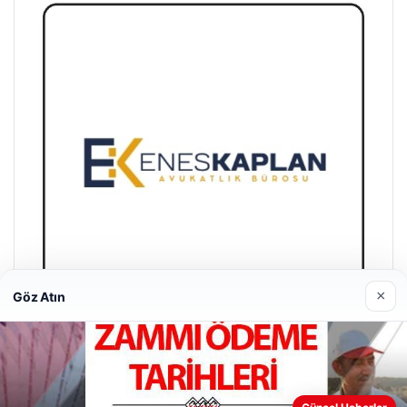
×
Göz Atın
Enes Kaplan Avukatlık Bürosu
28/04/2026