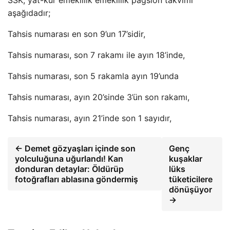
aşağıdadır;
Tahsis numarası en son 9’un 17’sidir,
Tahsis numarası, son 7 rakamı ile ayın 18’inde,
Tahsis numarası, son 5 rakamla ayın 19’unda
Tahsis numarası, ayın 20’sinde 3’ün son rakamı,
Tahsis numarası, ayın 21’inde son 1 sayıdır,
← Demet gözyaşları içinde son
Genç
yolculuğuna uğurlandı! Kan
kuşaklar
donduran detaylar: Öldürüp
lüks
fotoğrafları ablasına göndermiş
tüketicilere
dönüşüyor
→