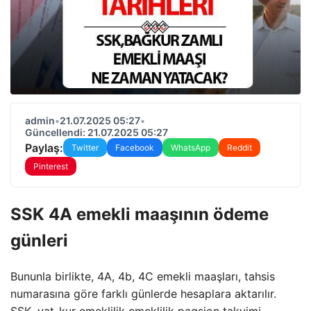
admin
•
21.07.2025 05:27
•
Güncellendi: 21.07.2025 05:27
Paylaş:
Twitter
Facebook
WhatsApp
Reddit
Pinterest
SSK 4A emekli maaşının ödeme
günleri
Bununla birlikte, 4A, 4b, 4C emekli maaşları, tahsis
numarasına göre farklı günlerde hesaplara aktarılır.
SSK, yat-kur emeklilik emeklilik pagsion takvimi