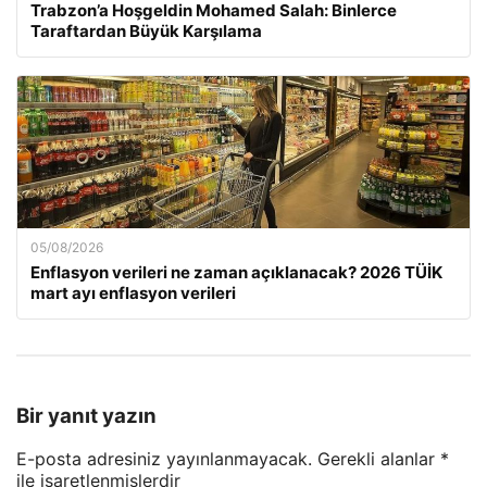
Trabzon’a Hoşgeldin Mohamed Salah: Binlerce
Taraftardan Büyük Karşılama
05/08/2026
Enflasyon verileri ne zaman açıklanacak? 2026 TÜİK
mart ayı enflasyon verileri
Bir yanıt yazın
E-posta adresiniz yayınlanmayacak.
Gerekli alanlar
*
ile işaretlenmişlerdir