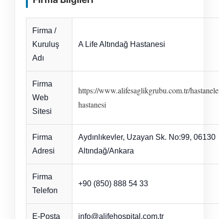
Firma /
Kuruluş
A Life Altındağ Hastanesi
Adı
Firma
https://www.alifesaglikgrubu.com.tr/hastanele
Web
hastanesi
Sitesi
Firma
Aydınlıkevler, Uzayan Sk. No:99, 06130
Adresi
Altındağ/Ankara
Firma
+90 (850) 888 54 33
Telefon
E-Posta
info@alifehospital.com.tr