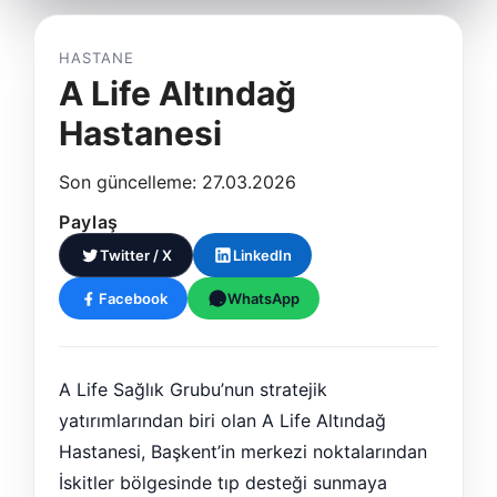
HASTANE
A Life Altındağ
Hastanesi
Son güncelleme: 27.03.2026
Paylaş
Twitter / X
LinkedIn
Facebook
WhatsApp
A Life Sağlık Grubu’nun stratejik
yatırımlarından biri olan A Life Altındağ
Hastanesi, Başkent’in merkezi noktalarından
İskitler bölgesinde tıp desteği sunmaya