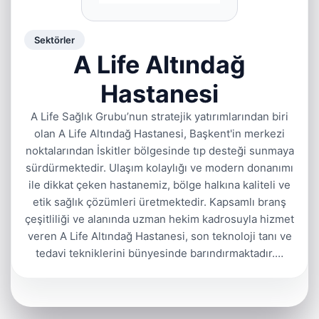
Sektörler
A Life Altındağ
Hastanesi
A Life Sağlık Grubu’nun stratejik yatırımlarından biri
olan A Life Altındağ Hastanesi, Başkent'in merkezi
noktalarından İskitler bölgesinde tıp desteği sunmaya
sürdürmektedir. Ulaşım kolaylığı ve modern donanımı
ile dikkat çeken hastanemiz, bölge halkına kaliteli ve
etik sağlık çözümleri üretmektedir. Kapsamlı branş
çeşitliliği ve alanında uzman hekim kadrosuyla hizmet
veren A Life Altındağ Hastanesi, son teknoloji tanı ve
tedavi tekniklerini bünyesinde barındırmaktadır.…