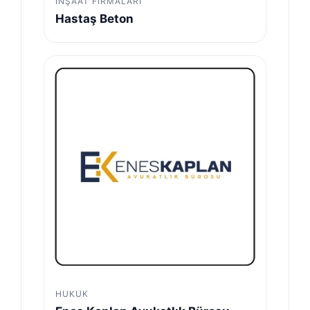
İNŞAAT FIRMALARI
Hastaş Beton
HUKUK