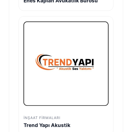
Enes Kaplan Avukatlık Bürosu
İNŞAAT FIRMALARI
Trend Yapı Akustik