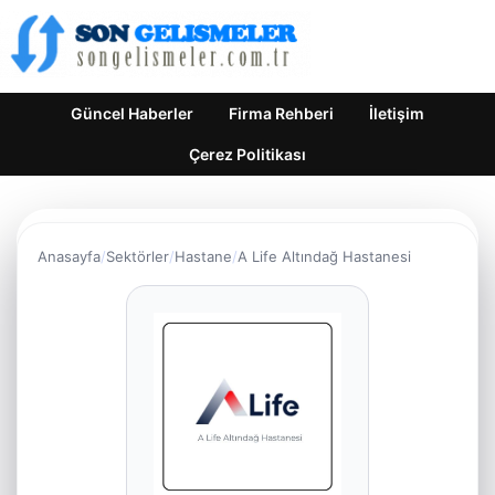
Güncel Haberler
Firma Rehberi
İletişim
Çerez Politikası
Anasayfa
Sektörler
Hastane
A Life Altındağ Hastanesi