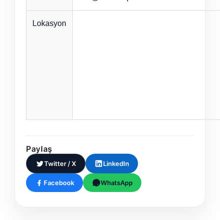
Lokasyon
Paylaş
Twitter / X
LinkedIn
Facebook
WhatsApp