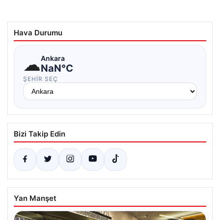
Hava Durumu
☁
Ankara
NaN°C
ŞEHIR SEÇ
Bizi Takip Edin
Yan Manşet