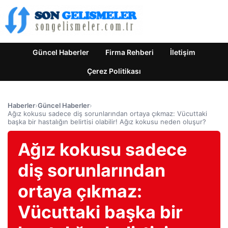
Güncel Haberler
Firma Rehberi
İletişim
Çerez Politikası
Haberler
›
Güncel Haberler
›
Ağız kokusu sadece diş sorunlarından ortaya çıkmaz: Vücuttaki
başka bir hastalığın belirtisi olabilir! Ağız kokusu neden oluşur?
Ağız kokusu sadece
diş sorunlarından
ortaya çıkmaz:
Vücuttaki başka bir