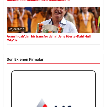
07/08/2026
Acun Ilıcalı’dan bir transfer daha! Jens Hjertø-Dahl Hull
City’de
Son Eklenen Firmalar