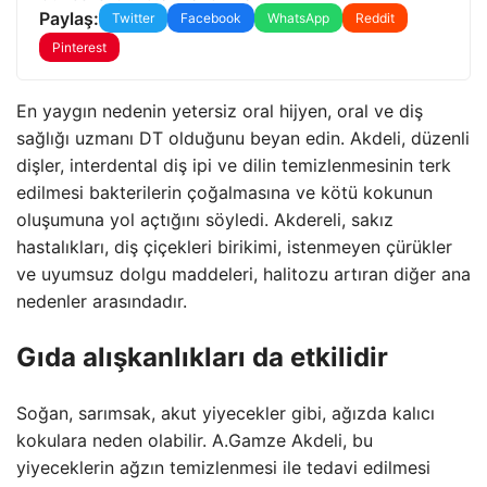
Paylaş:
Twitter
Facebook
WhatsApp
Reddit
Pinterest
En yaygın nedenin yetersiz oral hijyen, oral ve diş
sağlığı uzmanı DT olduğunu beyan edin. Akdeli, düzenli
dişler, interdental diş ipi ve dilin temizlenmesinin terk
edilmesi bakterilerin çoğalmasına ve kötü kokunun
oluşumuna yol açtığını söyledi. Akdereli, sakız
hastalıkları, diş çiçekleri birikimi, istenmeyen çürükler
ve uyumsuz dolgu maddeleri, halitozu artıran diğer ana
nedenler arasındadır.
Gıda alışkanlıkları da etkilidir
Soğan, sarımsak, akut yiyecekler gibi, ağızda kalıcı
kokulara neden olabilir. A.Gamze Akdeli, bu
yiyeceklerin ağzın temizlenmesi ile tedavi edilmesi