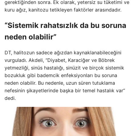
gerektiğinden sonra. Ek olarak, yetersiz su tüketimi ve
kuru ağız, kanitozu tetikleyen faktörler arasındadır.
“Sistemik rahatsızlık da bu soruna
neden olabilir”
DT, halitozun sadece ağızdan kaynaklanabileceğini
vurguladı. Akdeli, “Diyabet, Karaciğer ve Böbrek
yetmezliği, sinüs hastalığı, sinüzit ve birçok sistemik
bozukluk gibi bademcik enfeksiyonları bu soruna
neden olabilir. Bu nedenle, uzun süren tutuklama
nefesinin şikayetlerinde başka bir temel hastalık var”
dedi.