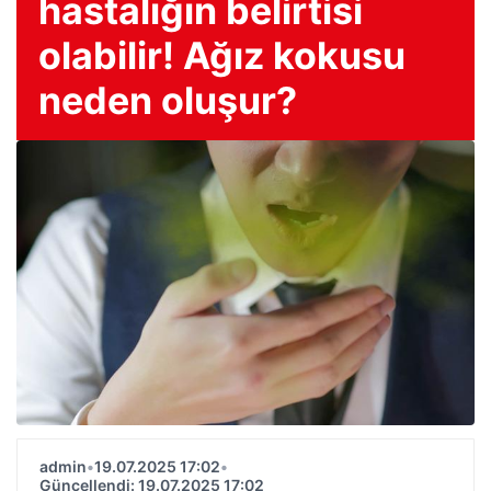
hastalığın belirtisi
olabilir! Ağız kokusu
neden oluşur?
admin
•
19.07.2025 17:02
•
Güncellendi: 19.07.2025 17:02