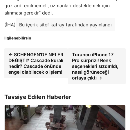
göz ardı edilmemeli, uzmanları desteklemek için
alınması gerekir” dedi.
(İHA)
Bu içerik sitef katray tarafından yayınlandı
İlgilenebilirsin
← SCHENGEN’DE NELER
Turuncu iPhone 17
DEĞİŞTİ? Cascade kuralı
Pro sürprizi! Renk
nedir? Cascade önünde
seçenekleri sızdırıldı,
engel olabilecek o işlem!
nasıl görüneceği
ortaya çıktı →
Tavsiye Edilen Haberler