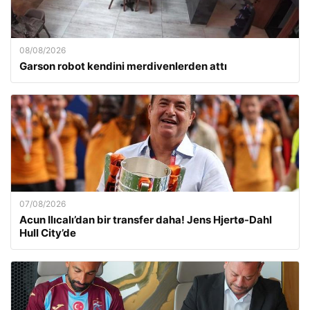
08/08/2026
Garson robot kendini merdivenlerden attı
07/08/2026
Acun Ilıcalı’dan bir transfer daha! Jens Hjertø-Dahl
Hull City’de