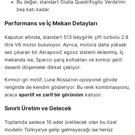
Bu değer, standart Giulia Quadrifoglio Verde’nin
beş katı kadar.
Performans ve İç Mekan Detayları
Kaputun altında, standart 513 beygirlik çift turbolu 2.9
litre V6 motor bulunuyor. Ayrıca, motora daha yüksek
ses çıkaran bir Akrapovič egzoz sistemi eklenmiş. İç
mekanda ise, Sparco yarış koltukları ve kırmızı şerit
desenli döşemeler dikkat çekiyor.
Kırmızı-gri motif, Luna Rossa’nın opsiyonel gövde
renginde de kendini gösteriyor. Bu renk kombinasyonu,
araca
sportif ve zarif bir görünüm
katıyor.
Sınırlı Üretim ve Gelecek
Toplamda sadece 10 adet üretilecek olan bu özel
modelin Türkiye’ye gelip gelmeyeceği ise henüz