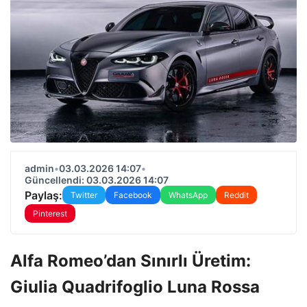
admin
•
03.03.2026 14:07
•
Güncellendi: 03.03.2026 14:07
Paylaş:
Twitter
Facebook
WhatsApp
Reddit
Pinterest
Alfa Romeo’dan Sınırlı Üretim:
Giulia Quadrifoglio Luna Rossa