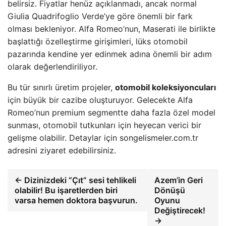
belirsiz. Fiyatlar henüz açıklanmadı, ancak normal
Giulia Quadrifoglio Verde’ye göre önemli bir fark
olması bekleniyor. Alfa Romeo’nun, Maserati ile birlikte
başlattığı özelleştirme girişimleri, lüks otomobil
pazarında kendine yer edinmek adına önemli bir adım
olarak değerlendiriliyor.
Bu tür sınırlı üretim projeler,
otomobil koleksiyoncuları
için büyük bir cazibe oluşturuyor. Gelecekte Alfa
Romeo’nun premium segmentte daha fazla özel model
sunması, otomobil tutkunları için heyecan verici bir
gelişme olabilir. Detaylar için songelismeler.com.tr
adresini ziyaret edebilirsiniz.
← Dizinizdeki “Çıt” sesi tehlikeli
Azem’in Geri
olabilir! Bu işaretlerden biri
Dönüşü
varsa hemen doktora başvurun.
Oyunu
Değiştirecek!
→