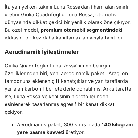
İtalyan yelken takımı Luna Rossa’dan ilham alan sınırlı
üretim Giulia Quadrifoglio Luna Rossa, otomotiv
dünyasında dikkat çekici bir yenilik olarak öne çıkıyor.
Bu özel model,
premium otomobil segmentindeki
iddiasını bir kez daha kanıtlamak amacıyla tanıtıldı.
Aerodinamik İyileştirmeler
Giulia Quadrifoglio Luna Rossa’nın en belirgin
özelliklerinden biri, yeni aerodinamik paketi. Araç, ön
tamponuna eklenen çift kanatçıklar ve yan taraflarda
yer alan karbon fiber eteklerle donatılmış. Arka tarafta
ise, Luna Rossa yelkenlisinin hidrofollerinden
esinlenerek tasarlanmış agresif bir kanat dikkat
çekiyor.
Aerodinamik paket, 300 km/s hızda
140 kilogram
yere basma kuvveti
üretiyor.