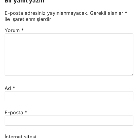
Bir yanıt yazın
E-posta adresiniz yayınlanmayacak.
Gerekli alanlar
*
ile işaretlenmişlerdir
Yorum
*
Ad
*
E-posta
*
İnternet sitesi