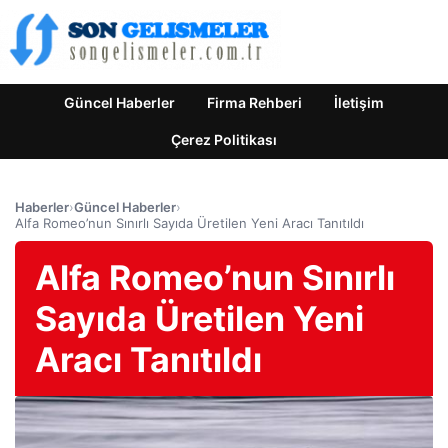
Güncel Haberler
Firma Rehberi
İletişim
Çerez Politikası
Haberler
›
Güncel Haberler
›
Alfa Romeo’nun Sınırlı Sayıda Üretilen Yeni Aracı Tanıtıldı
Alfa Romeo’nun Sınırlı
Sayıda Üretilen Yeni
Aracı Tanıtıldı