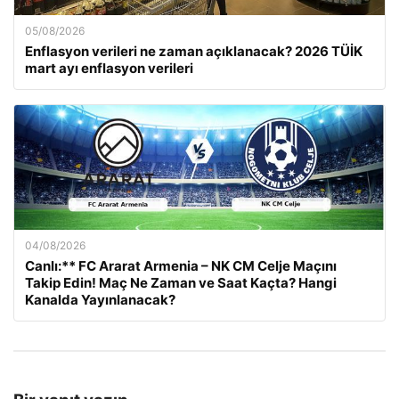
05/08/2026
Enflasyon verileri ne zaman açıklanacak? 2026 TÜİK
mart ayı enflasyon verileri
04/08/2026
Canlı:** FC Ararat Armenia – NK CM Celje Maçını
Takip Edin! Maç Ne Zaman ve Saat Kaçta? Hangi
Kanalda Yayınlanacak?