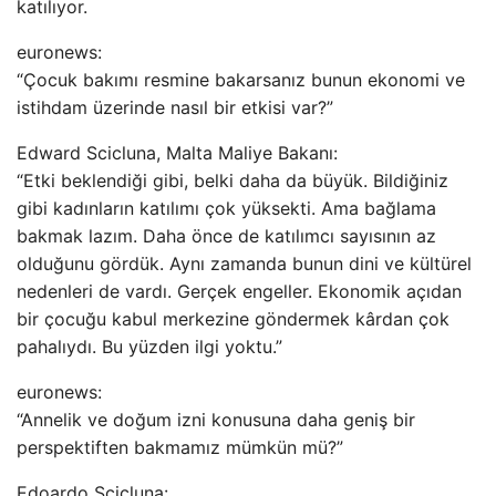
katılıyor.
euronews:
“Çocuk bakımı resmine bakarsanız bunun ekonomi ve
istihdam üzerinde nasıl bir etkisi var?”
Edward Scicluna, Malta Maliye Bakanı:
“Etki beklendiği gibi, belki daha da büyük. Bildiğiniz
gibi kadınların katılımı çok yüksekti. Ama bağlama
bakmak lazım. Daha önce de katılımcı sayısının az
olduğunu gördük. Aynı zamanda bunun dini ve kültürel
nedenleri de vardı. Gerçek engeller. Ekonomik açıdan
bir çocuğu kabul merkezine göndermek kârdan çok
pahalıydı. Bu yüzden ilgi yoktu.”
euronews:
“Annelik ve doğum izni konusuna daha geniş bir
perspektiften bakmamız mümkün mü?”
Edoardo Scicluna: