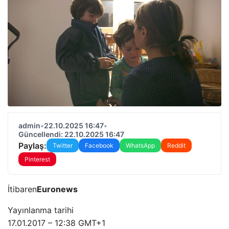
admin
•
22.10.2025 16:47
•
Güncellendi: 22.10.2025 16:47
Paylaş:
Twitter
Facebook
WhatsApp
Reddit
Pinterest
İtibaren
Euronews
Yayınlanma tarihi
17.01.2017 – 12:38 GMT+1