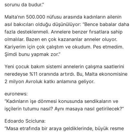
sorunu da budur.”
Malta’nın 500.000 nüfusu arasında kadınların ailenin
asıl bakıcıları olduğu düşünülüyor: “Bence babalar daha
fazla desteklenmeli. Annelere benzer fırsatlara sahip
olmalılar. Bazen en çok kazananlar anneler oluyor.
Kariyerim için çok çalıştım ve okudum. Pes etmedim.
Şimdi bunu yapmak zor.”
Yeni çocuk bakım sistemi annelerin çalışma saatlerini
neredeyse %11 oranında artırdı. Bu, Malta ekonomisine
2 milyon Avroluk katkı anlamına geliyor.
euronews:
“Kadınların işe dönmesi konusunda sendikaların ve
işçilerin tutumu nasıl? Aynı masaya nasıl getirilecek?”
Edoardo Scicluna:
“Masa etrafında bir araya geldiklerinde, büyük resme