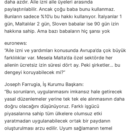
daha azdır. Aile izni aile üyeleri arasında
paylaştırılabilir. Ancak çoğu baba bunu kullanmaz.
Bunların sadece %10’u bu hakkı kullanıyor. İtalyanlar 1
gün, Maltalılar 2 gün, Sloven babalar ise 90 gün izin
hakkına sahip. Ama bazı babaların hiç şansı yok
euronews:
“Aile izni ve yardımları konusunda Avrupa’da çok büyük
farklılıklar var. Mesela Malta’da özel sektörde her
ailenin ücretsiz izin süresi dört ay. Peki şirketler… bu
dengeyi koruyabilecek mi?”
Joseph Farrugia, İş Kurumu Başkanı:
“Bu sorunların, uygulanmasını imkansız hale getirecek
yasal düzenlemeler yerine tek tek ele alınmasının daha
doğru olacağını düşünüyoruz. Farklı işgücü
piyasalarına sahip tüm ülkelere olumsuz etki
yaratmadan uygulanabilecek ortak bir paydanın
oluşturulması arzu edilir. Uyum sağlamanın temel