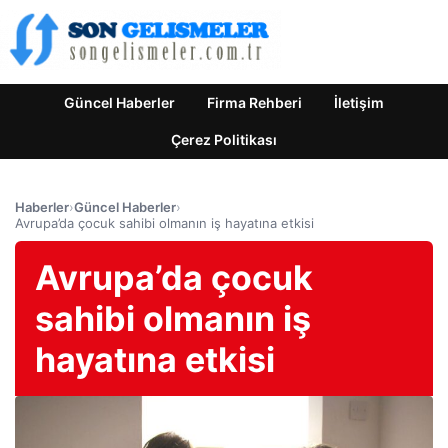
Güncel Haberler
Firma Rehberi
İletişim
Çerez Politikası
Haberler
›
Güncel Haberler
›
Avrupa’da çocuk sahibi olmanın iş hayatına etkisi
Avrupa’da çocuk
sahibi olmanın iş
hayatına etkisi