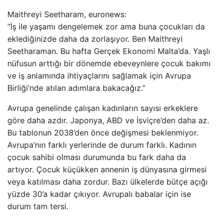
Maithreyi Seetharam, euronews:
“İş ile yaşamı dengelemek zor ama buna çocukları da
eklediğinizde daha da zorlaşıyor. Ben Maithreyi
Seetharaman. Bu hafta Gerçek Ekonomi Malta’da. Yaşlı
nüfusun arttığı bir dönemde ebeveynlere çocuk bakımı
ve iş anlamında ihtiyaçlarını sağlamak için Avrupa
Birliği’nde atılan adımlara bakacağız.”
Avrupa genelinde çalışan kadınların sayısı erkeklere
göre daha azdır. Japonya, ABD ve İsviçre’den daha az.
Bu tablonun 2038’den önce değişmesi beklenmiyor.
Avrupa’nın farklı yerlerinde de durum farklı. Kadının
çocuk sahibi olması durumunda bu fark daha da
artıyor. Çocuk küçükken annenin iş dünyasına girmesi
veya katılması daha zordur. Bazı ülkelerde bütçe açığı
yüzde 30’a kadar çıkıyor. Avrupalı ​​babalar için ise
durum tam tersi.