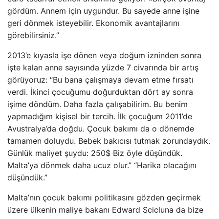
gördüm. Annem için uygundur. Bu sayede anne işine
geri dönmek isteyebilir. Ekonomik avantajlarını
görebilirsiniz.”
2013’e kıyasla işe dönen veya doğum izninden sonra
işte kalan anne sayısında yüzde 7 civarında bir artış
görüyoruz: “Bu bana çalışmaya devam etme fırsatı
verdi. İkinci çocuğumu doğurduktan dört ay sonra
işime döndüm. Daha fazla çalışabilirim. Bu benim
yapmadığım kişisel bir tercih. İlk çocuğum 2011’de
Avustralya’da doğdu. Çocuk bakımı da o dönemde
tamamen doluydu. Bebek bakıcısı tutmak zorundaydık.
Günlük maliyet şuydu: 250$ Biz öyle düşündük.
Malta’ya dönmek daha ucuz olur.” “Harika olacağını
düşündük.”
Malta’nın çocuk bakımı politikasını gözden geçirmek
üzere ülkenin maliye bakanı Edward Scicluna da bize