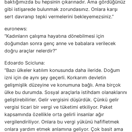
baktığımızda bu hepsinin çıkarınadır. Ama gördüğünüz
gibi istişarede bulunmak zorundasınız. Onlara karşı
sert davranıp tepki vermelerini bekleyemezsiniz.”
euronews:
“Kadınların çalışma hayatına dönebilmesi için
doğumdan sonra genç anne ve babalara verilecek
doğru araçlar nelerdir?”
Edoardo Scicluna:
“Bazı ülkeler katılım konusunda daha ileride. Doğum
izni için de aynı şey geçerli. Korkarım devletin
gelişmişlik düzeyine ve konumuna bağlı. Ama birçok
ülke bu durumda. Sosyal araçlarla istihdam olanaklarını
geliştirebilirler. Gelir vergisini düşürdük. Çünkü gelir
vergisi ticari bir vergi ve tüketimi etkiliyor. Paket
kapsamında özellikle orta gelirli insanlar ağır
vergilendiriliyor. Onlara bu vergi yükünü hafifletmek
onlara yardım etmek anlamına geliyor. Çok basit ama