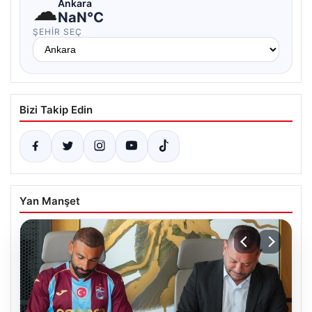
☁
Ankara
NaN°C
ŞEHIR SEÇ
Bizi Takip Edin
Yan Manşet