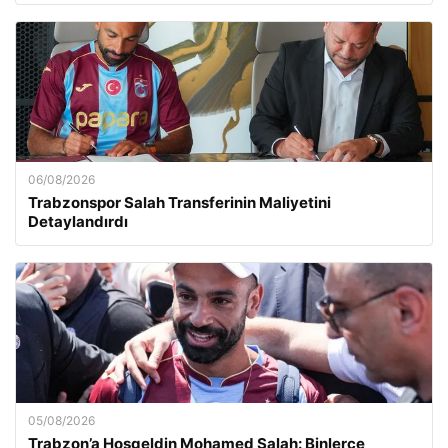
06/08/2026
Trabzonspor Salah Transferinin Maliyetini
Detaylandırdı
05/08/2026
Trabzon’a Hoşgeldin Mohamed Salah: Binlerce