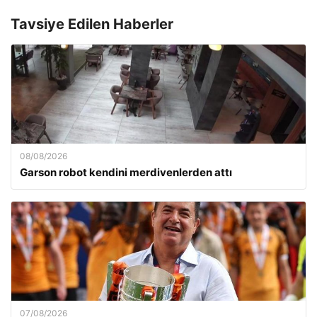
Tavsiye Edilen Haberler
08/08/2026
Garson robot kendini merdivenlerden attı
07/08/2026