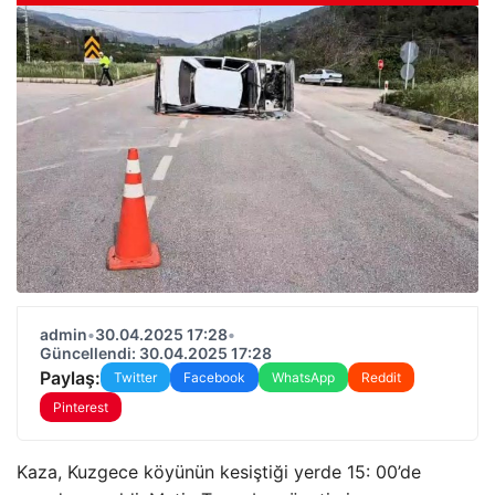
admin
•
30.04.2025 17:28
•
Güncellendi: 30.04.2025 17:28
Paylaş:
Twitter
Facebook
WhatsApp
Reddit
Pinterest
Kaza, Kuzgece köyünün kesiştiği yerde 15: 00’de