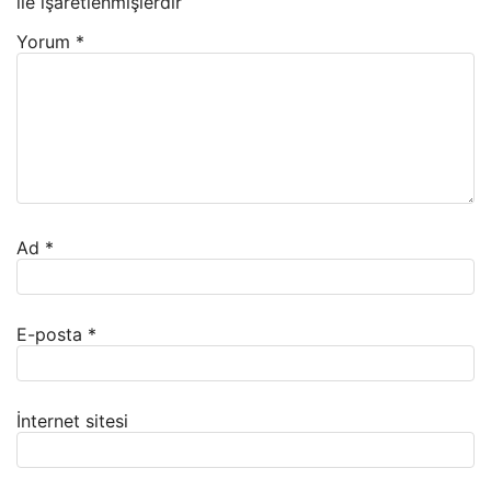
ile işaretlenmişlerdir
Yorum
*
Ad
*
E-posta
*
İnternet sitesi