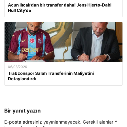
Acun Ilıcalı’dan bir transfer daha! Jens Hjertø-Dahl
Hull City’de
06/08/2026
Trabzonspor Salah Transferinin Maliyetini
Detaylandırdı
Bir yanıt yazın
E-posta adresiniz yayınlanmayacak.
Gerekli alanlar
*