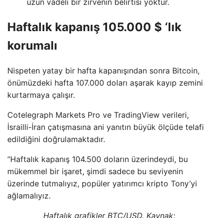
uzun vadeli bir zirvenin belirtisi yoktur.
Haftalık kapanış 105.000 $ ‘lık
korumalı
Nispeten yatay bir hafta kapanışından sonra Bitcoin,
önümüzdeki hafta 107.000 doları aşarak kayıp zemini
kurtarmaya çalışır.
Cotelegraph Markets Pro ve TradingView verileri,
İsrailli-İran çatışmasına ani yanıtın büyük ölçüde telafi
edildiğini doğrulamaktadır.
“Haftalık kapanış 104.500 doların üzerindeydi, bu
mükemmel bir işaret, şimdi sadece bu seviyenin
üzerinde tutmalıyız, popüler yatırımcı kripto Tony’yi
ağlamalıyız.
Haftalık grafikler BTC/USD. Kaynak: