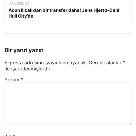
07/08/2026
Acun Ilıcalı’dan bir transfer daha! Jens Hjertø-Dahl
Hull City’de
Bir yanıt yazın
E-posta adresiniz yayınlanmayacak.
Gerekli alanlar
*
ile işaretlenmişlerdir
Yorum
*