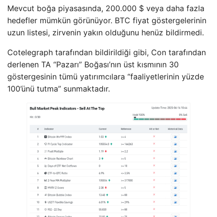
Mevcut boğa piyasasında, 200.000 $ veya daha fazla
hedefler mümkün görünüyor. BTC fiyat göstergelerinin
uzun listesi, zirvenin yakın olduğunu henüz bildirmedi.
Cotelegraph tarafından bildirildiği gibi, Con tarafından
derlenen TA “Pazarı” Boğası’nın üst kısmının 30
göstergesinin tümü yatırımcılara “faaliyetlerinin yüzde
100’ünü tutma” sunmaktadır.