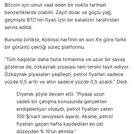
Bitcoin için umut vaat eden bir nokta tarihsel
benzerliklerde olabilir. Zayıf dolar ve güçlü yağ,
geçmişte BTC’nin fiyatı için bir katalizör tarafından
servis edildi.
Bununla birlikte, Kobiissi harfinin en son X’e göre farklı
bir görüntü çektiği süreç platformu.
“Tüm başlıklar daha fazla tırmanma ve uzun bir savaş
gösterse de, özkaynak piyasası tam tersini teyit ediyor.
Özkaynak piyasaları yeşilleşti, petrol fiyatları sadece
yüzde 0,5 arttı ve altın sadece yüzde 0,5 azaldı.” Dedi.
Diyerek şöyle devam etti: “Piyasa uzun
vadeli bir çatışma konusunda gerçekten
endişeleniyor olsaydı, petrol fiyatları zaten
100 $/varil seviyesini aşardı. Aksine, petrol
fiyatları geçen hafta kaydedilen en üst
düzeyden % 10’un altında.”