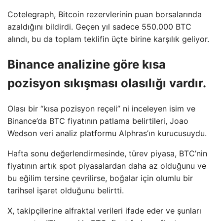
Cotelegraph, Bitcoin rezervlerinin puan borsalarında
azaldığını bildirdi. Geçen yıl sadece 550.000 BTC
alındı, bu da toplam teklifin üçte birine karşılık geliyor.
Binance analizine göre kısa
pozisyon sıkışması olasılığı vardır.
Olası bir “kısa pozisyon reçeli” ni inceleyen isim ve
Binance’da BTC fiyatının patlama belirtileri, Joao
Wedson veri analiz platformu Alphras’ın kurucusuydu.
Hafta sonu değerlendirmesinde, türev piyasa, BTC’nin
fiyatının artık spot piyasalardan daha az olduğunu ve
bu eğilim tersine çevrilirse, boğalar için olumlu bir
tarihsel işaret olduğunu belirtti.
X, takipçilerine alfraktal verileri ifade eder ve şunları