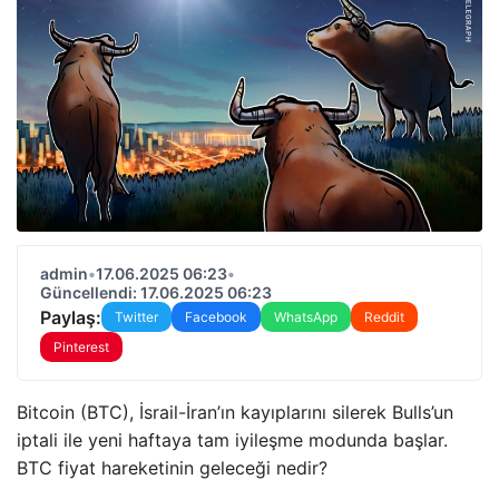
admin
•
17.06.2025 06:23
•
Güncellendi: 17.06.2025 06:23
Paylaş:
Twitter
Facebook
WhatsApp
Reddit
Pinterest
Bitcoin (BTC), İsrail-İran’ın kayıplarını silerek Bulls’un
iptali ile yeni haftaya tam iyileşme modunda başlar.
BTC fiyat hareketinin geleceği nedir?