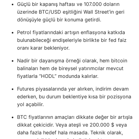
Güçlü bir kapanış haftası ve 107.000 doların
üzerinde BTC/USD eşitliğini Wall Street’in geri
dönüşüyle ​​güçlü bir konuma getirdi.
Petrol fiyatlarındaki artışın enflasyona katkıda
bulunabileceği endişeleriyle birlikte bir fed faiz
oranı karar bekleniyor.
Nadir bir dayanışma örneği olarak, hem bitcoin
balinaları hem de bireysel yatırımcılar mevcut
fiyatlarla “HODL” modunda kalırlar.
Futures piyasalarında yer alırken, indirim devam
ederken, bu durum beklentiye kısa bir pozisyona
yol açabilir.
BTC fiyatlarının amaçları dikkate değer bir artışla
dikkat çekicidir. Veya ateşli ve 200.000 $ veya
daha fazla hedef hala masada. Teknik olarak,