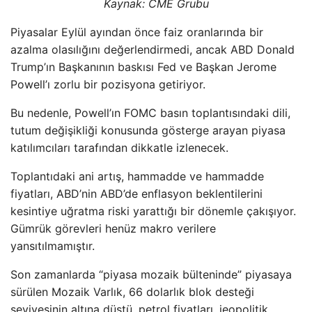
Kaynak: CME Grubu
Piyasalar Eylül ayından önce faiz oranlarında bir
azalma olasılığını değerlendirmedi, ancak ABD Donald
Trump’ın Başkanının baskısı Fed ve Başkan Jerome
Powell’ı zorlu bir pozisyona getiriyor.
Bu nedenle, Powell’ın FOMC basın toplantısındaki dili,
tutum değişikliği konusunda gösterge arayan piyasa
katılımcıları tarafından dikkatle izlenecek.
Toplantıdaki ani artış, hammadde ve hammadde
fiyatları, ABD’nin ABD’de enflasyon beklentilerini
kesintiye uğratma riski yarattığı bir dönemle çakışıyor.
Gümrük görevleri henüz makro verilere
yansıtılmamıştır.
Son zamanlarda “piyasa mozaik bülteninde” piyasaya
sürülen Mozaik Varlık, 66 dolarlık blok desteği
seviyesinin altına düştü, petrol fiyatları, jeopolitik