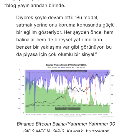
“blog yayınlarından birinde.
Diyerek şöyle devam etti: “Bu model,
satmak yerine onu koruma konusunda güçlü
bir eğilim gösteriyor. Her şeyden önce, hem
balinalar hem de bireysel yatırımcıların
benzer bir yaklaşımı var gibi görünüyor, bu
da piyasa için çok olumlu bir sinyal.”
Binance Bitcoin Balina/Yatırımcı Yatırımcı 90
GIDS MEDIA GİRİŞ. Kaynak: kriptokant