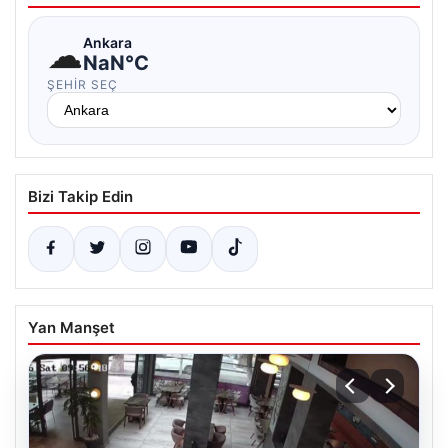
☁
Ankara
NaN°C
ŞEHIR SEÇ
Bizi Takip Edin
Yan Manşet