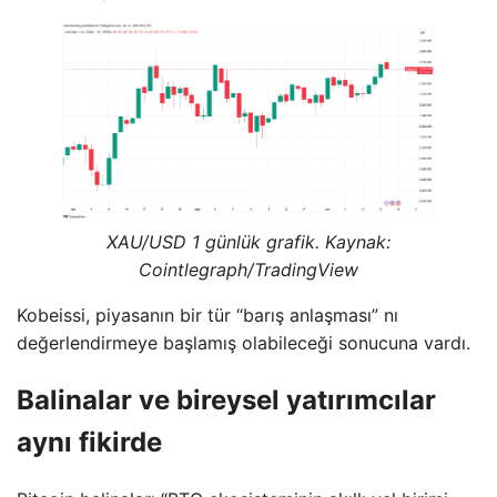
XAU/USD 1 günlük grafik. Kaynak:
Cointlegraph/TradingView
Kobeissi, piyasanın bir tür “barış anlaşması” nı
değerlendirmeye başlamış olabileceği sonucuna vardı.
Balinalar ve bireysel yatırımcılar
aynı fikirde