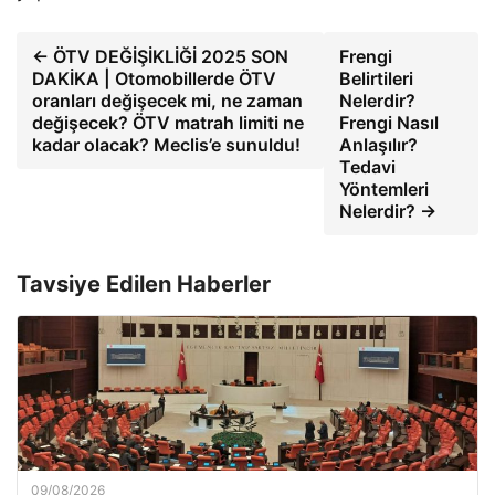
← ÖTV DEĞİŞİKLİĞİ 2025 SON
Frengi
DAKİKA | Otomobillerde ÖTV
Belirtileri
oranları değişecek mi, ne zaman
Nelerdir?
değişecek? ÖTV matrah limiti ne
Frengi Nasıl
kadar olacak? Meclis’e sunuldu!
Anlaşılır?
Tedavi
Yöntemleri
Nelerdir? →
Tavsiye Edilen Haberler
09/08/2026