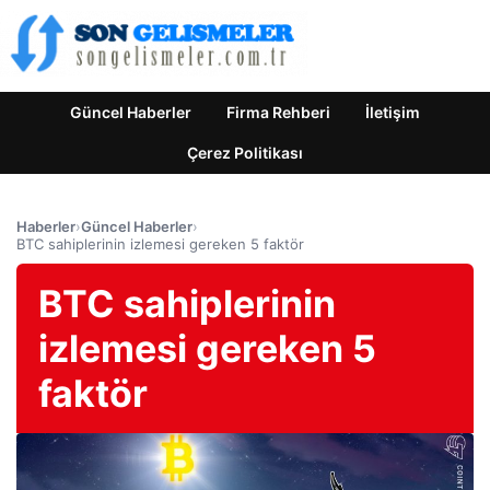
Güncel Haberler
Firma Rehberi
İletişim
Çerez Politikası
Haberler
›
Güncel Haberler
›
BTC sahiplerinin izlemesi gereken 5 faktör
BTC sahiplerinin
izlemesi gereken 5
faktör