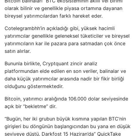
Bitcoin balinaları “BTC ekosisteminin akıllı vel birimi
olarak bilinir ve genellikle piyasa ortamına dayanan
bireysel yatırımcılardan farklı hareket eder.
Cotelegrambhh’in açıkladığı gibi, yüksek hacimli
yatırımcılar genellikle geleneksel tüketiciler ve bireysel
yatırımcıların kar ile pazara para satmadan çok önce
satın alırlar.
Bununla birlikte, Cryptquant zincir analiz
platformundan elde edilen en son veriler, balinalar ve
daha küçük yatırımcılar arasında nadir bir fikir birliği
olduğunu göstermektedir.
Bitcoin, yatırımcı aralığında 106.000 dolar seviyesinde
açık bir “bekletme” dir.
“Bugün, her iki grubun büyük kısmına yapılan BTC’nin
girişleri bu döngünün başlangıcından bu yana en düşük
seviyeye düştü, Darkfost 15 Haziran’da” QuickTake