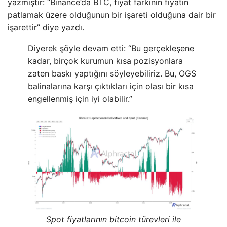
yazmıştır: “Binance’da BTC, fiyat farkının fiyatın
patlamak üzere olduğunun bir işareti olduğuna dair bir
işarettir” diye yazdı.
Diyerek şöyle devam etti: “Bu gerçekleşene
kadar, birçok kurumun kısa pozisyonlara
zaten baskı yaptığını söyleyebiliriz. Bu, OGS
balinalarına karşı çıktıkları için olası bir kısa
engellenmiş için iyi olabilir.”
Spot fiyatlarının bitcoin türevleri ile