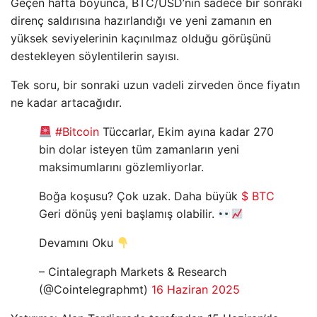
Geçen hafta boyunca, BTC/USD’nin sadece bir sonraki
direnç saldırısına hazırlandığı ve yeni zamanın en
yüksek seviyelerinin kaçınılmaz olduğu görüşünü
destekleyen söylentilerin sayısı.
Tek soru, bir sonraki uzun vadeli zirveden önce fiyatın
ne kadar artacağıdır.
#Bitcoin
Tüccarlar, Ekim ayına kadar 270
bin dolar isteyen tüm zamanların yeni
maksimumlarını gözlemliyorlar.
Boğa koşusu? Çok uzak. Daha büyük
$ BTC
Geri dönüş yeni başlamış olabilir.
Devamını Oku
– Cintalegraph Markets & Research
(@Cointelegraphmt)
16 Haziran 2025