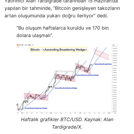
Yatırımcı Alan Tardigrade tarafından 15 Haziran’da
yapılan bir tahminde, “Bitcoin genişleyen takozların
artan oluşumunda yukarı doğru ilerliyor” dedi.
“Bu oluşum haftalarca kuruldu ve 170 bin
dolara ulaşmalı”.
Haftalık grafikler BTC/USD. Kaynak: Alan
Tardigrade/X.