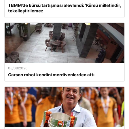
TBMM’de kürsü tartışması alevlendi: ‘Kürsü milletindir,
tekelleştirilemez’
08/08/2026
Garson robot kendini merdivenlerden attı