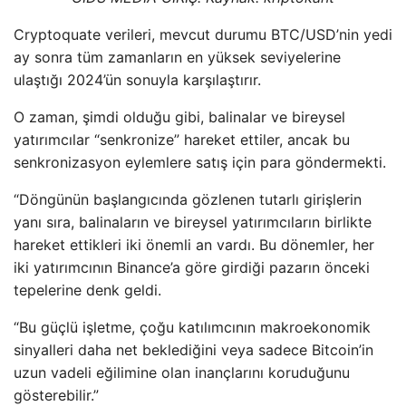
Cryptoquate verileri, mevcut durumu BTC/USD’nin yedi
ay sonra tüm zamanların en yüksek seviyelerine
ulaştığı 2024’ün sonuyla karşılaştırır.
O zaman, şimdi olduğu gibi, balinalar ve bireysel
yatırımcılar “senkronize” hareket ettiler, ancak bu
senkronizasyon eylemlere satış için para göndermekti.
“Döngünün başlangıcında gözlenen tutarlı girişlerin
yanı sıra, balinaların ve bireysel yatırımcıların birlikte
hareket ettikleri iki önemli an vardı. Bu dönemler, her
iki yatırımcının Binance’a göre girdiği pazarın önceki
tepelerine denk geldi.
“Bu güçlü işletme, çoğu katılımcının makroekonomik
sinyalleri daha net beklediğini veya sadece Bitcoin’in
uzun vadeli eğilimine olan inançlarını koruduğunu
gösterebilir.”