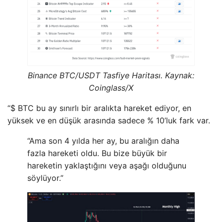
Binance BTC/USDT Tasfiye Haritası. Kaynak:
Coinglass/X
“$ BTC bu ay sınırlı bir aralıkta hareket ediyor, en
yüksek ve en düşük arasında sadece % 10’luk fark var.
“Ama son 4 yılda her ay, bu aralığın daha
fazla hareketi oldu. Bu bize büyük bir
hareketin yaklaştığını veya aşağı olduğunu
söylüyor.”