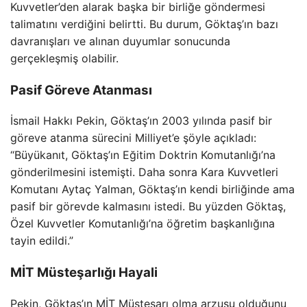
Kuvvetler’den alarak başka bir birliğe göndermesi
talimatını verdiğini belirtti. Bu durum, Göktaş’ın bazı
davranışları ve alınan duyumlar sonucunda
gerçekleşmiş olabilir.
Pasif Göreve Atanması
İsmail Hakkı Pekin, Göktaş’ın 2003 yılında pasif bir
göreve atanma sürecini Milliyet’e şöyle açıkladı:
“Büyükanıt, Göktaş’ın Eğitim Doktrin Komutanlığı’na
gönderilmesini istemişti. Daha sonra Kara Kuvvetleri
Komutanı Aytaç Yalman, Göktaş’ın kendi birliğinde ama
pasif bir görevde kalmasını istedi. Bu yüzden Göktaş,
Özel Kuvvetler Komutanlığı’na öğretim başkanlığına
tayin edildi.”
MİT Müsteşarlığı Hayali
Pekin, Göktaş’ın MİT Müsteşarı olma arzusu olduğunu