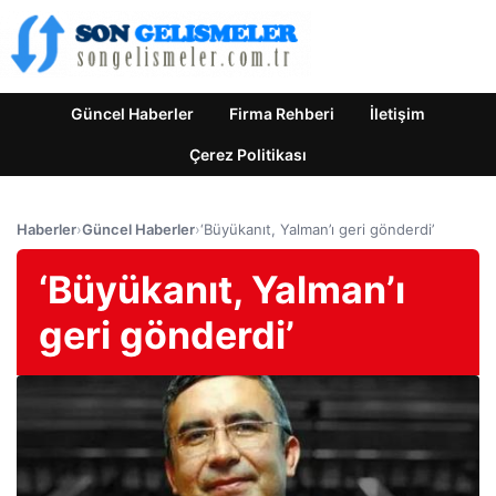
Güncel Haberler
Firma Rehberi
İletişim
Çerez Politikası
Haberler
›
Güncel Haberler
›
‘Büyükanıt, Yalman’ı geri gönderdi’
‘Büyükanıt, Yalman’ı
geri gönderdi’