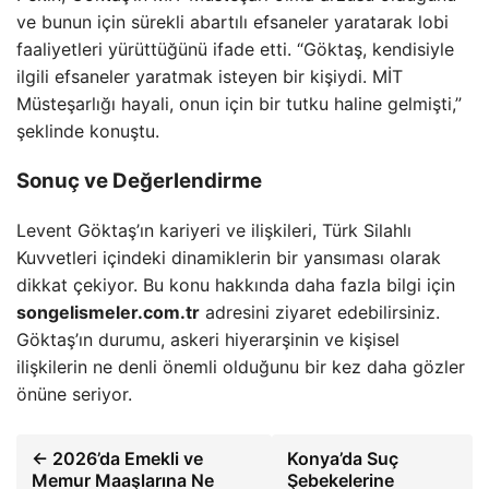
ve bunun için sürekli abartılı efsaneler yaratarak lobi
faaliyetleri yürüttüğünü ifade etti. “Göktaş, kendisiyle
ilgili efsaneler yaratmak isteyen bir kişiydi. MİT
Müsteşarlığı hayali, onun için bir tutku haline gelmişti,”
şeklinde konuştu.
Sonuç ve Değerlendirme
Levent Göktaş’ın kariyeri ve ilişkileri, Türk Silahlı
Kuvvetleri içindeki dinamiklerin bir yansıması olarak
dikkat çekiyor. Bu konu hakkında daha fazla bilgi için
songelismeler.com.tr
adresini ziyaret edebilirsiniz.
Göktaş’ın durumu, askeri hiyerarşinin ve kişisel
ilişkilerin ne denli önemli olduğunu bir kez daha gözler
önüne seriyor.
← 2026’da Emekli ve
Konya’da Suç
Memur Maaşlarına Ne
Şebekelerine