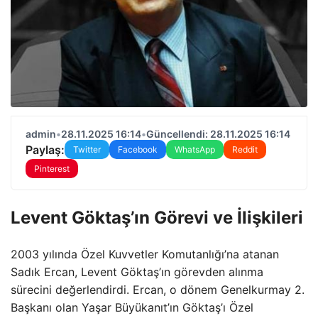
admin
•
28.11.2025 16:14
•
Güncellendi: 28.11.2025 16:14
Paylaş:
Twitter
Facebook
WhatsApp
Reddit
Pinterest
Levent Göktaş’ın Görevi ve İlişkileri
2003 yılında Özel Kuvvetler Komutanlığı’na atanan
Sadık Ercan, Levent Göktaş’ın görevden alınma
sürecini değerlendirdi. Ercan, o dönem Genelkurmay 2.
Başkanı olan Yaşar Büyükanıt’ın Göktaş’ı Özel