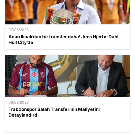
07/08/2026
Acun Ilıcalı’dan bir transfer daha! Jens Hjertø-Dahl
Hull City’de
06/08/2026
Trabzonspor Salah Transferinin Maliyetini
Detaylandırdı