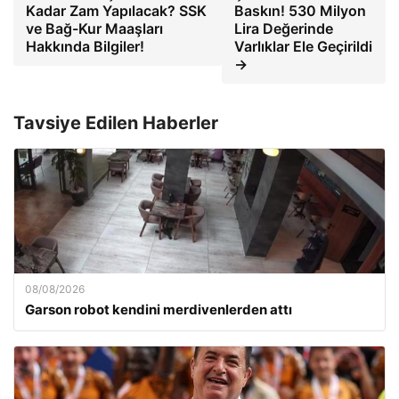
Kadar Zam Yapılacak? SSK
Baskın! 530 Milyon
ve Bağ-Kur Maaşları
Lira Değerinde
Hakkında Bilgiler!
Varlıklar Ele Geçirildi
→
Tavsiye Edilen Haberler
08/08/2026
Garson robot kendini merdivenlerden attı