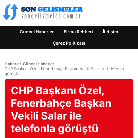
Güncel Haberler
Firma Rehberi
İletişim
Çerez Politikası
Haberler
›
Güncel Haberler
›
CHP Başkanı Özel, Fenerbahçe Başkan Vekili Salar ile telefonla
görüştü
CHP Başkanı Özel,
Fenerbahçe Başkan
Vekili Salar ile
telefonla görüştü