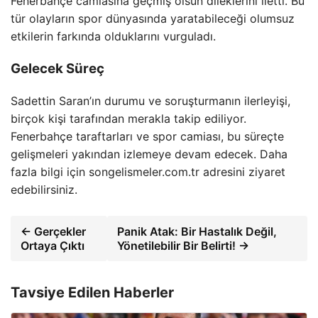
Fenerbahçe camiasına geçmiş olsun dileklerini iletti. Bu
tür olayların spor dünyasında yaratabileceği olumsuz
etkilerin farkında olduklarını vurguladı.
Gelecek Süreç
Sadettin Saran’ın durumu ve soruşturmanın ilerleyişi,
birçok kişi tarafından merakla takip ediliyor.
Fenerbahçe taraftarları ve spor camiası, bu süreçte
gelişmeleri yakından izlemeye devam edecek. Daha
fazla bilgi için songelismeler.com.tr adresini ziyaret
edebilirsiniz.
← Gerçekler
Panik Atak: Bir Hastalık Değil,
Ortaya Çıktı
Yönetilebilir Bir Belirti! →
Tavsiye Edilen Haberler