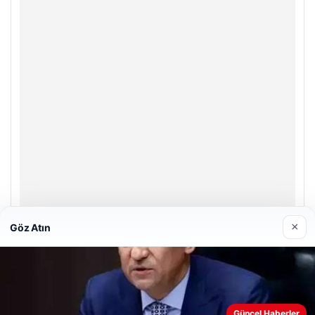
×
Göz Atın
A Life Ankara Hastanesi
27/03/2026
Güncel Haberler