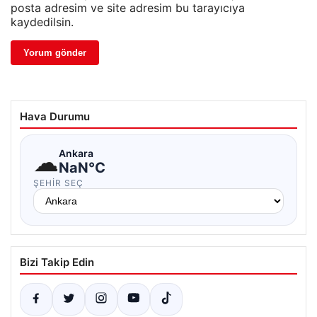
posta adresim ve site adresim bu tarayıcıya
kaydedilsin.
Hava Durumu
☁
Ankara
NaN°C
ŞEHIR SEÇ
Bizi Takip Edin