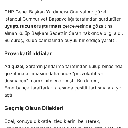
CHP Genel Başkan Yardımcısı Onursal Adıgüzel,
İstanbul Cumhuriyet Başsavcılığı tarafından sürdürülen
uyuşturucu soruşturması
çerçevesinde gözaltına
alınan Kulüp Başkanı Sadettin Saran hakkında bilgi aldı.
Bu süreç, kulüp camiasında büyük bir endişe yarattı.
Provokatif İddialar
Adıgüzel, Saran’ın jandarma tarafından kulüp binasında
gözaltına alınmasını daha önce “provokatif ve
düşmanca” olarak nitelendirmişti. Bu durum,
Fenerbahçe taraftarları arasında çeşitli tartışmalara yol
açtı.
Geçmiş Olsun Dilekleri
Özel, konuyu dikkatle izlediklerini belirterek,