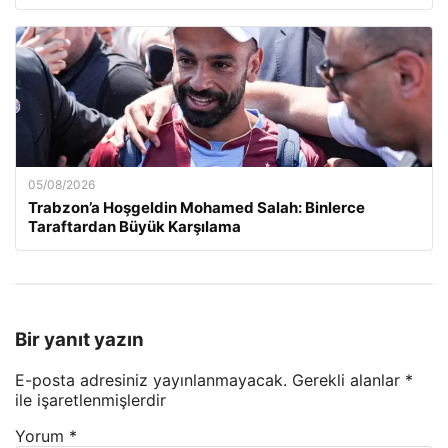
05/08/2026
Trabzon’a Hoşgeldin Mohamed Salah: Binlerce
Taraftardan Büyük Karşılama
Bir yanıt yazın
E-posta adresiniz yayınlanmayacak.
Gerekli alanlar
*
ile işaretlenmişlerdir
Yorum
*