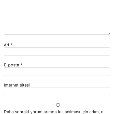
Ad
*
E-posta
*
İnternet sitesi
Daha sonraki yorumlarımda kullanılması için adım, e-