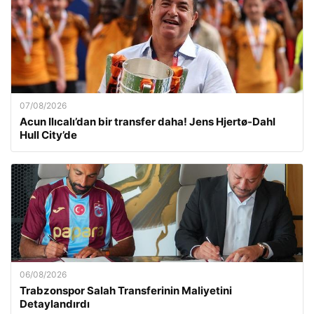
07/08/2026
Acun Ilıcalı’dan bir transfer daha! Jens Hjertø-Dahl
Hull City’de
06/08/2026
Trabzonspor Salah Transferinin Maliyetini
Detaylandırdı