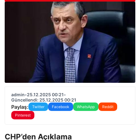
admin
•
25.12.2025 00:21
•
Güncellendi: 25.12.2025 00:21
Paylaş:
Twitter
Facebook
WhatsApp
Reddit
Pinterest
CHP’den Açıklama