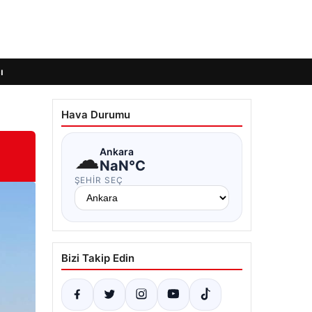
ı
Hava Durumu
☁
Ankara
NaN°C
ŞEHIR SEÇ
Bizi Takip Edin