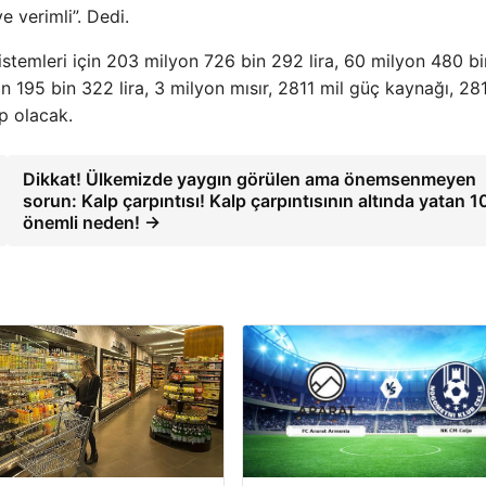
e verimli”. Dedi.
 sistemleri için 203 milyon 726 bin 292 lira, 60 milyon 480 b
lyon 195 bin 322 lira, 3 milyon mısır, 2811 mil güç kaynağı, 2811
ip olacak.
Dikkat! Ülkemizde yaygın görülen ama önemsenmeyen
sorun: Kalp çarpıntısı! Kalp çarpıntısının altında yatan 1
önemli neden! →