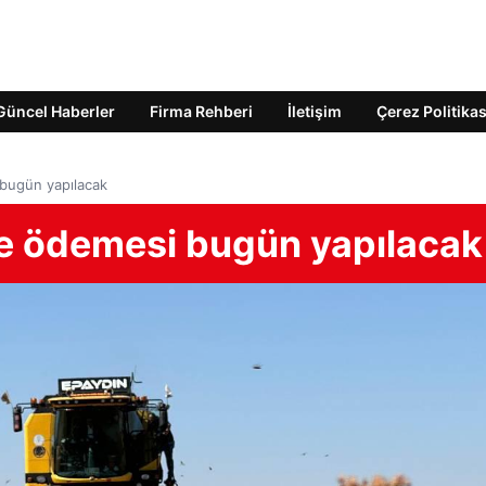
Güncel Haberler
Firma Rehberi
İletişim
Çerez Politikas
 bugün yapılacak
me ödemesi bugün yapılacak