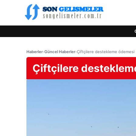
Haberler
›
Güncel Haberler
›
Çiftçilere destekleme ödemesi
Çiftçilere destekle