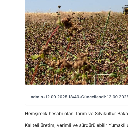
admin
•
12.09.2025 18:40
•
Güncellendi: 12.09.202
Hemşirelik hesabı olan Tarım ve Silvikültür Bak
Kaliteli üretim, verimli ve sürdürülebilir Yumakl