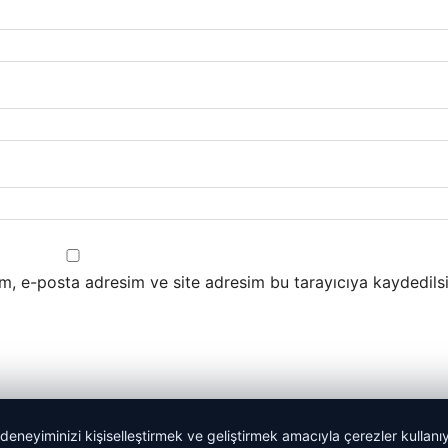
m, e-posta adresim ve site adresim bu tarayıcıya kaydedilsi
 deneyiminizi kişiselleştirmek ve geliştirmek amacıyla çerezler kullan