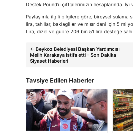
Destek Pound’u çiftçilerimizin hesaplarında. İyi v
Paylaşımla ilgili bilgilere göre, bireysel sulama
lira, tahıllar, baklagiller ve mısır dani için 5 mi
Lira, dizel ve gübre 206 bin 51 lira desteğe sah
← Beykoz Belediyesi Başkan Yardımcısı
Melih Karakaya istifa etti – Son Dakika
Siyaset Haberleri
Tavsiye Edilen Haberler