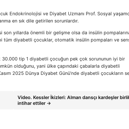
ocuk Endokrinolojisi ve Diyabet Uzmanı Prof. Sosyal yaşam
anma en sık dile getirilen sorunlardır.
 son yıllarda önemli bir gelişme olsa da insülin pompaların
ibi tüm diyabetli çocuklar, otomatik insülin pompaları ve sen
 30.000 tip 1 diyabetli çocuğun pek çok sorununun iyi bir
mkün olduğunu, yani ülke çapındaki çabalarla diyabetli
4 Kasım 2025 Dünya Diyabet Günü’nde diyabetli çocukların se
Video. Kessler İkizleri: Alman dansçı kardeşler birli
intihar ettiler →