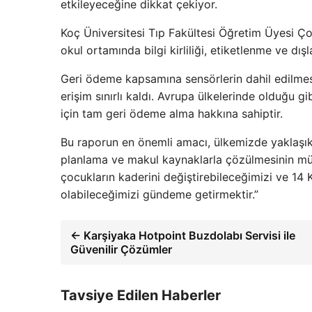
etkileyeceğine dikkat çekiyor.
Koç Üniversitesi Tıp Fakültesi Öğretim Üyesi Ç
okul ortamında bilgi kirliliği, etiketlenme ve dışl
Geri ödeme kapsamına sensörlerin dahil edilmesi
erişim sınırlı kaldı. Avrupa ülkelerinde olduğu g
için tam geri ödeme alma hakkına sahiptir.
Bu raporun en önemli amacı, ülkemizde yaklaşık
planlama ve makul kaynaklarla çözülmesinin mü
çocukların kaderini değiştirebileceğimizi ve 1
olabileceğimizi gündeme getirmektir.”
← Karşiyaka Hotpoint Buzdolabı Servisi ile
Güvenilir Çözümler
Tavsiye Edilen Haberler