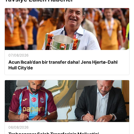
07/08/2026
Acun Ilıcalı’dan bir transfer daha! Jens Hjertø-Dahl
Hull City’de
06/08/2026