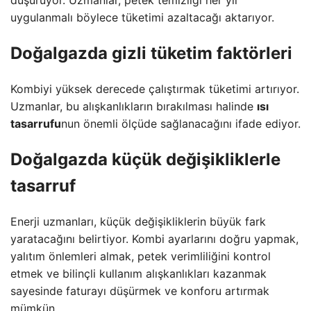
düşürüyor. Uzmanlar, petek temizliği her yıl
uygulanmalı böylece tüketimi azaltacağı aktarıyor.
Doğalgazda gizli tüketim faktörleri
Kombiyi yüksek derecede çalıştırmak tüketimi artırıyor.
Uzmanlar, bu alışkanlıkların bırakılması halinde
ısı
tasarrufu
nun önemli ölçüde sağlanacağını ifade ediyor.
Doğalgazda küçük değişikliklerle
tasarruf
Enerji uzmanları, küçük değişikliklerin büyük fark
yaratacağını belirtiyor. Kombi ayarlarını doğru yapmak,
yalıtım önlemleri almak, petek verimliliğini kontrol
etmek ve bilinçli kullanım alışkanlıkları kazanmak
sayesinde faturayı düşürmek ve konforu artırmak
mümkün.