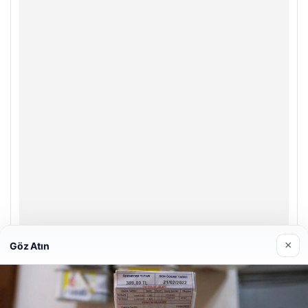
×
Göz Atın
Enes Kaplan Avukatlık Bürosu
28/04/2026