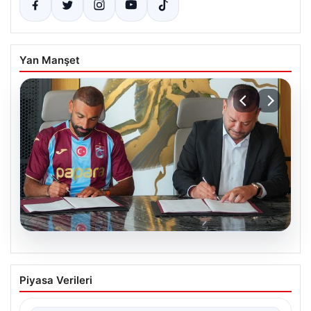
Yan Manşet
06.08.2026
Trabzonspor Salah Transferinin
Piyasa Verileri
Maliyetini Detaylandırdı
Trabzonspor, uzun süredir konuşulan ve büyük yankı