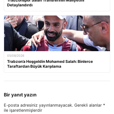
Trabzonspor Salah Transferinin Maliyetini
Detaylandırdı
05/08/2026
Trabzon’a Hoşgeldin Mohamed Salah: Binlerce
Taraftardan Büyük Karşılama
Bir yanıt yazın
E-posta adresiniz yayınlanmayacak.
Gerekli alanlar
*
ile işaretlenmişlerdir