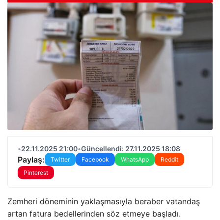
•
22.11.2025 21:00
•
Güncellendi: 27.11.2025 18:08
Paylaş:
Twitter
Facebook
WhatsApp
Reddit
Pinterest
Zemheri döneminin yaklaşmasıyla beraber vatandaş
artan fatura bedellerinden söz etmeye başladı.