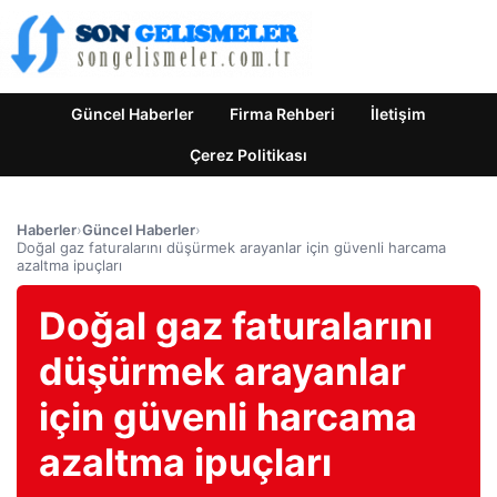
Güncel Haberler
Firma Rehberi
İletişim
Çerez Politikası
Haberler
›
Güncel Haberler
›
Doğal gaz faturalarını düşürmek arayanlar için güvenli harcama
azaltma ipuçları
Doğal gaz faturalarını
düşürmek arayanlar
için güvenli harcama
azaltma ipuçları