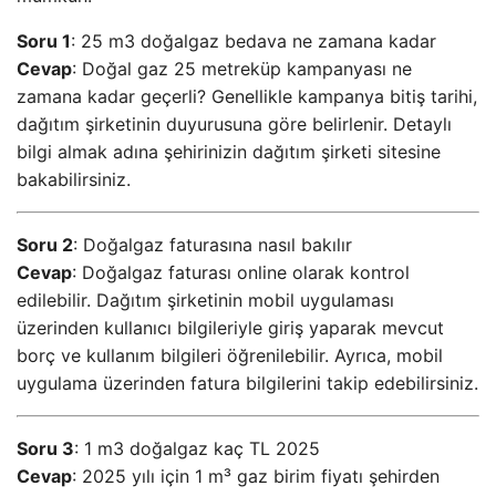
Soru 1
: 25 m3 doğalgaz bedava ne zamana kadar
Cevap
: Doğal gaz 25 metreküp kampanyası ne
zamana kadar geçerli? Genellikle kampanya bitiş tarihi,
dağıtım şirketinin duyurusuna göre belirlenir. Detaylı
bilgi almak adına şehirinizin dağıtım şirketi sitesine
bakabilirsiniz.
Soru 2
: Doğalgaz faturasına nasıl bakılır
Cevap
: Doğalgaz faturası online olarak kontrol
edilebilir. Dağıtım şirketinin mobil uygulaması
üzerinden kullanıcı bilgileriyle giriş yaparak mevcut
borç ve kullanım bilgileri öğrenilebilir. Ayrıca, mobil
uygulama üzerinden fatura bilgilerini takip edebilirsiniz.
Soru 3
: 1 m3 doğalgaz kaç TL 2025
Cevap
: 2025 yılı için 1 m³ gaz birim fiyatı şehirden