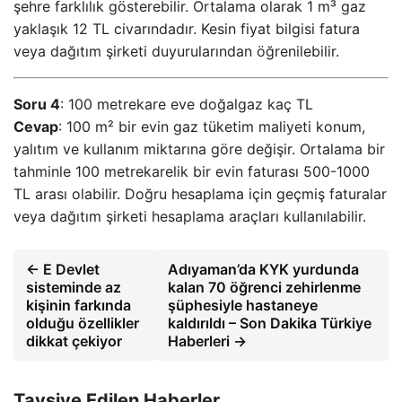
şehre farklılık gösterebilir. Ortalama olarak 1 m³ gaz
yaklaşık 12 TL civarındadır. Kesin fiyat bilgisi fatura
veya dağıtım şirketi duyurularından öğrenilebilir.
Soru 4
: 100 metrekare eve doğalgaz kaç TL
Cevap
: 100 m² bir evin gaz tüketim maliyeti konum,
yalıtım ve kullanım miktarına göre değişir. Ortalama bir
tahminle 100 metrekarelik bir evin faturası 500-1000
TL arası olabilir. Doğru hesaplama için geçmiş faturalar
veya dağıtım şirketi hesaplama araçları kullanılabilir.
← E Devlet
Adıyaman’da KYK yurdunda
sisteminde az
kalan 70 öğrenci zehirlenme
kişinin farkında
şüphesiyle hastaneye
olduğu özellikler
kaldırıldı – Son Dakika Türkiye
dikkat çekiyor
Haberleri →
Tavsiye Edilen Haberler