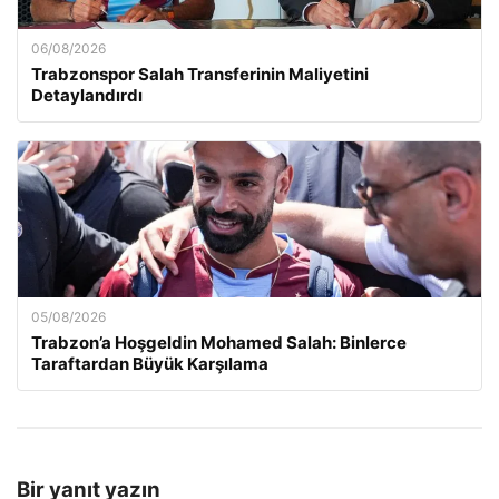
06/08/2026
Trabzonspor Salah Transferinin Maliyetini
Detaylandırdı
05/08/2026
Trabzon’a Hoşgeldin Mohamed Salah: Binlerce
Taraftardan Büyük Karşılama
Bir yanıt yazın