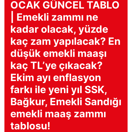
OCAK GÜNCEL TABLO
| Emekli zammı ne
kadar olacak, yüzde
kaç zam yapılacak? En
düşük emekli maaşı
kaç TL’ye çıkacak?
Ekim ayı enflasyon
farkı ile yeni yıl SSK,
Bağkur, Emekli Sandığı
emekli maaş zammı
tablosu!