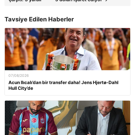
Tavsiye Edilen Haberler
07/08/2026
Acun Ilıcalı’dan bir transfer daha! Jens Hjertø-Dahl
Hull City’de