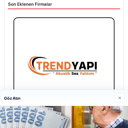
Son Eklenen Firmalar
×
Göz Atın