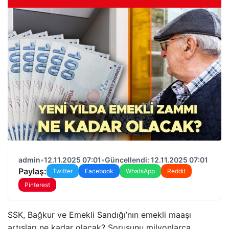
admin
•
12.11.2025 07:01
•
Güncellendi: 12.11.2025 07:01
Paylaş:
Twitter
Facebook
WhatsApp
Reddit
Pinterest
SSK, Bağkur ve Emekli Sandığı’nın emekli maaşı
artışları ne kadar olacak? Sorusunu milyonlarca