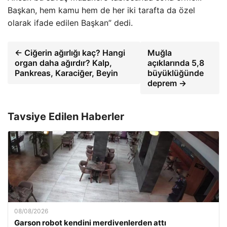
Başkan, hem kamu hem de her iki tarafta da özel
olarak ifade edilen Başkan” dedi.
← Ciğerin ağırlığı kaç? Hangi
Muğla
organ daha ağırdır? Kalp,
açıklarında 5,8
Pankreas, Karaciğer, Beyin
büyüklüğünde
deprem →
Tavsiye Edilen Haberler
08/08/2026
Garson robot kendini merdivenlerden attı