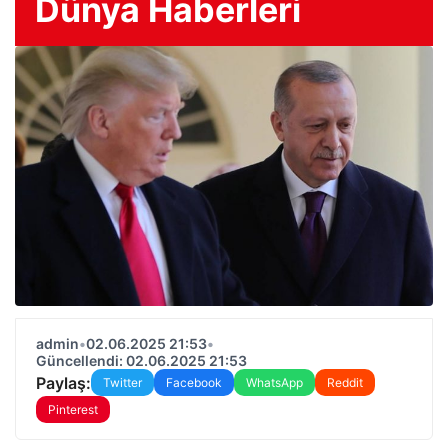
Dünya Haberleri
admin
•
02.06.2025 21:53
•
Güncellendi: 02.06.2025 21:53
Paylaş:
Twitter
Facebook
WhatsApp
Reddit
Pinterest