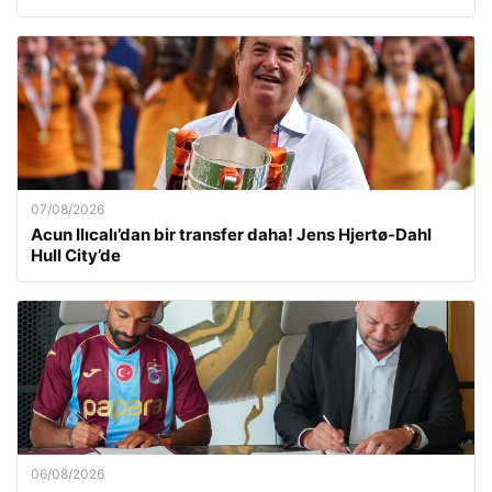
07/08/2026
Acun Ilıcalı’dan bir transfer daha! Jens Hjertø-Dahl
Hull City’de
06/08/2026