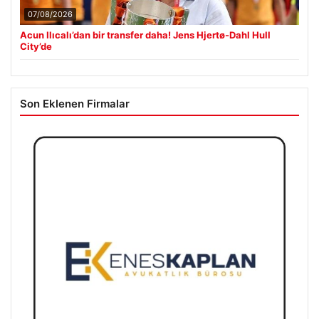
07/08/2026
Acun Ilıcalı’dan bir transfer daha! Jens Hjertø-Dahl Hull
City’de
Son Eklenen Firmalar