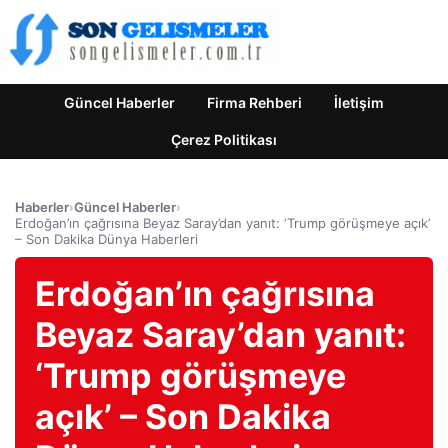
Güncel Haberler
Firma Rehberi
İletişim
Çerez Politikası
Haberler
›
Güncel Haberler
›
Erdoğan’ın çağrısına Beyaz Saray’dan yanıt: ‘Trump görüşmeye açık’
– Son Dakika Dünya Haberleri
Erdoğan’ın çağrısına
Beyaz Saray’dan yanıt:
‘Trump görüşmeye
açık’ – Son Dakika