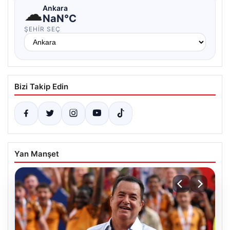
☁
Ankara
NaN°C
ŞEHIR SEÇ
Bizi Takip Edin
Yan Manşet