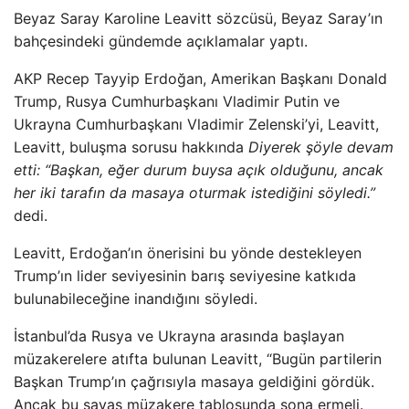
Beyaz Saray Karoline Leavitt sözcüsü, Beyaz Saray’ın
bahçesindeki gündemde açıklamalar yaptı.
AKP Recep Tayyip Erdoğan, Amerikan Başkanı Donald
Trump, Rusya Cumhurbaşkanı Vladimir Putin ve
Ukrayna Cumhurbaşkanı Vladimir Zelenski’yi, Leavitt,
Leavitt, buluşma sorusu hakkında
Diyerek şöyle devam
etti: “Başkan, eğer durum buysa açık olduğunu, ancak
her iki tarafın da masaya oturmak istediğini söyledi.”
dedi.
Leavitt, Erdoğan’ın önerisini bu yönde destekleyen
Trump’ın lider seviyesinin barış seviyesine katkıda
bulunabileceğine inandığını söyledi.
İstanbul’da Rusya ve Ukrayna arasında başlayan
müzakerelere atıfta bulunan Leavitt, “Bugün partilerin
Başkan Trump’ın çağrısıyla masaya geldiğini gördük.
Ancak bu savaş müzakere tablosunda sona ermeli.