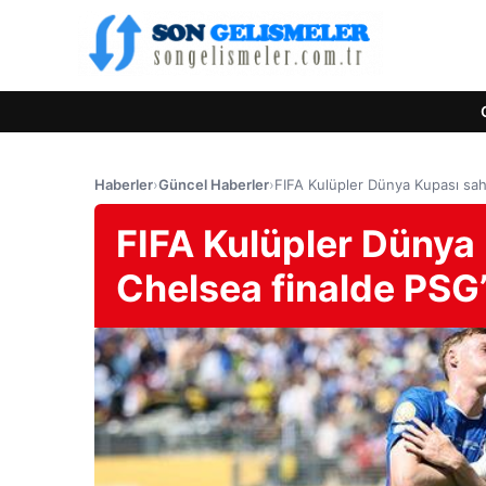
Haberler
›
Güncel Haberler
›
FIFA Kulüpler Dünya Kupası sah
FIFA Kulüpler Dünya 
Chelsea finalde PSG