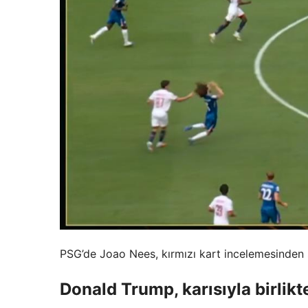
PSG’de Joao Nees, kırmızı kart incelemesinden so
Donald Trump, karısıyla birlikte