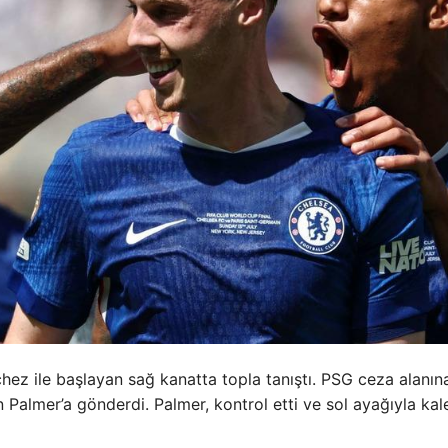
chez ile başlayan sağ kanatta topla tanıştı. PSG ceza alanına
almer’a gönderdi. Palmer, kontrol etti ve sol ayağıyla kal