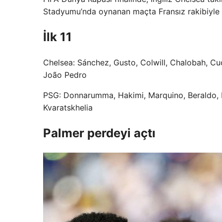
Stadyumu’nda oynanan maçta Fransız rakibiyle ka
İlk 11
Chelsea: Sánchez, Gusto, Colwill, Chalobah, Cu
João Pedro
PSG: Donnarumma, Hakimi, Marquino, Beraldo, 
Kvaratskhelia
Palmer perdeyi açtı