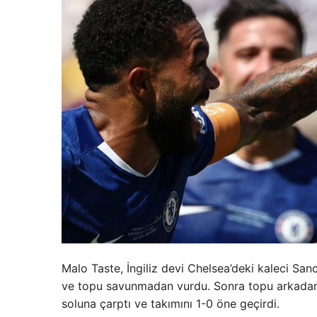
Malo Taste, İngiliz devi Chelsea’deki kaleci San
ve topu savunmadan vurdu. Sonra topu arkadan P
soluna çarptı ve takımını 1-0 öne geçirdi.