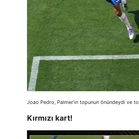
Joao Pedro, Palmer’ın topunun önündeydi ve top
Kırmızı kart!