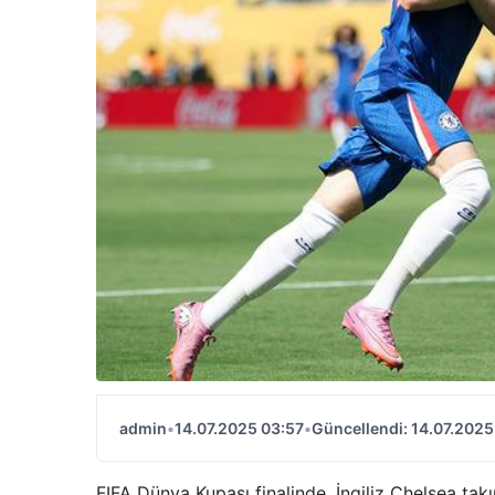
admin
•
14.07.2025 03:57
•
Güncellendi: 14.07.2025
FIFA Dünya Kupası finalinde, İngiliz Chelsea tak