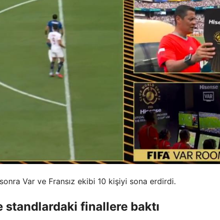
nra Var ve Fransız ekibi 10 kişiyi sona erdirdi.
 standlardaki finallere baktı