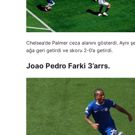
Chelsea’de Palmer ceza alanını gösterdi. Aynı şe
ağa geri getirdi ve skoru 2-0’a getirdi.
Joao Pedro Farki 3’arrs.