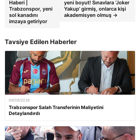
Haberi |
yeni boyut! Sınavlara ‘Joker
Trabzonspor, yeni
Yakup’ girmiş, onlarca kişi
sol kanadını
akademisyen olmuş →
imzaya getiriyor
Tavsiye Edilen Haberler
06/08/2026
Trabzonspor Salah Transferinin Maliyetini
Detaylandırdı