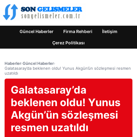
Güncel Haberler
Firma Rehberi
İletişim
Çerez Politikası
Haberler
›
Güncel Haberler
›
Galatasaray’da beklenen oldu! Yunus Akgün’ün sözleşmesi resmen
uzatıldı
Galatasaray’da
beklenen oldu! Yunus
Akgün’ün sözleşmesi
resmen uzatıldı