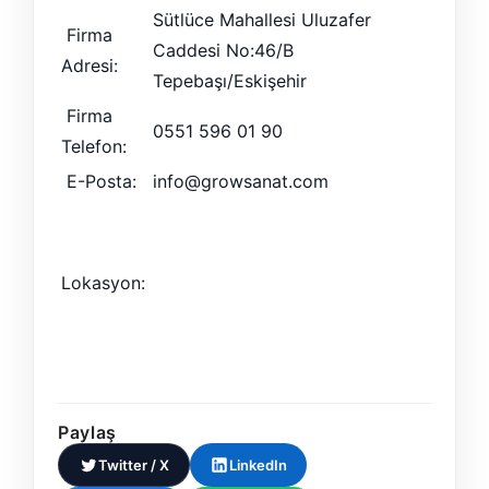
Sütlüce Mahallesi Uluzafer
Firma
Caddesi No:46/B
Adresi:
Tepebaşı/Eskişehir
Firma
0551 596 01 90
Telefon:
E-Posta:
info@growsanat.com
Lokasyon:
Paylaş
Twitter / X
LinkedIn