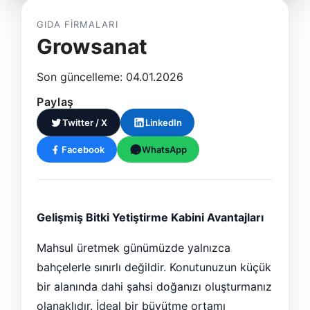
GIDA FIRMALARI
Growsanat
Son güncelleme: 04.01.2026
Paylaş
Twitter / X
LinkedIn
Facebook
WhatsApp
Gelişmiş Bitki Yetiştirme Kabini Avantajları
Mahsul üretmek günümüzde yalnızca
bahçelerle sınırlı değildir. Konutunuzun küçük
bir alanında dahi şahsi doğanızı oluşturmanız
olanaklıdır. İdeal bir büyütme ortamı