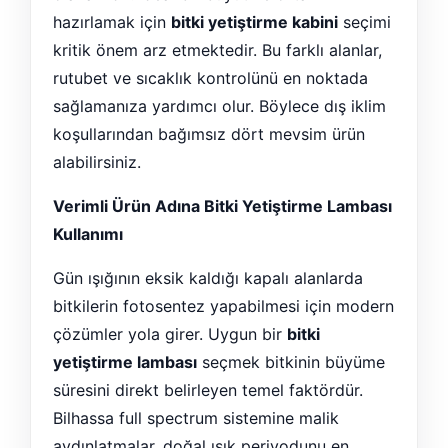
hazırlamak için
bitki yetiştirme kabini
seçimi
kritik önem arz etmektedir. Bu farklı alanlar,
rutubet ve sıcaklık kontrolünü en noktada
sağlamanıza yardımcı olur. Böylece dış iklim
koşullarından bağımsız dört mevsim ürün
alabilirsiniz.
Verimli Ürün Adına Bitki Yetiştirme Lambası
Kullanımı
Gün ışığının eksik kaldığı kapalı alanlarda
bitkilerin fotosentez yapabilmesi için modern
çözümler yola girer. Uygun bir
bitki
yetiştirme lambası
seçmek bitkinin büyüme
süresini direkt belirleyen temel faktördür.
Bilhassa full spectrum sistemine malik
aydınlatmalar, doğal ışık periyodunu en