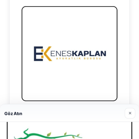
×
Enes Kaplan Avukatlık Bürosu
Göz Atın
28/04/2026