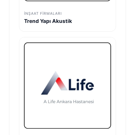
İNŞAAT FIRMALARI
Trend Yapı Akustik