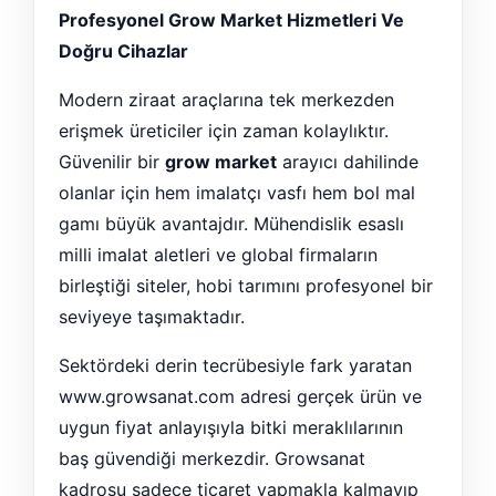
Profesyonel Grow Market Hizmetleri Ve
Doğru Cihazlar
Modern ziraat araçlarına tek merkezden
erişmek üreticiler için zaman kolaylıktır.
Güvenilir bir
grow market
arayıcı dahilinde
olanlar için hem imalatçı vasfı hem bol mal
gamı büyük avantajdır. Mühendislik esaslı
milli imalat aletleri ve global firmaların
birleştiği siteler, hobi tarımını profesyonel bir
seviyeye taşımaktadır.
Sektördeki derin tecrübesiyle fark yaratan
www.growsanat.com adresi gerçek ürün ve
uygun fiyat anlayışıyla bitki meraklılarının
baş güvendiği merkezdir. Growsanat
kadrosu sadece ticaret yapmakla kalmayıp