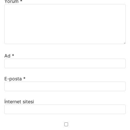
Yorum
*
Ad
*
E-posta
*
İnternet sitesi