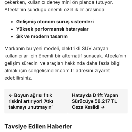
çekerken, kullanıcı deneyimini ön planda tutuyor.
Afeela’nın sunduğu önemli özellikler arasında:
Gelişmiş otonom sürüş sistemleri
Yüksek performanslı bataryalar
Şık ve modern tasarım
Markanın bu yeni modeli, elektrikli SUV arayan
kullanıcılar için önemli bir alternatif sunacak. Afeela’nın
gelişim sürecini ve araçları hakkında daha fazla bilgi
almak için songelismeler.com.tr adresini ziyaret
edebilirsiniz.
← Boyun ağrısı fıtık
Hatay’da Drift Yapan
riskini artırıyor! ‘Atkı
Sürücüye 58.217 TL
takmayı unutmayın’
Ceza Kesildi →
Tavsiye Edilen Haberler