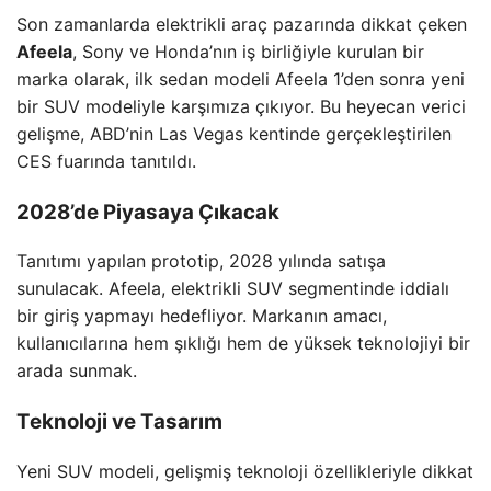
Son zamanlarda elektrikli araç pazarında dikkat çeken
Afeela
, Sony ve Honda’nın iş birliğiyle kurulan bir
marka olarak, ilk sedan modeli Afeela 1’den sonra yeni
bir SUV modeliyle karşımıza çıkıyor. Bu heyecan verici
gelişme, ABD’nin Las Vegas kentinde gerçekleştirilen
CES fuarında tanıtıldı.
2028’de Piyasaya Çıkacak
Tanıtımı yapılan prototip, 2028 yılında satışa
sunulacak. Afeela, elektrikli SUV segmentinde iddialı
bir giriş yapmayı hedefliyor. Markanın amacı,
kullanıcılarına hem şıklığı hem de yüksek teknolojiyi bir
arada sunmak.
Teknoloji ve Tasarım
Yeni SUV modeli, gelişmiş teknoloji özellikleriyle dikkat