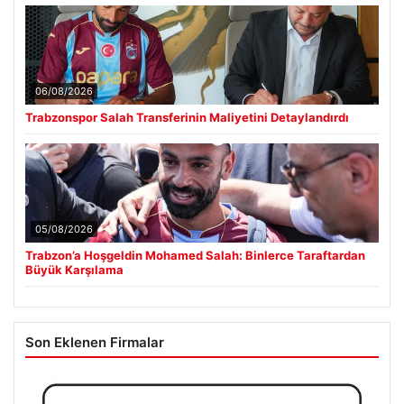
06/08/2026
Trabzonspor Salah Transferinin Maliyetini Detaylandırdı
05/08/2026
Trabzon’a Hoşgeldin Mohamed Salah: Binlerce Taraftardan
Büyük Karşılama
Son Eklenen Firmalar