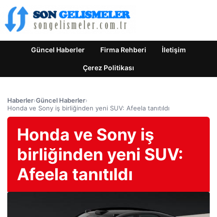
Güncel Haberler
Firma Rehberi
İletişim
Çerez Politikası
Haberler
›
Güncel Haberler
›
Honda ve Sony iş birliğinden yeni SUV: Afeela tanıtıldı
Honda ve Sony iş
birliğinden yeni SUV:
Afeela tanıtıldı