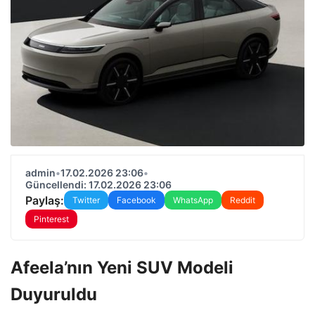
admin
•
17.02.2026 23:06
•
Güncellendi: 17.02.2026 23:06
Paylaş:
Twitter
Facebook
WhatsApp
Reddit
Pinterest
Afeela’nın Yeni SUV Modeli
Duyuruldu