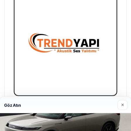
×
Göz Atın
Trend Yapı Akustik
18/04/2026