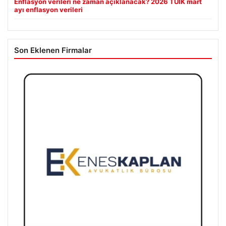
Enflasyon verileri ne zaman açıklanacak? 2026 TÜİK mart
ayı enflasyon verileri
Son Eklenen Firmalar