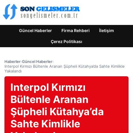
Güncel Haberler
Firma Rehberi
İletişim
Çerez Politikası
Haberler
›
Güncel Haberler
›
Interpol Kırmızı Bültenle Aranan Şüpheli Kütahya’da Sahte Kimlikle
Yakalandı
Interpol Kırmızı
Bültenle Aranan
Şüpheli Kütahya’da
Sahte Kimlikle