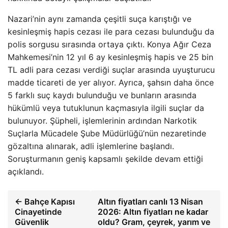
Nazari’nin aynı zamanda çeşitli suça karıştığı ve
kesinleşmiş hapis cezası ile para cezası bulunduğu da
polis sorgusu sırasında ortaya çıktı. Konya Ağır Ceza
Mahkemesi’nin 12 yıl 6 ay kesinleşmiş hapis ve 25 bin
TL adli para cezası verdiği suçlar arasında uyuşturucu
madde ticareti de yer alıyor. Ayrıca, şahsın daha önce
5 farklı suç kaydı bulunduğu ve bunların arasında
hükümlü veya tutuklunun kaçmasıyla ilgili suçlar da
bulunuyor. Şüpheli, işlemlerinin ardından Narkotik
Suçlarla Mücadele Şube Müdürlüğü’nün nezaretinde
gözaltına alınarak, adli işlemlerine başlandı.
Soruşturmanın geniş kapsamlı şekilde devam ettiği
açıklandı.
← Bahçe Kapısı
Altın fiyatları canlı 13 Nisan
Cinayetinde
2026: Altın fiyatları ne kadar
Güvenlik
oldu? Gram, çeyrek, yarım ve