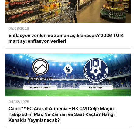
05/08/2026
Enflasyon verileri ne zaman açıklanacak? 2026 TÜİK
mart ayı enflasyon verileri
04/08/2026
Canlı:** FC Ararat Armenia – NK CM Celje Maçını
Takip Edin! Maç Ne Zaman ve Saat Kaçta? Hangi
Kanalda Yayınlanacak?