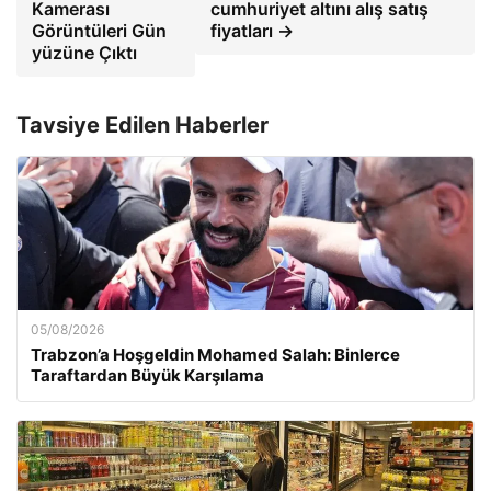
Kamerası
cumhuriyet altını alış satış
Görüntüleri Gün
fiyatları →
yüzüne Çıktı
Tavsiye Edilen Haberler
05/08/2026
Trabzon’a Hoşgeldin Mohamed Salah: Binlerce
Taraftardan Büyük Karşılama