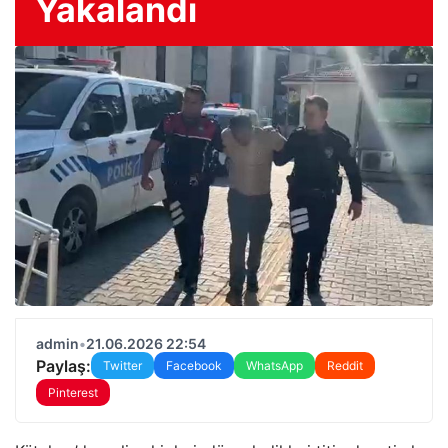
Yakalandı
admin
•
21.06.2026 22:54
Paylaş:
Twitter
Facebook
WhatsApp
Reddit
Pinterest