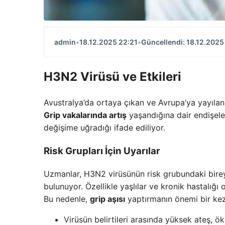
admin
•
18.12.2025 22:21
•
Güncellendi: 18.12.2025
H3N2 Virüsü ve Etkileri
Avustralya’da ortaya çıkan ve Avrupa’ya yayıla
Grip vakalarında artış
yaşandığına dair endişele
değişime uğradığı ifade ediliyor.
Risk Grupları İçin Uyarılar
Uzmanlar, H3N2 virüsünün risk grubundaki birey
bulunuyor. Özellikle yaşlılar ve kronik hastalığı
Bu nedenle,
grip aşısı
yaptırmanın önemi bir kez
Virüsün belirtileri arasında yüksek ateş, ö