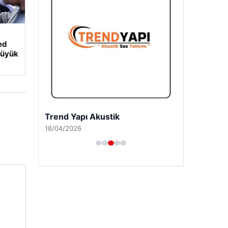
ed
Büyük
Trend Yapı Akustik
18/04/2026