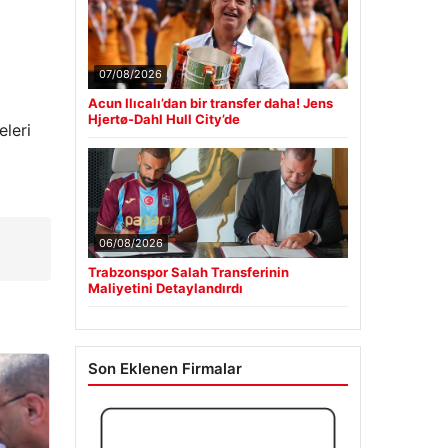
07/08/2026
Acun Ilıcalı’dan bir transfer daha! Jens
Hjertø-Dahl Hull City’de
eleri
06/08/2026
Trabzonspor Salah Transferinin
Maliyetini Detaylandırdı
Son Eklenen Firmalar