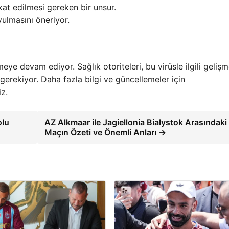
at edilmesi gereken bir unsur.
yulmasını öneriyor.
ye devam ediyor. Sağlık otoriteleri, bu virüsle ilgili gelişm
gerekiyor. Daha fazla bilgi ve güncellemeler için
iz.
olu
AZ Alkmaar ile Jagiellonia Bialystok Arasındaki
Maçın Özeti ve Önemli Anları →