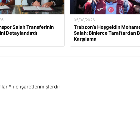
26
05/08/2026
spor Salah Transferinin
Trabzon’a Hoşgeldin Moham
ini Detaylandırdı
Salah: Binlerce Taraftardan 
Karşılama
nlar
*
ile işaretlenmişlerdir