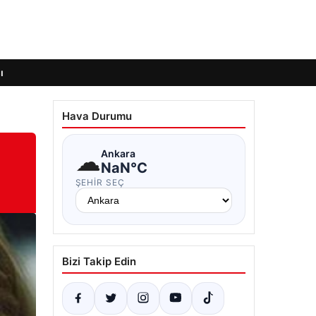
ı
Hava Durumu
☁
Ankara
NaN°C
ŞEHIR SEÇ
Bizi Takip Edin