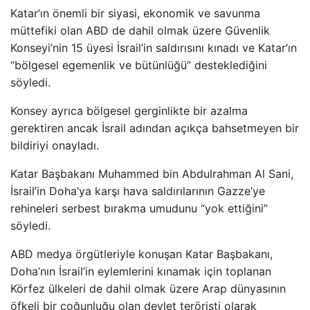
Katar’ın önemli bir siyasi, ekonomik ve savunma
müttefiki olan ABD de dahil olmak üzere Güvenlik
Konseyi’nin 15 üyesi İsrail’in saldırısını kınadı ve Katar’ın
“bölgesel egemenlik ve bütünlüğü” desteklediğini
söyledi.
Konsey ayrıca bölgesel gerginlikte bir azalma
gerektiren ancak İsrail adından açıkça bahsetmeyen bir
bildiriyi onayladı.
Katar Başbakanı Muhammed bin Abdulrahman Al Sani,
İsrail’in Doha’ya karşı hava saldırılarının Gazze’ye
rehineleri serbest bırakma umudunu “yok ettiğini”
söyledi.
ABD medya örgütleriyle konuşan Katar Başbakanı,
Doha’nın İsrail’in eylemlerini kınamak için toplanan
Körfez ülkeleri de dahil olmak üzere Arap dünyasının
öfkeli bir çoğunluğu olan devlet teröristi olarak