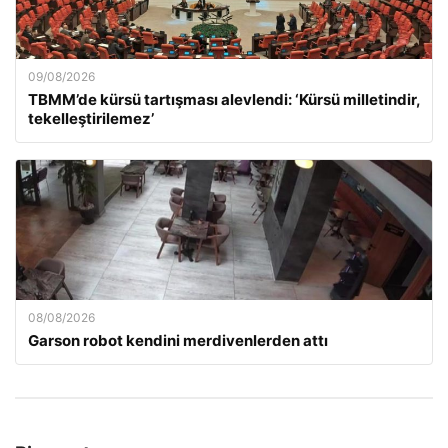
09/08/2026
TBMM’de kürsü tartışması alevlendi: ‘Kürsü milletindir,
tekelleştirilemez’
08/08/2026
Garson robot kendini merdivenlerden attı