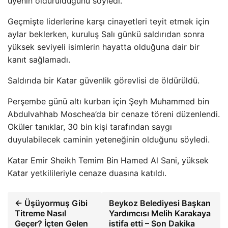
üyenin öldürüldüğünü söyledi.
Geçmişte liderlerine karşı cinayetleri teyit etmek için
aylar beklerken, kuruluş Salı günkü saldırıdan sonra
yüksek seviyeli isimlerin hayatta olduğuna dair bir
kanıt sağlamadı.
Saldırıda bir Katar güvenlik görevlisi de öldürüldü.
Perşembe günü altı kurban için Şeyh Muhammed bin
Abdulvahhab Moschea’da bir cenaze töreni düzenlendi.
Oküler tanıklar, 30 bin kişi tarafından saygı
duyulabilecek caminin yeteneğinin olduğunu söyledi.
Katar Emir Sheikh Temim Bin Hamed Al Sani, yüksek
Katar yetkilileriyle cenaze duasına katıldı.
← Üşüyormuş Gibi
Beykoz Belediyesi Başkan
Titreme Nasıl
Yardımcısı Melih Karakaya
Geçer? İçten Gelen
istifa etti – Son Dakika