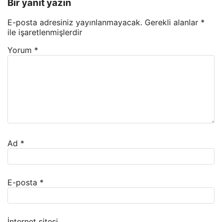
Bir yanıt yazın
E-posta adresiniz yayınlanmayacak.
Gerekli alanlar
*
ile işaretlenmişlerdir
Yorum
*
Ad
*
E-posta
*
İnternet sitesi