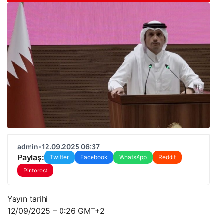
admin
•
12.09.2025 06:37
Paylaş:
Twitter
Facebook
WhatsApp
Reddit
Pinterest
Yayın tarihi
12/09/2025 – 0:26 GMT+2