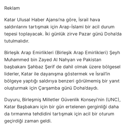
Reklam
Katar Ulusal Haber Ajansı’na göre, İsrail hava
saldırılarını tartışmak için Arap-İslami bir acil durum
tepesi toplayacak. İki günlük zirve Pazar günü Doha’da
tutulmalıdır.
Birleşik Arap Emirlikleri (Birleşik Arap Emirlikleri) Şeyh
Muhammed bin Zayed Al Nahyan ve Pakistan
başbakanı Şahbaz Şerif de dahil olmak üzere bölgesel
liderler, Katar ile dayanışma göstermek ve İsrail’in
bölgeye yaptığı saldırıya benzeri görülmemiş bir yanıt
oluşturmak için Çarşamba günü Doha’daydı.
Duyuru, Birleşmiş Milletler Güvenlik Konseyi’nin (UNC),
Katar Başbakanı için bir gün ertelenen gerginliği daha
da tırmanma tehdidini tartışmak için acil bir oturum
geçirdiği zaman geldi.