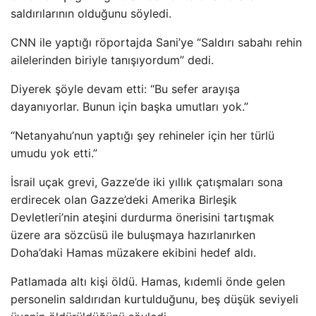
saldırılarının olduğunu söyledi.
CNN ile yaptığı röportajda Sani’ye “Saldırı sabahı rehin
ailelerinden biriyle tanışıyordum” dedi.
Diyerek şöyle devam etti: “Bu sefer arayışa
dayanıyorlar. Bunun için başka umutları yok.”
“Netanyahu’nun yaptığı şey rehineler için her türlü
umudu yok etti.”
İsrail uçak grevi, Gazze’de iki yıllık çatışmaları sona
erdirecek olan Gazze’deki Amerika Birleşik
Devletleri’nin ateşini durdurma önerisini tartışmak
üzere ara sözcüsü ile buluşmaya hazırlanırken
Doha’daki Hamas müzakere ekibini hedef aldı.
Patlamada altı kişi öldü. Hamas, kıdemli önde gelen
personelin saldırıdan kurtulduğunu, beş düşük seviyeli