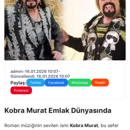
admin
•
16.01.2026 10:07
•
Güncellendi: 16.01.2026 10:07
Paylaş:
Twitter
Facebook
WhatsApp
Reddit
Pinterest
Kobra Murat Emlak Dünyasında
Roman müziğinin sevilen ismi
Kobra Murat
, bu sefer