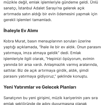
müzikle değil, emlak işlemleriyle gündeme geldi. Ünlü
sanatçı, İstanbul Adalet Sarayı’na gelerek açık
artırmada satın aldığı bir evin ödemesini yapmak için
gerekli işlemleri tamamladı.
İhaleyle Ev Alımı
Kobra Murat, basın mensuplarının soruları üzerine
yaptığı açıklamada, “İhale ile bir ev aldık. Onun parasını
yatırmaya, imza atmaya geldik” dedi. Emlak
işlemleriyle ilgili olarak, “Hepinizi öpüyorum, evimin
yanında bir arsa vardı. Anlaşmazlık varmış aralarında,
sattılar. Biz de açık artırmaya girdik, aldık, şimdi
parasını yatırmaya gidiyoruz,” şeklinde konuştu.
Yeni Yatırımlar ve Gelecek Planları
Sanatçının bu yeni girişimi, müzik kariyerinin yanı sıra
emlak sektöründe de adını duyurmasına olanak