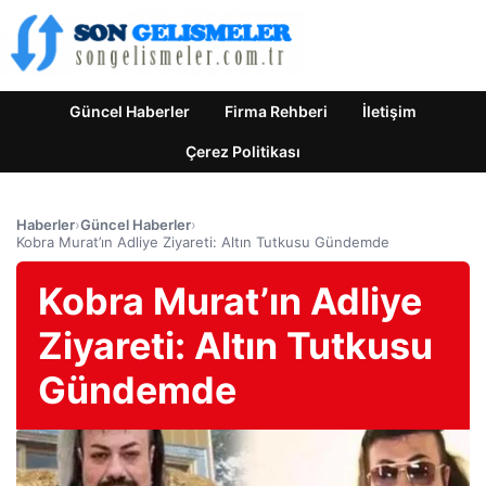
Güncel Haberler
Firma Rehberi
İletişim
Çerez Politikası
Haberler
›
Güncel Haberler
›
Kobra Murat’ın Adliye Ziyareti: Altın Tutkusu Gündemde
Kobra Murat’ın Adliye
Ziyareti: Altın Tutkusu
Gündemde