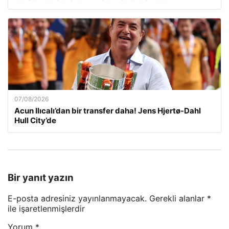
07/08/2026
Acun Ilıcalı’dan bir transfer daha! Jens Hjertø-Dahl
Hull City’de
Bir yanıt yazın
E-posta adresiniz yayınlanmayacak.
Gerekli alanlar
*
ile işaretlenmişlerdir
Yorum
*