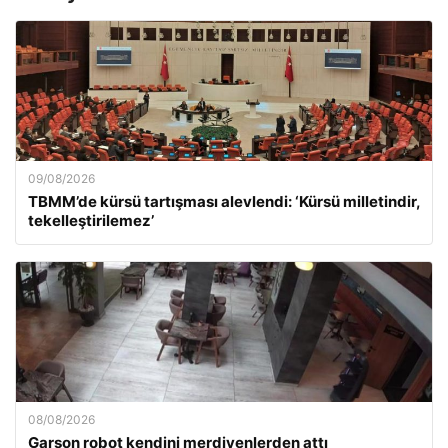
09/08/2026
TBMM’de kürsü tartışması alevlendi: ‘Kürsü milletindir,
tekelleştirilemez’
08/08/2026
Garson robot kendini merdivenlerden attı