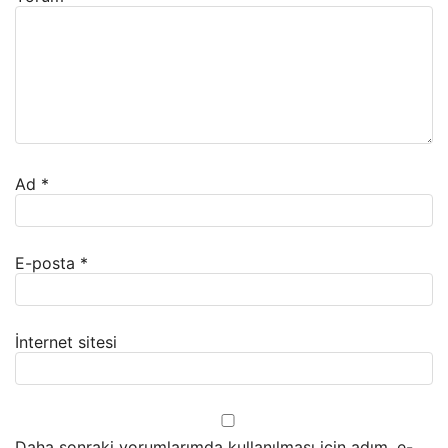
Ad
*
E-posta
*
İnternet sitesi
Daha sonraki yorumlarımda kullanılması için adım, e-