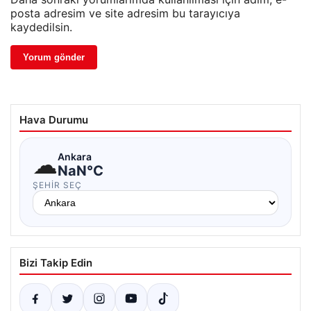
posta adresim ve site adresim bu tarayıcıya
kaydedilsin.
Hava Durumu
☁
Ankara
NaN°C
ŞEHIR SEÇ
Bizi Takip Edin