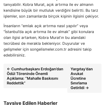
tanıyabilir. Kobra Murat, açık artırma ile ev almanın
kendisine büyük bir mutluluk verdiğini belirtti. Bu tarz
işlemler, son zamanlarda birçok kişinin ilgisini çekiyor.
İnsanların “emlak açık artırma nasıl yapılır” veya
“İstanbul’da açık artırma ile ev almak” gibi konulara
olan ilgisi artarken, Kobra Murat’ın bu alandaki
tecrübesi de merakla bekleniyor. Duyurular ve
gelişmeler için songelismeler.com.tr adresini takip
edebilirsiniz.
← Cumhurbaşkanı Erdoğan’dan
Yargıtay’dan
Ödül Töreninde Önemli
Avukat
Açıklama: “Mahalle Baskısını
Ücretine
Reddettik”
Sınırlama
Getirildi →
Tavsiye Edilen Haberler