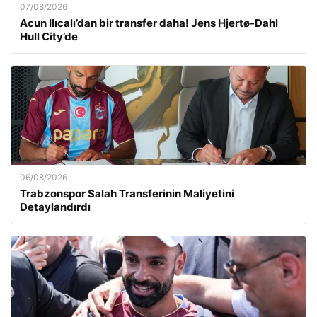
07/08/2026
Acun Ilıcalı’dan bir transfer daha! Jens Hjertø-Dahl
Hull City’de
06/08/2026
Trabzonspor Salah Transferinin Maliyetini
Detaylandırdı