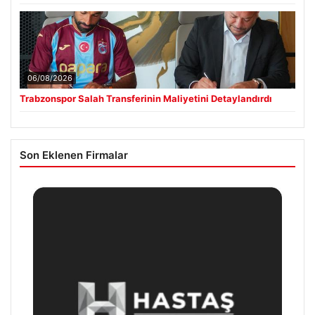
06/08/2026
Trabzonspor Salah Transferinin Maliyetini Detaylandırdı
Son Eklenen Firmalar