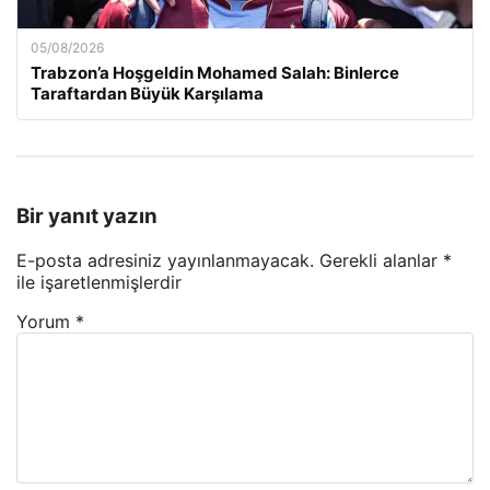
05/08/2026
Trabzon’a Hoşgeldin Mohamed Salah: Binlerce
Taraftardan Büyük Karşılama
Bir yanıt yazın
E-posta adresiniz yayınlanmayacak.
Gerekli alanlar
*
ile işaretlenmişlerdir
Yorum
*