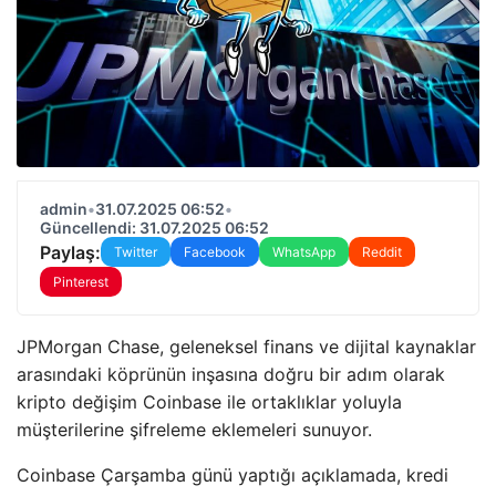
admin
•
31.07.2025 06:52
•
Güncellendi: 31.07.2025 06:52
Paylaş:
Twitter
Facebook
WhatsApp
Reddit
Pinterest
JPMorgan Chase, geleneksel finans ve dijital kaynaklar
arasındaki köprünün inşasına doğru bir adım olarak
kripto değişim Coinbase ile ortaklıklar yoluyla
müşterilerine şifreleme eklemeleri sunuyor.
Coinbase Çarşamba günü yaptığı açıklamada, kredi