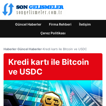
Güncel Haberler
Firma Rehberi
İletişim
Çerez Politikası
Haberler
›
Güncel Haberler
›
Kredi kartı ile Bitcoin ve USDC
Kredi kartı ile Bitcoin
ve USDC