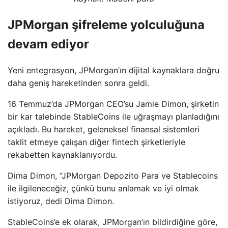
JPMorgan şifreleme yolculuğuna
devam ediyor
Yeni entegrasyon, JPMorgan’ın dijital kaynaklara doğru
daha geniş hareketinden sonra geldi.
16 Temmuz’da JPMorgan CEO’su Jamie Dimon, şirketin
bir kar talebinde StableCoins ile uğraşmayı planladığını
açıkladı. Bu hareket, geleneksel finansal sistemleri
taklit etmeye çalışan diğer fintech şirketleriyle
rekabetten kaynaklanıyordu.
Dima Dimon, “JPMorgan Depozito Para ve Stablecoins
ile ilgileneceğiz, çünkü bunu anlamak ve iyi olmak
istiyoruz, dedi Dima Dimon.
StableCoins’e ek olarak, JPMorgan’ın bildirdiğine göre,