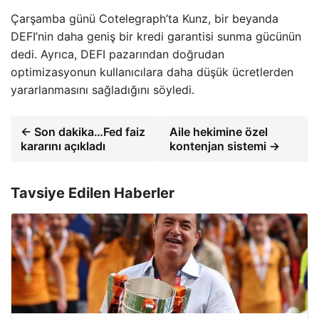
Çarşamba günü Cotelegraph’ta Kunz, bir beyanda
DEFI’nin daha geniş bir kredi garantisi sunma gücünün
dedi. Ayrıca, DEFI pazarından doğrudan
optimizasyonun kullanıcılara daha düşük ücretlerden
yararlanmasını sağladığını söyledi.
← Son dakika…Fed faiz
Aile hekimine özel
kararını açıkladı
kontenjan sistemi →
Tavsiye Edilen Haberler