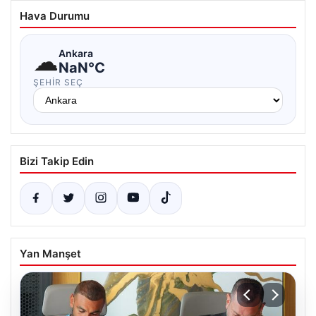
Hava Durumu
☁
Ankara
NaN°C
ŞEHIR SEÇ
Bizi Takip Edin
Yan Manşet