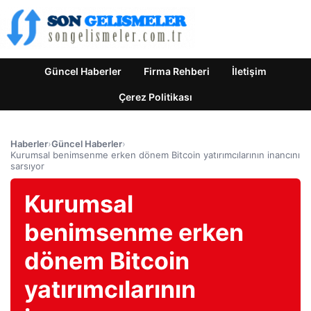
Güncel Haberler
Firma Rehberi
İletişim
Çerez Politikası
Haberler
›
Güncel Haberler
›
Kurumsal benimsenme erken dönem Bitcoin yatırımcılarının inancını
sarsıyor
Kurumsal
benimsenme erken
dönem Bitcoin
yatırımcılarının