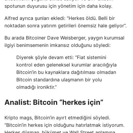
spotunun duyurusu için yönetim için daha kolay.
Alfred ayrıca şunları ekledi: “Herkes öldü. Belli bir
noktadan sonra yatırım getirileri önemsiz hale geliyor”.
Bu arada Bitcoiner Dave Weisberger, yaygın kurumsal
ilgiyi benimsemenin imkansız olduğunu söyledi:
Diyerek şöyle devam etti: “Fiat sistemini
kontrol eden geleneksel kurumlar aracılığıyla
Bitcoin’in bu kaynaklara dağıtılması olmadan
Bitcoin standardına ulaşmanın bir yolu
olmadığı ironiktir.”
Analist: Bitcoin “herkes için”
Kripto mags, Bitcoin’in ayırt etmediğini söyledi.
“Bitcoin’in herkes için olduğunu hatırlatmak istiyorum.
Herkes düşman, hükümet ve Wall Street anlamına