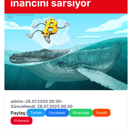
inancını sarsıyor
admin
•
28.07.2025 00:30
•
Güncellendi: 28.07.2025 00:30
Paylaş:
Twitter
Facebook
WhatsApp
Reddit
Pinterest