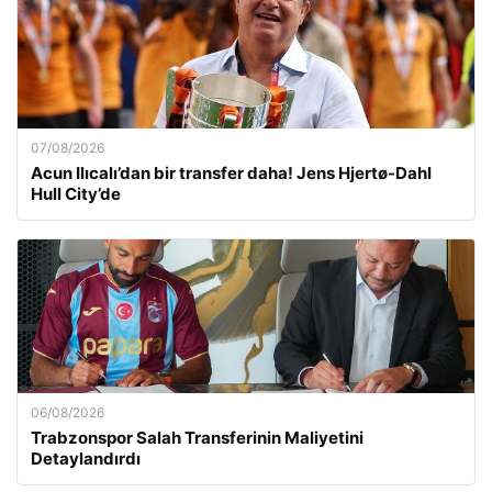
07/08/2026
Acun Ilıcalı’dan bir transfer daha! Jens Hjertø-Dahl
Hull City’de
06/08/2026
Trabzonspor Salah Transferinin Maliyetini
Detaylandırdı