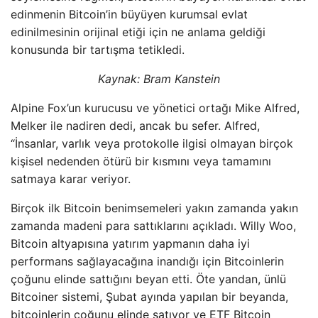
edinmenin Bitcoin’in büyüyen kurumsal evlat
edinilmesinin orijinal etiği için ne anlama geldiği
konusunda bir tartışma tetikledi.
Kaynak:
Bram Kanstein
Alpine Fox’un kurucusu ve yönetici ortağı Mike Alfred,
Melker ile nadiren dedi, ancak bu sefer. Alfred,
“İnsanlar, varlık veya protokolle ilgisi olmayan birçok
kişisel nedenden ötürü bir kısmını veya tamamını
satmaya karar veriyor.
Birçok ilk Bitcoin benimsemeleri yakın zamanda yakın
zamanda madeni para sattıklarını açıkladı. Willy Woo,
Bitcoin altyapısına yatırım yapmanın daha iyi
performans sağlayacağına inandığı için Bitcoinlerin
çoğunu elinde sattığını beyan etti. Öte yandan, ünlü
Bitcoiner sistemi, Şubat ayında yapılan bir beyanda,
bitcoinlerin çoğunu elinde satıyor ve ETF Bitcoin