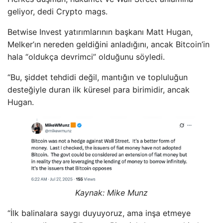
geliyor, dedi Crypto mags.
Betwise Invest yatırımlarının başkanı Matt Hugan,
Melker’ın nereden geldiğini anladığını, ancak Bitcoin’in
hala “oldukça devrimci” olduğunu söyledi.
“Bu, şiddet tehdidi değil, mantığın ve topluluğun
desteğiyle duran ilk küresel para birimidir, ancak
Hugan.
Kaynak:
Mike Munz
“İlk balinalara saygı duyuyoruz, ama inşa etmeye