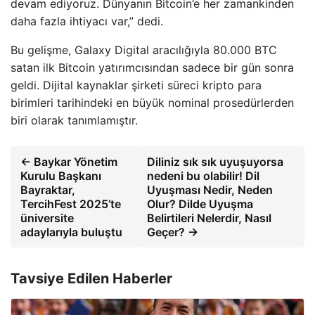
devam ediyoruz. Dünyanın Bitcoin’e her zamankinden
daha fazla ihtiyacı var,” dedi.
Bu gelişme, Galaxy Digital aracılığıyla 80.000 BTC
satan ilk Bitcoin yatırımcısından sadece bir gün sonra
geldi. Dijital kaynaklar şirketi süreci kripto para
birimleri tarihindeki en büyük nominal prosedürlerden
biri olarak tanımlamıştır.
← Baykar Yönetim
Diliniz sık sık uyuşuyorsa
Kurulu Başkanı
nedeni bu olabilir! Dil
Bayraktar,
Uyuşması Nedir, Neden
TercihFest 2025’te
Olur? Dilde Uyuşma
üniversite
Belirtileri Nelerdir, Nasıl
adaylarıyla buluştu
Geçer? →
Tavsiye Edilen Haberler