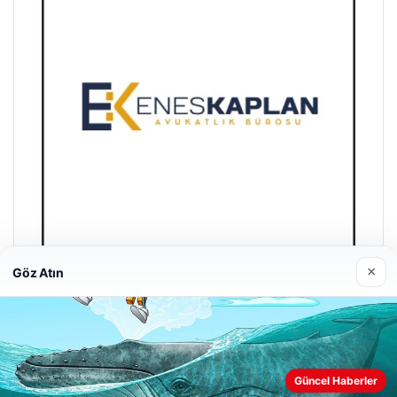
×
Göz Atın
Enes Kaplan Avukatlık Bürosu
28/04/2026
Güncel Haberler
Web sitemizi nasıl kullandığınızı daha iyi anlayabilmek,