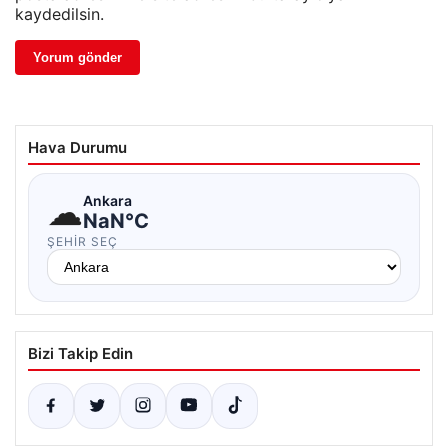
kaydedilsin.
Hava Durumu
☁
Ankara
NaN°C
ŞEHIR SEÇ
Bizi Takip Edin