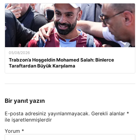
05/08/2026
Trabzon’a Hoşgeldin Mohamed Salah: Binlerce
Taraftardan Büyük Karşılama
Bir yanıt yazın
E-posta adresiniz yayınlanmayacak.
Gerekli alanlar
*
ile işaretlenmişlerdir
Yorum
*