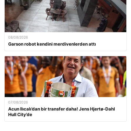
08/08/2026
Garson robot kendini merdivenlerden attı
07/08/2026
Acun Ilıcalı’dan bir transfer daha! Jens Hjertø-Dahl
Hull City’de