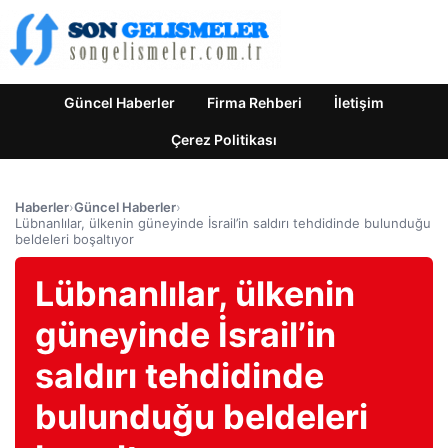
Güncel Haberler
Firma Rehberi
İletişim
Çerez Politikası
Haberler
›
Güncel Haberler
›
Lübnanlılar, ülkenin güneyinde İsrail’in saldırı tehdidinde bulunduğu
beldeleri boşaltıyor
Lübnanlılar, ülkenin
güneyinde İsrail’in
saldırı tehdidinde
bulunduğu beldeleri