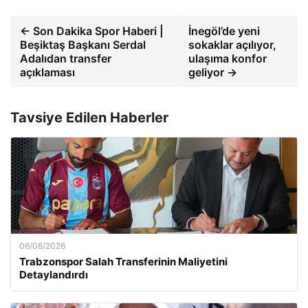
← Son Dakika Spor Haberi |
İnegöl’de yeni
Beşiktaş Başkanı Serdal
sokaklar açılıyor,
Adalıdan transfer
ulaşıma konfor
açıklaması
geliyor →
Tavsiye Edilen Haberler
06/08/2026
Trabzonspor Salah Transferinin Maliyetini
Detaylandırdı