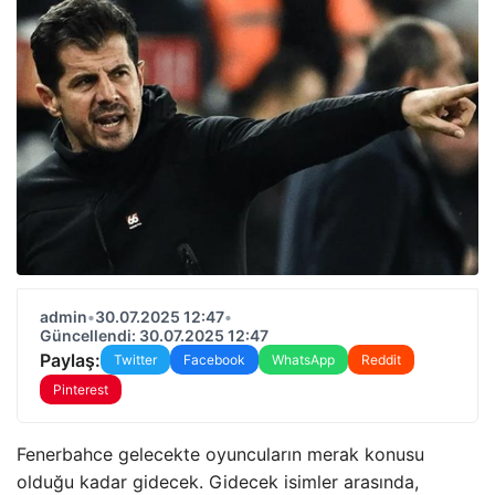
admin
•
30.07.2025 12:47
•
Güncellendi: 30.07.2025 12:47
Paylaş:
Twitter
Facebook
WhatsApp
Reddit
Pinterest
Fenerbahce gelecekte oyuncuların merak konusu
olduğu kadar gidecek. Gidecek isimler arasında,