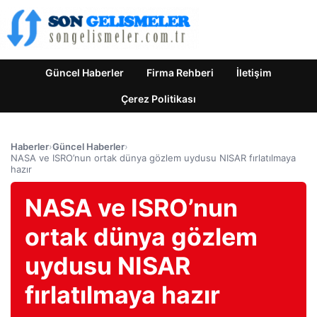
Güncel Haberler
Firma Rehberi
İletişim
Çerez Politikası
Haberler
›
Güncel Haberler
›
NASA ve ISRO’nun ortak dünya gözlem uydusu NISAR fırlatılmaya
hazır
NASA ve ISRO’nun
ortak dünya gözlem
uydusu NISAR
fırlatılmaya hazır