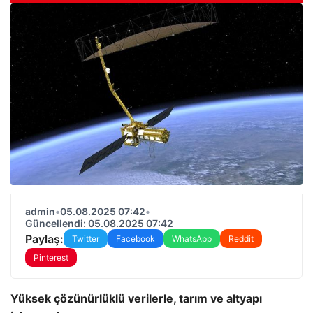
admin
•
05.08.2025 07:42
•
Güncellendi: 05.08.2025 07:42
Paylaş:
Twitter
Facebook
WhatsApp
Reddit
Pinterest
Yüksek çözünürlüklü verilerle, tarım ve altyapı