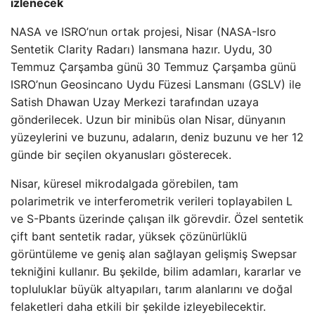
izlenecek
NASA ve ISRO’nun ortak projesi, Nisar (NASA-Isro
Sentetik Clarity Radarı) lansmana hazır. Uydu, 30
Temmuz Çarşamba günü 30 Temmuz Çarşamba günü
ISRO’nun Geosincano Uydu Füzesi Lansmanı (GSLV) ile
Satish Dhawan Uzay Merkezi tarafından uzaya
gönderilecek. Uzun bir minibüs olan Nisar, dünyanın
yüzeylerini ve buzunu, adaların, deniz buzunu ve her 12
günde bir seçilen okyanusları gösterecek.
Nisar, küresel mikrodalgada görebilen, tam
polarimetrik ve interferometrik verileri toplayabilen L
ve S-Pbants üzerinde çalışan ilk görevdir. Özel sentetik
çift bant sentetik radar, yüksek çözünürlüklü
görüntüleme ve geniş alan sağlayan gelişmiş Swepsar
tekniğini kullanır. Bu şekilde, bilim adamları, kararlar ve
topluluklar büyük altyapıları, tarım alanlarını ve doğal
felaketleri daha etkili bir şekilde izleyebilecektir.