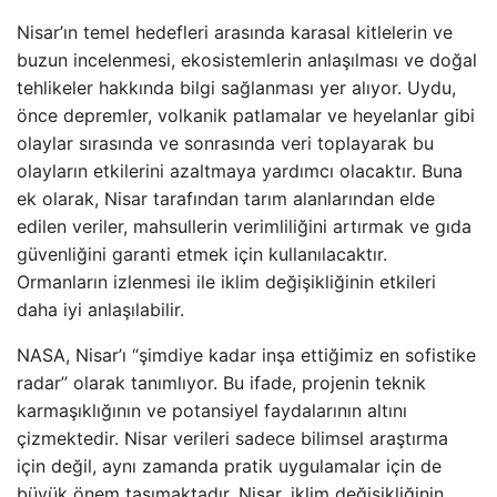
Nisar’ın temel hedefleri arasında karasal kitlelerin ve
buzun incelenmesi, ekosistemlerin anlaşılması ve doğal
tehlikeler hakkında bilgi sağlanması yer alıyor. Uydu,
önce depremler, volkanik patlamalar ve heyelanlar gibi
olaylar sırasında ve sonrasında veri toplayarak bu
olayların etkilerini azaltmaya yardımcı olacaktır. Buna
ek olarak, Nisar tarafından tarım alanlarından elde
edilen veriler, mahsullerin verimliliğini artırmak ve gıda
güvenliğini garanti etmek için kullanılacaktır.
Ormanların izlenmesi ile iklim değişikliğinin etkileri
daha iyi anlaşılabilir.
NASA, Nisar’ı “şimdiye kadar inşa ettiğimiz en sofistike
radar” olarak tanımlıyor. Bu ifade, projenin teknik
karmaşıklığının ve potansiyel faydalarının altını
çizmektedir. Nisar verileri sadece bilimsel araştırma
için değil, aynı zamanda pratik uygulamalar için de
büyük önem taşımaktadır. Nisar, iklim değişikliğinin