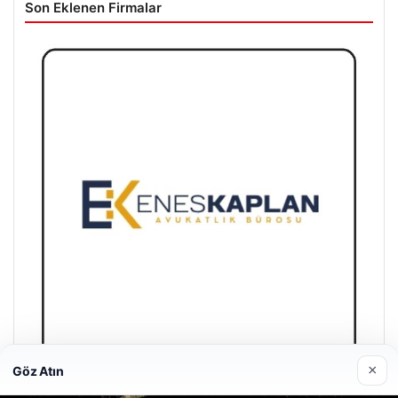
Son Eklenen Firmalar
×
Göz Atın
Enes Kaplan Avukatlık Bürosu