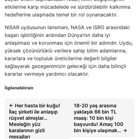
etkilerine karşı mücadelede ve sürdürülebilir kalkınma
hedeflerine ulaşmada temel bir rol oynanacaktır.
NISAR uydusunun lansmanı, NASA ve ISRO arasındaki
başarı işbirliğinin ardından Dünya’nın daha iyi
anlaşılması ve korunması için önemli bir adımdır. Uydu,
yüksek çözünürlüklü verilere sahip bilim adamlarına,
kararlara ve topluluk üreticilerine değerli bilgiler
sağlayarak gezegenimizin geleceği için daha bilinçli
kararlar vermeye yardımcı olacaktır.
İlgilenebilirsin
← Her hasta bir kuğu!
18-20 yaş arasına
İlaç şirketi ile anlaşıp
yaklaşık 66 bin TL
rüşvet almışlar…
maaş: 10 bin kişi
Mesleğin yüz
başvurdu! Amaç 100
karalarının gizli
bin kişiye ulaşmak… →
mesajları