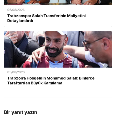
06/08/2026
Trabzonspor Salah Transferinin Maliyetini
Detaylandırdı
05/08/2026
Trabzon’a Hoşgeldin Mohamed Salah: Binlerce
Taraftardan Büyük Karşılama
Bir yanıt yazın