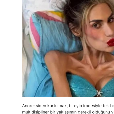
Anoreksiden kurtulmak, bireyin iradesiyle tek ba
multidisipliner bir yaklaşımın gerekli olduğunu v