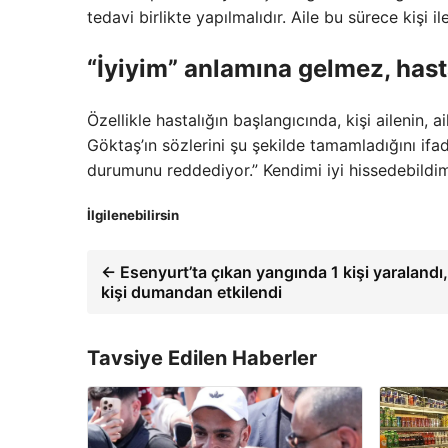
tedavi birlikte yapılmalıdır. Aile bu sürece kişi 
“İyiyim” anlamına gelmez, has
Özellikle hastalığın başlangıcında, kişi ailenin, 
Göktaş’ın sözlerini şu şekilde tamamladığını ifa
durumunu reddediyor.” Kendimi iyi hissedebildim.
İlgilenebilirsin
← Esenyurt’ta çıkan yangında 1 kişi yaralandı,
kişi dumandan etkilendi
Tavsiye Edilen Haberler