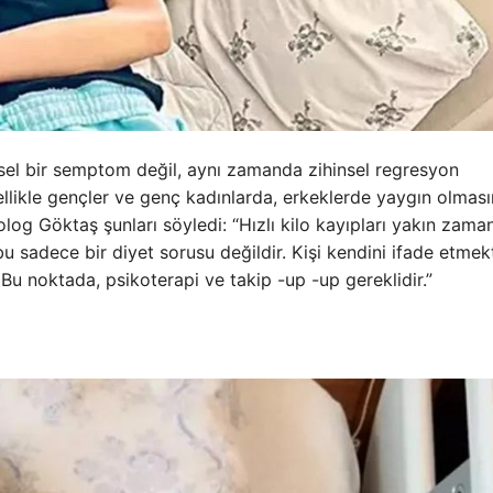
ksel bir semptom değil, aynı zamanda zihinsel regresyon
zellikle gençler ve genç kadınlarda, erkeklerde yaygın olmas
kolog Göktaş şunları söyledi: “Hızlı kilo kayıpları yakın zam
bu sadece bir diyet sorusu değildir. Kişi kendini ifade etmek
r. Bu noktada, psikoterapi ve takip -up -up gereklidir.”