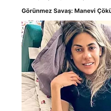
Görünmez Savaş: Manevi Çök