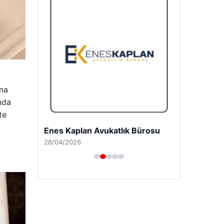
ına
anda
te
Enes Kaplan Avukatlık Bürosu
28/04/2026