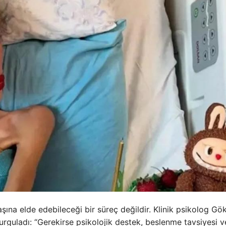
şına elde edebileceği bir süreç değildir. Klinik psikolog Gök
urguladı: “Gerekirse psikolojik destek, beslenme tavsiyesi v