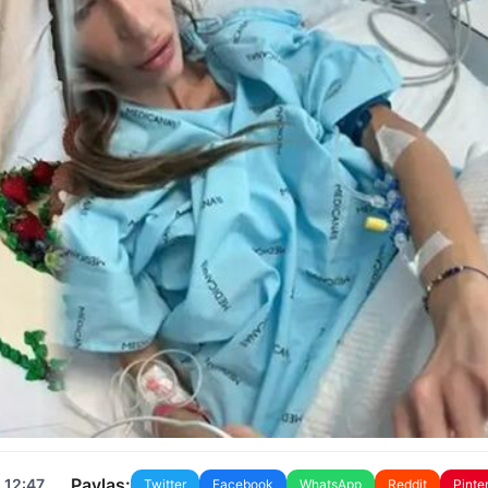
Paylaş:
 12:47
Twitter
Facebook
WhatsApp
Reddit
Pinte