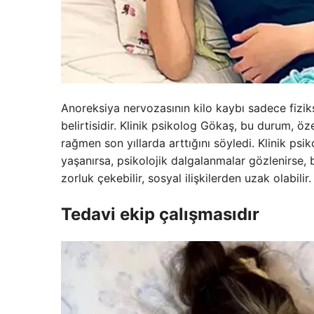
Anoreksiya nervozasının kilo kaybı sadece fizi
belirtisidir. Klinik psikolog Gökaş, bu durum, ö
rağmen son yıllarda arttığını söyledi. Klinik psi
yaşanırsa, psikolojik dalgalanmalar gözlenirse, 
zorluk çekebilir, sosyal ilişkilerden uzak olabili
Tedavi ekip çalışmasıdır