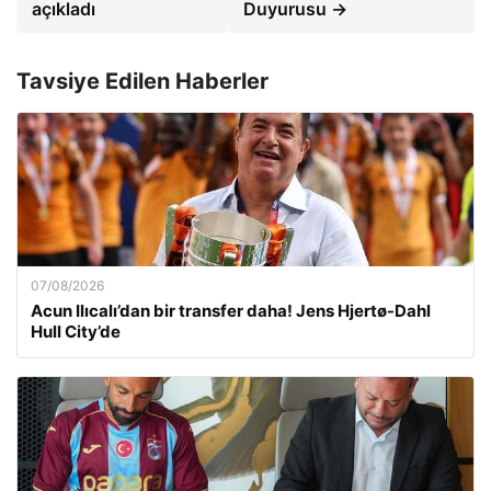
açıkladı
Duyurusu →
Tavsiye Edilen Haberler
07/08/2026
Acun Ilıcalı’dan bir transfer daha! Jens Hjertø-Dahl
Hull City’de