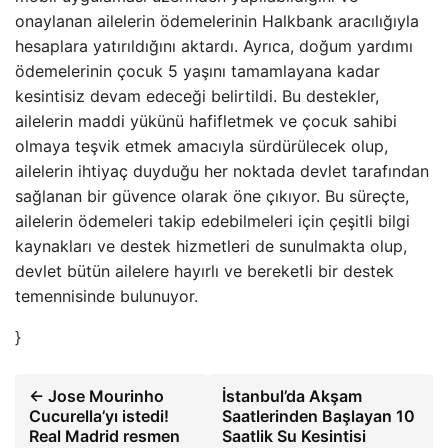
onaylanan ailelerin ödemelerinin Halkbank aracılığıyla
hesaplara yatırıldığını aktardı. Ayrıca, doğum yardımı
ödemelerinin çocuk 5 yaşını tamamlayana kadar
kesintisiz devam edeceği belirtildi. Bu destekler,
ailelerin maddi yükünü hafifletmek ve çocuk sahibi
olmaya teşvik etmek amacıyla sürdürülecek olup,
ailelerin ihtiyaç duyduğu her noktada devlet tarafından
sağlanan bir güvence olarak öne çıkıyor. Bu süreçte,
ailelerin ödemeleri takip edebilmeleri için çeşitli bilgi
kaynakları ve destek hizmetleri de sunulmakta olup,
devlet bütün ailelere hayırlı ve bereketli bir destek
temennisinde bulunuyor.
}
← Jose Mourinho
İstanbul’da Akşam
Cucurella’yı istedi!
Saatlerinden Başlayan 10
Real Madrid resmen
Saatlik Su Kesintisi