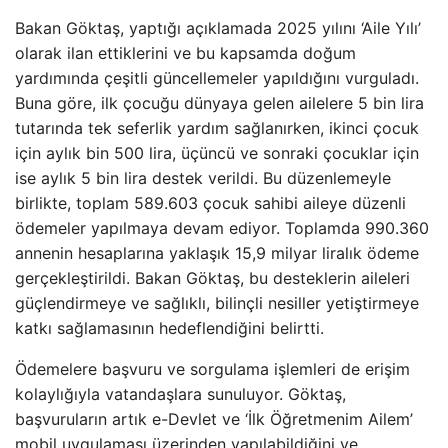
Bakan Göktaş, yaptığı açıklamada 2025 yılını ‘Aile Yılı’
olarak ilan ettiklerini ve bu kapsamda doğum
yardımında çeşitli güncellemeler yapıldığını vurguladı.
Buna göre, ilk çocuğu dünyaya gelen ailelere 5 bin lira
tutarında tek seferlik yardım sağlanırken, ikinci çocuk
için aylık bin 500 lira, üçüncü ve sonraki çocuklar için
ise aylık 5 bin lira destek verildi. Bu düzenlemeyle
birlikte, toplam 589.603 çocuk sahibi aileye düzenli
ödemeler yapılmaya devam ediyor. Toplamda 990.360
annenin hesaplarına yaklaşık 15,9 milyar liralık ödeme
gerçekleştirildi. Bakan Göktaş, bu desteklerin aileleri
güçlendirmeye ve sağlıklı, bilinçli nesiller yetiştirmeye
katkı sağlamasının hedeflendiğini belirtti.
Ödemelere başvuru ve sorgulama işlemleri de erişim
kolaylığıyla vatandaşlara sunuluyor. Göktaş,
başvuruların artık e-Devlet ve ‘İlk Öğretmenim Ailem’
mobil uygulaması üzerinden yapılabildiğini ve