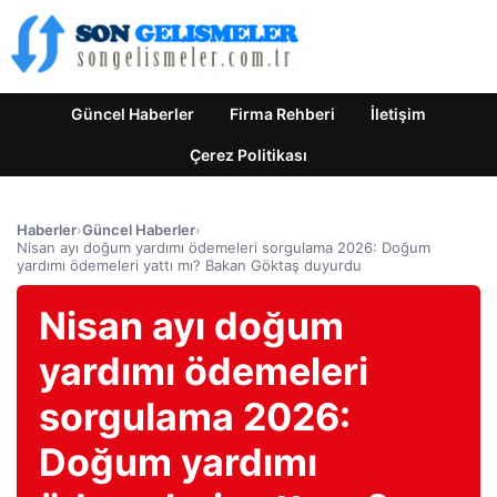
Güncel Haberler
Firma Rehberi
İletişim
Çerez Politikası
Haberler
›
Güncel Haberler
›
Nisan ayı doğum yardımı ödemeleri sorgulama 2026: Doğum
yardımı ödemeleri yattı mı? Bakan Göktaş duyurdu
Nisan ayı doğum
yardımı ödemeleri
sorgulama 2026:
Doğum yardımı