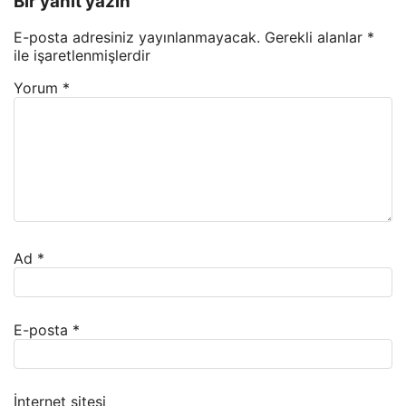
Bir yanıt yazın
E-posta adresiniz yayınlanmayacak.
Gerekli alanlar
*
ile işaretlenmişlerdir
Yorum
*
Ad
*
E-posta
*
İnternet sitesi