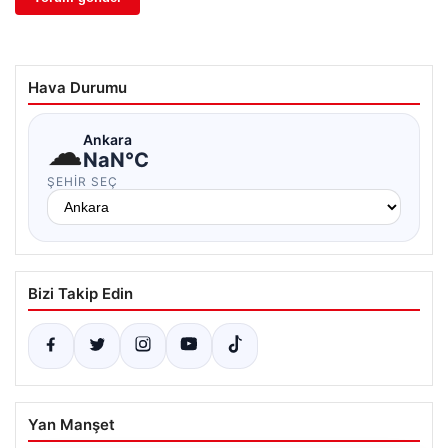
Hava Durumu
☁
Ankara
NaN°C
ŞEHIR SEÇ
Bizi Takip Edin
Yan Manşet