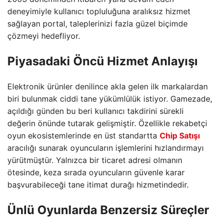
deneyimiyle kullanıcı topluluğuna aralıksız hizmet
sağlayan portal, taleplerinizi fazla güzel biçimde
çözmeyi hedefliyor.
Piyasadaki Öncü Hizmet Anlayışı
Elektronik ürünler denilince akla gelen ilk markalardan
biri bulunmak ciddi tane yükümlülük istiyor. Gamezade,
açıldığı günden bu beri kullanıcı takdirini sürekli
değerin önünde tutarak gelişmiştir. Özellikle rekabetçi
oyun ekosistemlerinde en üst standartta
Chip Satışı
aracılığı sunarak oyuncuların işlemlerini hızlandırmayı
yürütmüştür. Yalnızca bir ticaret adresi olmanın
ötesinde, keza sırada oyuncuların güvenle karar
başvurabileceği tane itimat durağı hizmetindedir.
Ünlü Oyunlarda Benzersiz Süreçler