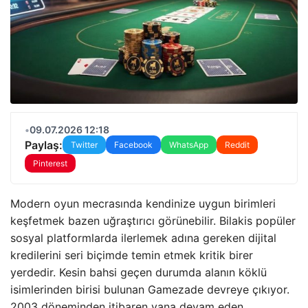
•
09.07.2026 12:18
Paylaş:
Twitter
Facebook
WhatsApp
Reddit
Pinterest
Modern oyun mecrasında kendinize uygun birimleri
keşfetmek bazen uğraştırıcı görünebilir. Bilakis popüler
sosyal platformlarda ilerlemek adına gereken dijital
kredilerini seri biçimde temin etmek kritik birer
yerdedir. Kesin bahsi geçen durumda alanın köklü
isimlerinden birisi bulunan Gamezade devreye çıkıyor.
2003 döneminden itibaren yana devam eden