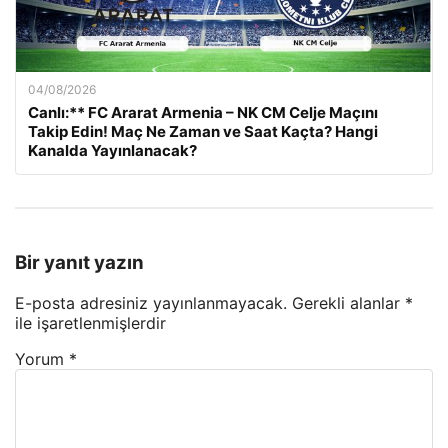
04/08/2026
Canlı:** FC Ararat Armenia – NK CM Celje Maçını
Takip Edin! Maç Ne Zaman ve Saat Kaçta? Hangi
Kanalda Yayınlanacak?
Bir yanıt yazın
E-posta adresiniz yayınlanmayacak.
Gerekli alanlar
*
ile işaretlenmişlerdir
Yorum
*