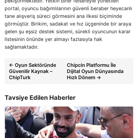
pekiştirmektedir. Yetkin birer felsefeyle yönetilen
portal, oyuncu bağımlılarının güvenli beraber heyecanlı
tane alışveriş süreci görmesini ana ilkesi biçiminde
görmüştür. Birikim, sadakat ve hız üçgeninde bir araya
gelen şu eşsiz destek sistemi, sürekli oyuncunun karar
listesinin önünde yer almayı fazlasıyla hak
sağlamaktadır.
← Oyun Sektöründe
Chipcin Platformu İle
Güvenilir Kaynak –
Dijital Oyun Dünyasında
ChipTurk
Hızlı Dönem →
Tavsiye Edilen Haberler