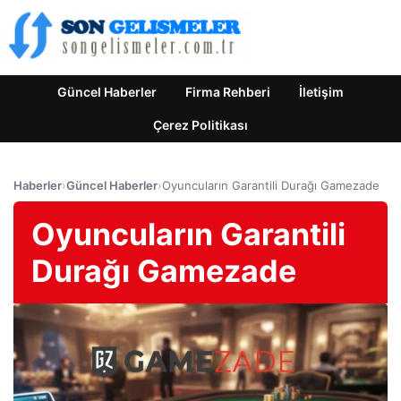
Güncel Haberler
Firma Rehberi
İletişim
Çerez Politikası
Haberler
›
Güncel Haberler
›
Oyuncuların Garantili Durağı Gamezade
Oyuncuların Garantili
Durağı Gamezade