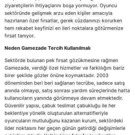
ziyaretçilerin ihtiyaçlarını boşa yormuyor. Oyuncu
sektöründe gelişmek arzu eden kişiler amacıyla
hazırlanan özel fırsatlar, gerek cüzdanınızı korurken
hem rekabet keyfinizi en ileri noktalara götürmenize
fırsat tanıyor.
Neden Gamezade Tercih Kullanılmalı
Sektörde bulunan pek fırsat gözükmesine rağmen
Gamezade, verdiği özel hizmetler ve farklılığını bariz
birer şekilde gözler önüne koymaktadır. 2003
döneminden beri beri sağlanan tecrübe, sadece satış
anında olmayıp, satış sonrası yardım süreçlerinde hatta
kullanıcıların yanında görünmeye devam etmektedir.
Güvenilir yapısı, çabuk teslimat çabukluğu ile her
beklentiye yönelik oluşturulan alternatifleriyle
oyuncuların mutluluğunu kazanan kurum, sektördeki
lider noktasını her geçen günün getirdiği değişimlerle