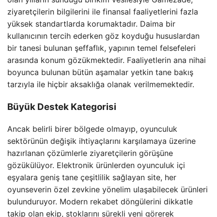
ziyaretçilerin bilgilerini ile finansal faaliyetlerini fazla
yüksek standartlarda korumaktadır. Daima bir
kullanıcının tercih ederken göz koyduğu hususlardan
bir tanesi bulunan şeffaflık, yapının temel felsefeleri
arasında konum gözükmektedir. Faaliyetlerin ana nihai
boyunca bulunan bütün aşamalar yetkin tane bakış
tarzıyla ile hiçbir aksaklığa olanak verilmemektedir.
Büyük Destek Kategorisi
Ancak belirli birer bölgede olmayıp, oyunculuk
sektörünün değişik ihtiyaçlarını karşılamaya üzerine
hazırlanan çözümlerle ziyaretçilerin görüşüne
gözükülüyor. Elektronik ürünlerden oyunculuk içi
eşyalara geniş tane çeşitlilik sağlayan site, her
oyunseverin özel zevkine yönelim ulaşabilecek ürünleri
bulunduruyor. Modern rekabet döngülerini dikkatle
takip olan ekip, stoklarını sürekli yeni görerek