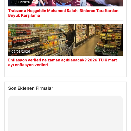
05/08/2026
Trabzon’a Hoşgeldin Mohamed Salah: Binlerce Taraftardan
Büyük Karşılama
05/08/2026
Enflasyon verileri ne zaman açıklanacak? 2026 TÜİK mart
ayı enflasyon verileri
Son Eklenen Firmalar