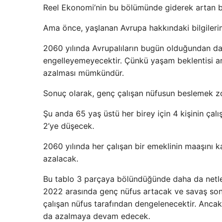
Reel Ekonomi’nin bu bölümünde giderek artan bi
Ama önce, yaşlanan Avrupa hakkındaki bilgilerim
2060 yılında Avrupalıların bugün olduğundan d
engelleyemeyecektir. Çünkü yaşam beklentisi 
azalması mümkündür.
Sonuç olarak, genç çalışan nüfusun beslemek zo
Şu anda 65 yaş üstü her birey için 4 kişinin çal
2’ye düşecek.
2060 yılında her çalışan bir emeklinin maaşını k
azalacak.
Bu tablo 3 parçaya bölündüğünde daha da netleş
2022 arasında genç nüfus artacak ve savaş son
çalışan nüfus tarafından dengelenecektir. Ancak 
da azalmaya devam edecek.