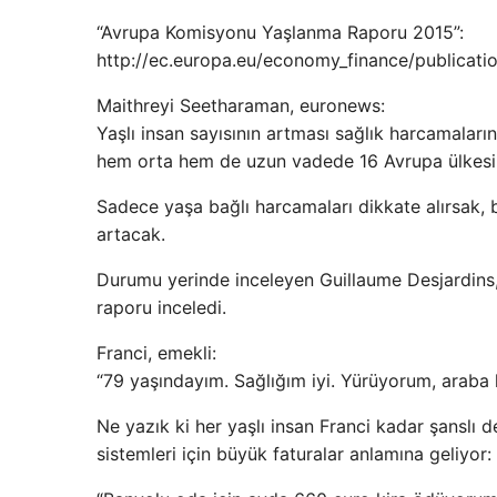
“Avrupa Komisyonu Yaşlanma Raporu 2015”:
http://ec.europa.eu/economy_finance/publicat
Maithreyi Seetharaman, euronews:
Yaşlı insan sayısının artması sağlık harcamaları
hem orta hem de uzun vadede 16 Avrupa ülkesini
Sadece yaşa bağlı harcamaları dikkate alırsak, b
artacak.
Durumu yerinde inceleyen Guillaume Desjardins, S
raporu inceledi.
Franci, emekli:
“79 yaşındayım. Sağlığım iyi. Yürüyorum, araba 
Ne yazık ki her yaşlı insan Franci kadar şanslı değ
sistemleri için büyük faturalar anlamına geliyor: