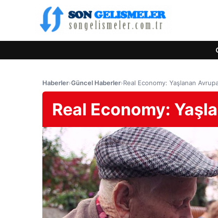
Haberler
›
Güncel Haberler
›
Real Economy: Yaşlanan Avrupa’
Real Economy: Yaşla