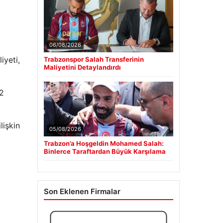
06/08/2026
iyeti,
Trabzonspor Salah Transferinin
Maliyetini Detaylandırdı
 2
lişkin
05/08/2026
Trabzon’a Hoşgeldin Mohamed Salah:
Binlerce Taraftardan Büyük Karşılama
Son Eklenen Firmalar