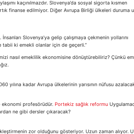
aylaşımı kaçınılmazdır. Slovenya’da sosyal sigorta kısmen
 artık finanse edilmiyor. Diğer Avrupa Birliği ülkeleri duruma
nsanları Slovenya’ya gelip çalışmaya çekmenin yollarını
abii ki emekli olanlar için de geçerli.”
i nasıl emeklilik ekonomisine dönüştürebiliriz? Çünkü emi
ğız.
0 yılına kadar Avrupa ülkelerinin yarısının nüfusu azalaca
de ekonomi profesörüdür.
Portekiz sağlık reformu
Uygulama
rdan ne gibi dersler çıkaracak?
ekleştirmenin zor olduğunu gösteriyor. Uzun zaman alıyor. U