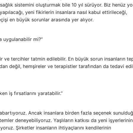
 sağlık sistemini oluşturmak bile 10 yıl sürüyor. Biz henüz yo
apılacağı, yeni fikirlerin insanlara nasıl kabul ettirileceği,
eçişi en büyük sorunlar arasında yer alıyor.
a uygulanabilir mi?”
kir ve tercihler tatmin edilebilir. En büyük sorun insanların tep
an değil, hemşireler ve terapistler tarafından da tedavi edi
 iş fırsatlarını yaratabilir.”
 abartıyoruz. Ancak insanlara birden fazla seçenek sunuldu
mler deneyebiliyoruz. Yaşlıların katkısı da yeni işyerlerinin
uz. Şirketler insanların ihtiyaçlarını kendilerinin