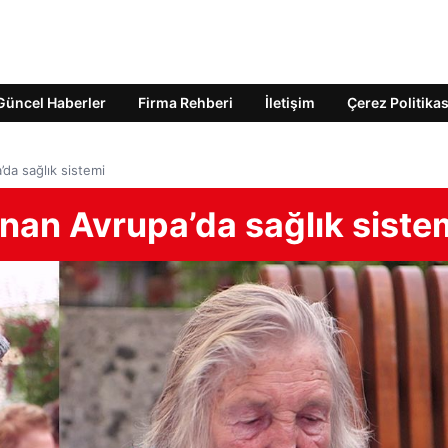
Güncel Haberler
Firma Rehberi
İletişim
Çerez Politikas
da sağlık sistemi
nan Avrupa’da sağlık siste