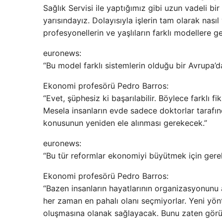
Sağlık Servisi ile yaptığımız gibi uzun vadeli bir
yarısındayız. Dolayısıyla işlerin tam olarak nasıl y
profesyonellerin ve yaşlıların farklı modellere g
euronews:
“Bu model farklı sistemlerin olduğu bir Avrupa’d
Ekonomi profesörü Pedro Barros:
“Evet, şüphesiz ki başarılabilir. Böylece farklı fi
Mesela insanların evde sadece doktorlar tarafınd
konusunun yeniden ele alınması gerekecek.”
euronews:
“Bu tür reformlar ekonomiyi büyütmek için gereken
Ekonomi profesörü Pedro Barros:
“Bazen insanların hayatlarının organizasyonunu
her zaman en pahalı olanı seçmiyorlar. Yeni yönte
oluşmasına olanak sağlayacak. Bunu zaten görüyor