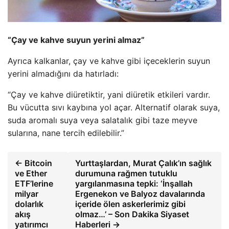
“Çay ve kahve suyun yerini almaz”
Ayrıca kalkanlar, çay ve kahve gibi içeceklerin suyun
yerini almadığını da hatırladı:
“Çay ve kahve diüretiktir, yani diüretik etkileri vardır.
Bu vücutta sıvı kaybına yol açar. Alternatif olarak suya,
suda aromalı suya veya salatalık gibi taze meyve
sularına, nane tercih edilebilir.”
← Bitcoin
Yurttaşlardan, Murat Çalık’ın sağlık
ve Ether
durumuna rağmen tutuklu
ETF’lerine
yargılanmasına tepki: ‘İnşallah
milyar
Ergenekon ve Balyoz davalarında
dolarlık
içeride ölen askerlerimiz gibi
akış
olmaz…’ – Son Dakika Siyaset
yatırımcı
Haberleri →