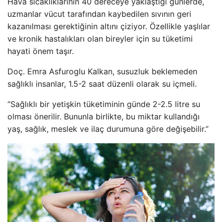
Hava sıcaklıklarının 40 dereceye yaklaştığı günlerde,
uzmanlar vücut tarafından kaybedilen sıvının geri
kazanılması gerektiğinin altını çiziyor. Özellikle yaşlılar
ve kronik hastalıkları olan bireyler için su tüketimi
hayati önem taşır.
Doç. Emra Asfuroglu Kalkan, susuzluk beklemeden
sağlıklı insanlar, 1.5-2 saat düzenli olarak su içmeli.
“Sağlıklı bir yetişkin tüketiminin günde 2-2.5 litre su
olması önerilir. Bununla birlikte, bu miktar kullandığı
yaş, sağlık, meslek ve ilaç durumuna göre değişebilir.”