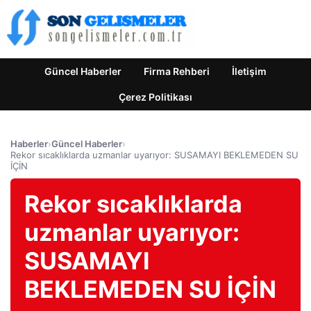
Güncel Haberler
Firma Rehberi
İletişim
Çerez Politikası
Haberler
›
Güncel Haberler
›
Rekor sıcaklıklarda uzmanlar uyarıyor: SUSAMAYI BEKLEMEDEN SU
İÇİN
Rekor sıcaklıklarda
uzmanlar uyarıyor:
SUSAMAYI
BEKLEMEDEN SU İÇİN