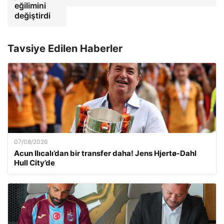
eğilimini
değiştirdi
Tavsiye Edilen Haberler
07/08/2026
Acun Ilıcalı’dan bir transfer daha! Jens Hjertø-Dahl
Hull City’de