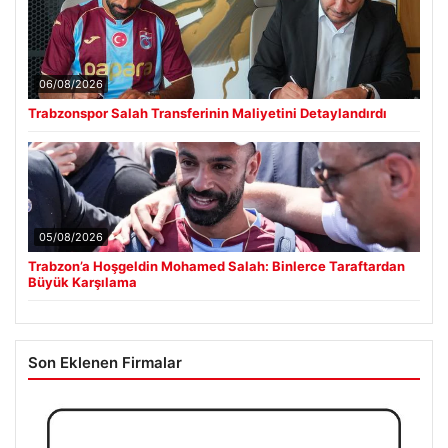
06/08/2026
Trabzonspor Salah Transferinin Maliyetini Detaylandırdı
05/08/2026
Trabzon’a Hoşgeldin Mohamed Salah: Binlerce Taraftardan
Büyük Karşılama
Son Eklenen Firmalar