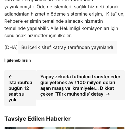
yayınlanmıştır. Ödeme işlemleri, sağlık hizmeti olarak
adlandırılan hizmetin ödeme sistemine erişim, “Kıta” un,
Rehber’e erişimin temelinde alınacak hizmetin
temelinde yapılabilir. Aile Hekimliği Komisyonları için
sunulacak hizmetler için ilkeler.
(DHA)
Bu içerik sitef katray tarafından yayınlandı
İlgilenebilirsin
←
Yapay zekada futbolcu transfer eder
İstanbul’da
gibi yetenek avı! 100 milyon doları
bugün 12
aşan maaş ve ikramiyeler… Dikkat
saat su
çeken ‘Türk mühendis’ detayı →
yok
Tavsiye Edilen Haberler