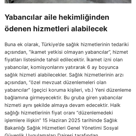
Yabancılar aile hekimliğinden
ödenen hizmetleri alabilecek
Buna ek olarak, Türkiye’de sağlık hizmetlerinin tedariki
açısından, “ikamet yetkisi olmayan yabancılar”, hizmet
fiyatları listesinde tahsil edilecektir. İkamet izni olan
yabancılar, komisyonlarını yatırarak 6 ay boyunca
sağlık hizmeti alabilecekler. Sağlık hizmetlerinin arzı
açısından, “özel mevzuat düzenlemeleri olan
yabancılar” (geçici koruma kişileri, vb.) Yeni düzenleme
bağlamına girmeyecektir. Bu gruba giren yabancılar
hizmeti aynı şekilde almaya devam edecektir. Halk
sağlığı hizmetlerinin fiyat oranı “düzenlemedeki
işlemlere ilişkin” 15 Haziran 2025 tarihinde Sağlık
Bakanlığı Sağlık Hizmetleri Genel Yönetimi Sosyal
Güvenlik Uygulamaları Dairesi tarafından