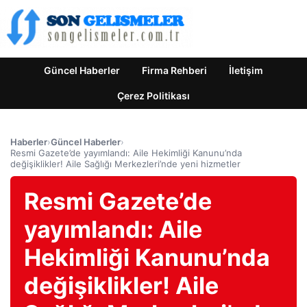
Güncel Haberler
Firma Rehberi
İletişim
Çerez Politikası
Haberler
›
Güncel Haberler
›
Resmi Gazete’de yayımlandı: Aile Hekimliği Kanunu’nda
değişiklikler! Aile Sağlığı Merkezleri’nde yeni hizmetler
Resmi Gazete’de
yayımlandı: Aile
Hekimliği Kanunu’nda
değişiklikler! Aile