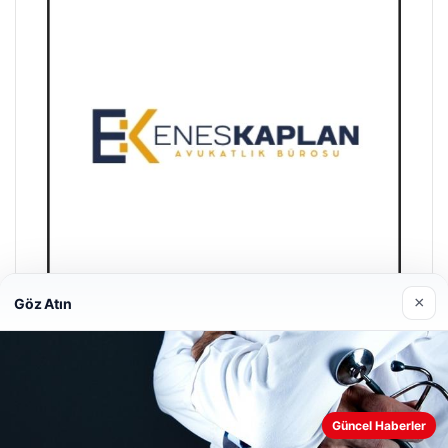
×
Göz Atın
Trend Yapı Akustik
18/04/2026
Güncel Haberler