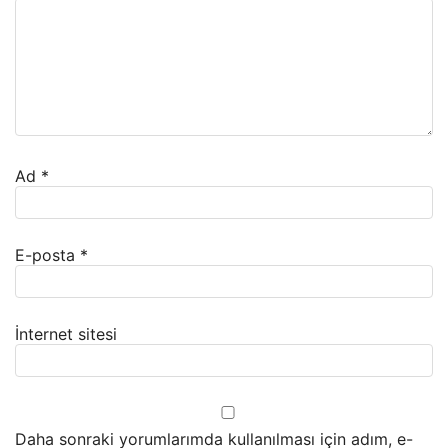
Ad
*
E-posta
*
İnternet sitesi
Daha sonraki yorumlarımda kullanılması için adım, e-