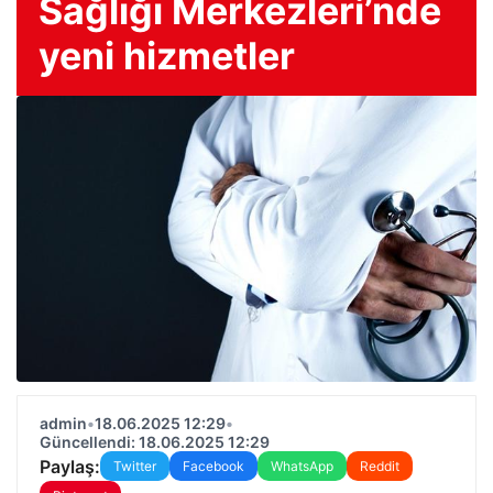
Sağlığı Merkezleri’nde
yeni hizmetler
admin
•
18.06.2025 12:29
•
Güncellendi: 18.06.2025 12:29
Paylaş:
Twitter
Facebook
WhatsApp
Reddit