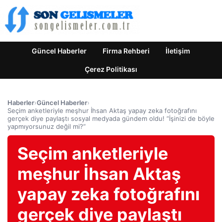
Güncel Haberler
Firma Rehberi
İletişim
Çerez Politikası
Haberler
›
Güncel Haberler
›
Seçim anketleriyle meşhur İhsan Aktaş yapay zeka fotoğrafını
gerçek diye paylaştı sosyal medyada gündem oldu! “İşinizi de böyle
yapmıyorsunuz değil mi?”
Seçim anketleriyle
meşhur İhsan Aktaş
yapay zeka fotoğrafını
gerçek diye paylaştı