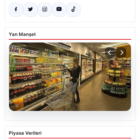
Yan Manşet
05.08.2026
Enflasyon verileri ne zaman
Piyasa Verileri
açıklanacak? 2026 TÜİK mart ayı