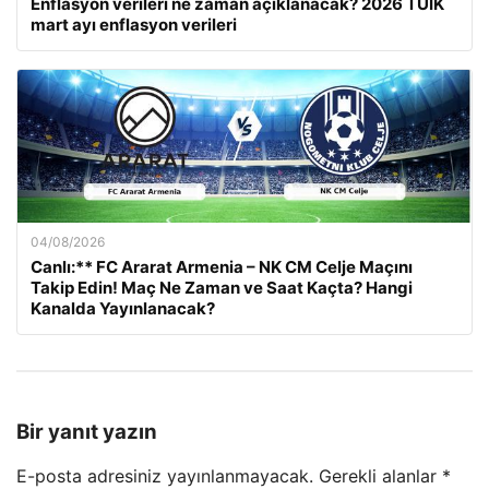
Enflasyon verileri ne zaman açıklanacak? 2026 TÜİK
mart ayı enflasyon verileri
04/08/2026
Canlı:** FC Ararat Armenia – NK CM Celje Maçını
Takip Edin! Maç Ne Zaman ve Saat Kaçta? Hangi
Kanalda Yayınlanacak?
Bir yanıt yazın
E-posta adresiniz yayınlanmayacak.
Gerekli alanlar
*