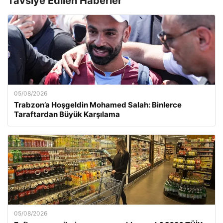
Tavsiye Edilen Haberler
05/08/2026
Trabzon’a Hoşgeldin Mohamed Salah: Binlerce
Taraftardan Büyük Karşılama
05/08/2026