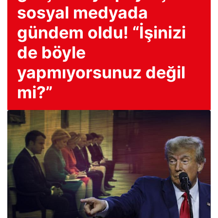
sosyal medyada
gündem oldu! “İşinizi
de böyle
yapmıyorsunuz değil
mi?”