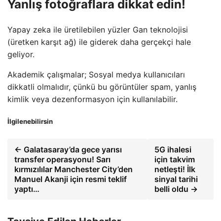
Yanlış fotoğraflara dikkat edin!
Yapay zeka ile üretilebilen yüzler Gan teknolojisi
(üretken karşıt ağ) ile giderek daha gerçekçi hale
geliyor.
Akademik çalışmalar; Sosyal medya kullanıcıları
dikkatli olmalıdır, çünkü bu görüntüler spam, yanlış
kimlik veya dezenformasyon için kullanılabilir.
İlgilenebilirsin
← Galatasaray’da gece yarısı
5G ihalesi
transfer operasyonu! Sarı
için takvim
kırmızılılar Manchester City’den
netleşti! İlk
Manuel Akanji için resmi teklif
sinyal tarihi
yaptı…
belli oldu →