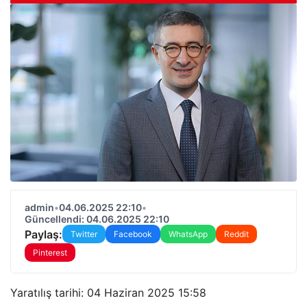
admin
•
04.06.2025 22:10
•
Güncellendi: 04.06.2025 22:10
Paylaş:
Twitter
Facebook
WhatsApp
Reddit
Pinterest
Yaratılış tarihi: 04 Haziran 2025 15:58