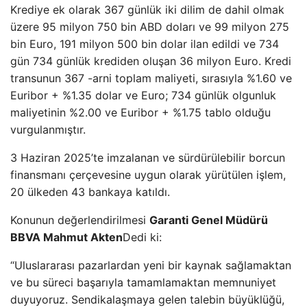
Krediye ek olarak 367 günlük iki dilim de dahil olmak
üzere 95 milyon 750 bin ABD doları ve 99 milyon 275
bin Euro, 191 milyon 500 bin dolar ilan edildi ve 734
gün 734 günlük krediden oluşan 36 milyon Euro. Kredi
transunun 367 -arni toplam maliyeti, sırasıyla %1.60 ve
Euribor + %1.35 dolar ve Euro; 734 günlük olgunluk
maliyetinin %2.00 ve Euribor + %1.75 tablo olduğu
vurgulanmıştır.
3 Haziran 2025’te imzalanan ve sürdürülebilir borcun
finansmanı çerçevesine uygun olarak yürütülen işlem,
20 ülkeden 43 bankaya katıldı.
Konunun değerlendirilmesi
Garanti Genel Müdürü
BBVA Mahmut Akten
Dedi ki:
“Uluslararası pazarlardan yeni bir kaynak sağlamaktan
ve bu süreci başarıyla tamamlamaktan memnuniyet
duyuyoruz. Sendikalaşmaya gelen talebin büyüklüğü,