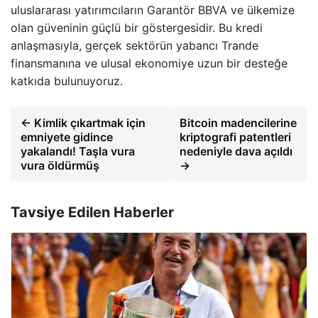
uluslararası yatırımcıların Garantör BBVA ve ülkemize
olan güveninin güçlü bir göstergesidir. Bu kredi
anlaşmasıyla, gerçek sektörün yabancı Trande
finansmanına ve ulusal ekonomiye uzun bir desteğe
katkıda bulunuyoruz.
← Kimlik çıkartmak için
Bitcoin madencilerine
emniyete gidince
kriptografi patentleri
yakalandı! Taşla vura
nedeniyle dava açıldı
vura öldürmüş
→
Tavsiye Edilen Haberler