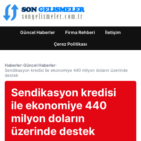
Güncel Haberler
Firma Rehberi
İletişim
Çerez Politikası
Haberler
›
Güncel Haberler
›
Sendikasyon kredisi ile ekonomiye 440 milyon doların üzerinde
destek
Sendikasyon kredisi
ile ekonomiye 440
milyon doların
üzerinde destek