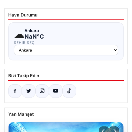
Hava Durumu
☁
Ankara
NaN°C
ŞEHIR SEÇ
Bizi Takip Edin
Yan Manşet