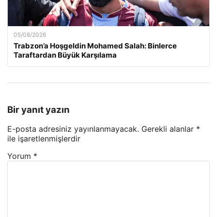
05/08/2026
Trabzon’a Hoşgeldin Mohamed Salah: Binlerce
Taraftardan Büyük Karşılama
Bir yanıt yazın
E-posta adresiniz yayınlanmayacak.
Gerekli alanlar
*
ile işaretlenmişlerdir
Yorum
*