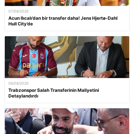
07/08/2026
Acun Ilıcalı’dan bir transfer daha! Jens Hjertø-Dahl
Hull City’de
06/08/2026
Trabzonspor Salah Transferinin Maliyetini
Detaylandırdı