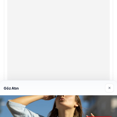
×
Göz Atın
Enes Kaplan Avukatlık Bürosu
28/04/2026