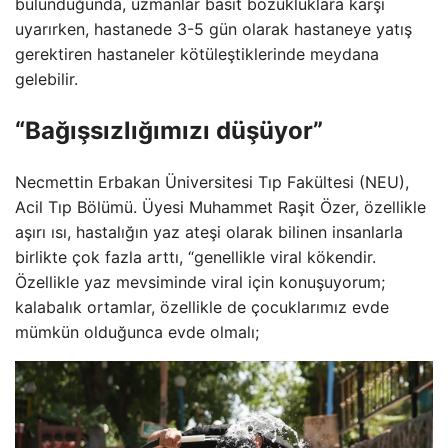
bulunduğunda, uzmanlar basit bozukluklara karşı
uyarırken, hastanede 3-5 gün olarak hastaneye yatış
gerektiren hastaneler kötüleştiklerinde meydana
gelebilir.
“Bağışsızlığımızı düşüyor”
Necmettin Erbakan Üniversitesi Tıp Fakültesi (NEU),
Acil Tıp Bölümü. Üyesi Muhammet Raşit Özer, özellikle
aşırı ısı, hastalığın yaz ateşi olarak bilinen insanlarla
birlikte çok fazla arttı, “genellikle viral kökendir.
Özellikle yaz mevsiminde viral için konuşuyorum;
kalabalık ortamlar, özellikle de çocuklarımız evde
mümkün olduğunca evde olmalı;