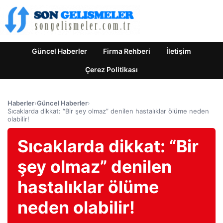
Güncel Haberler
Firma Rehberi
İletişim
Çerez Politikası
Haberler
›
Güncel Haberler
›
Sıcaklarda dikkat: “Bir şey olmaz” denilen hastalıklar ölüme neden
olabilir!
Sıcaklarda dikkat: “Bir
şey olmaz” denilen
hastalıklar ölüme
neden olabilir!