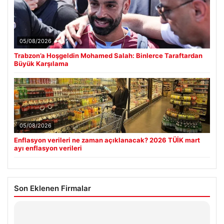
05/08/2026
Trabzon’a Hoşgeldin Mohamed Salah: Binlerce Taraftardan
Büyük Karşılama
05/08/2026
Enflasyon verileri ne zaman açıklanacak? 2026 TÜİK mart
ayı enflasyon verileri
Son Eklenen Firmalar