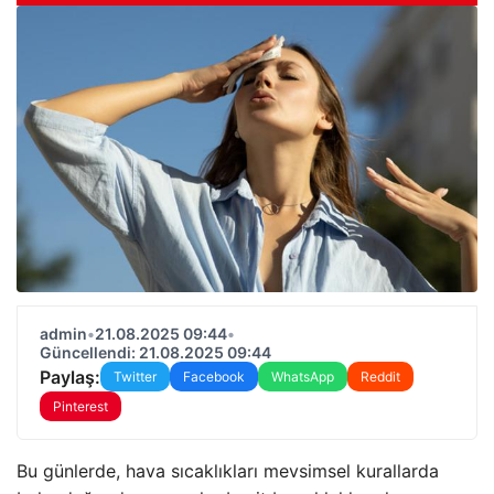
admin
•
21.08.2025 09:44
•
Güncellendi: 21.08.2025 09:44
Paylaş:
Twitter
Facebook
WhatsApp
Reddit
Pinterest
Bu günlerde, hava sıcaklıkları mevsimsel kurallarda