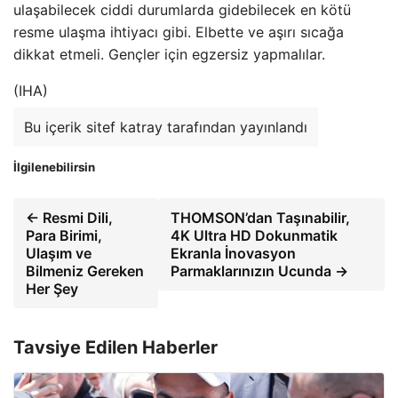
ulaşabilecek ciddi durumlarda gidebilecek en kötü
resme ulaşma ihtiyacı gibi. Elbette ve aşırı sıcağa
dikkat etmeli. Gençler için egzersiz yapmalılar.
(IHA)
Bu içerik sitef katray tarafından yayınlandı
İlgilenebilirsin
← Resmi Dili,
THOMSON’dan Taşınabilir,
Para Birimi,
4K Ultra HD Dokunmatik
Ulaşım ve
Ekranla İnovasyon
Bilmeniz Gereken
Parmaklarınızın Ucunda →
Her Şey
Tavsiye Edilen Haberler