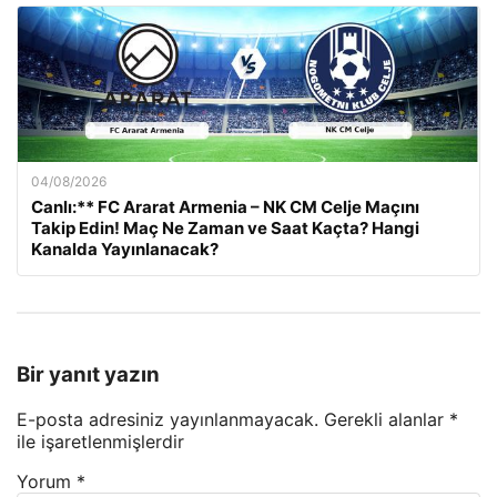
04/08/2026
Canlı:** FC Ararat Armenia – NK CM Celje Maçını
Takip Edin! Maç Ne Zaman ve Saat Kaçta? Hangi
Kanalda Yayınlanacak?
Bir yanıt yazın
E-posta adresiniz yayınlanmayacak.
Gerekli alanlar
*
ile işaretlenmişlerdir
Yorum
*