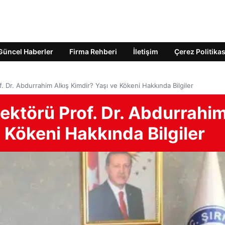
Güncel Haberler
Firma Rehberi
İletişim
Çerez Politikas
f. Dr. Abdurrahim Alkış Kimdir? Yaşı ve Kökeni Hakkında Bilgiler
Rektörü Prof. Dr. Abdurrahi
e Kökeni Hakkında Bilgiler