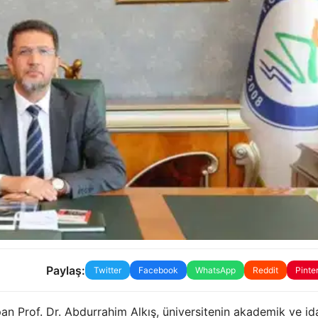
Paylaş:
Twitter
Facebook
WhatsApp
Reddit
Pinte
an Prof. Dr. Abdurrahim Alkış, üniversitenin akademik ve id