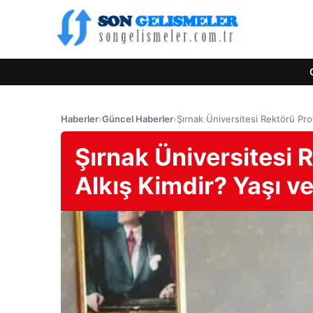
Haberler
›
Güncel Haberler
›
Şırnak Üniversitesi Rektörü Pro
Şırnak Üniversitesi 
Alkış Kimdir? Yaşı v