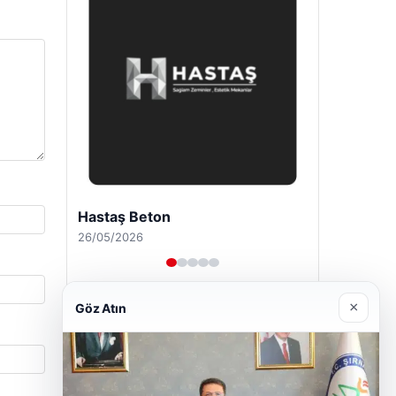
Enes Kaplan Avukatlık Bürosu
28/04/2026
×
Göz Atın