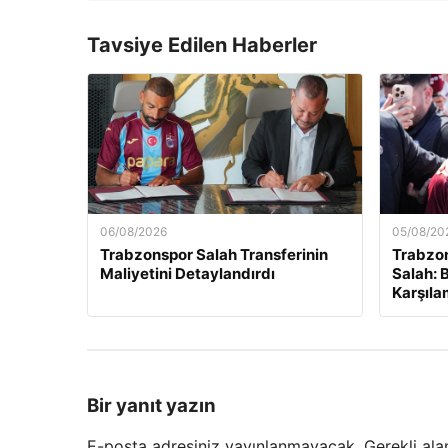
Tavsiye Edilen Haberler
06/08/2026
05/08/20
Trabzonspor Salah Transferinin
Trabzo
Maliyetini Detaylandırdı
Salah: 
Karşıl
Bir yanıt yazın
E-posta adresiniz yayınlanmayacak.
Gerekli ala