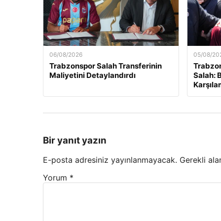
06/08/2026
05/08/20
Trabzonspor Salah Transferinin
Trabzo
Maliyetini Detaylandırdı
Salah: 
Karşıl
Bir yanıt yazın
E-posta adresiniz yayınlanmayacak.
Gerekli ala
Yorum
*