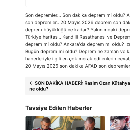
Son depremler… Son dakika deprem mi oldu? Az 
son depremler.. 20 Mayıs 2026 deprem son daki
deprem büyüklüğü ne kadar? Yakınımdaki deprem
Türkiye haritası.. Kandilli Rasathanesi ve Depr
deprem mi oldu? Ankara'da deprem mi oldu? İzm
Bugün deprem mi oldu? Deprem ne zaman ve ka
haberleriyle ilgili en çok merak edilenlerin ceva
20 Mayıs 2026 son dakika AFAD son depremler ve
← SON DAKİKA HABERİ: Rasim Ozan Kütahyalı’n
ne oldu?
Tavsiye Edilen Haberler