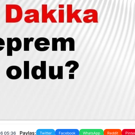
Paylaş:
26 05:36
Twitter
Facebook
WhatsApp
Reddit
Pinte