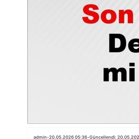
admin
•
20.05.2026 05:36
•
Güncellendi: 20.05.20