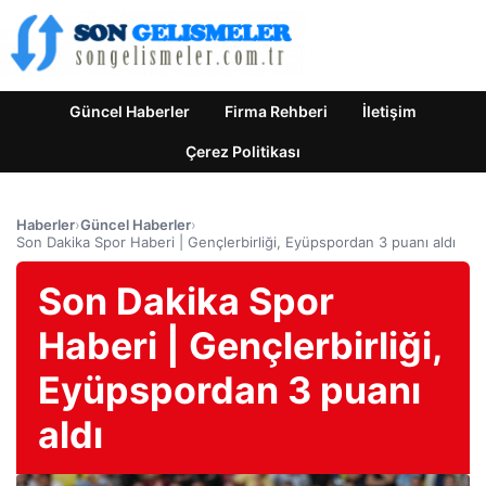
Güncel Haberler
Firma Rehberi
İletişim
Çerez Politikası
Haberler
›
Güncel Haberler
›
Son Dakika Spor Haberi | Gençlerbirliği, Eyüpspordan 3 puanı aldı
Son Dakika Spor
Haberi | Gençlerbirliği,
Eyüpspordan 3 puanı
aldı