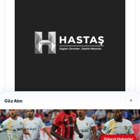
×
Göz Atın
Enes Kaplan Avukatlık Bürosu
28/04/2026
Güncel Haberler