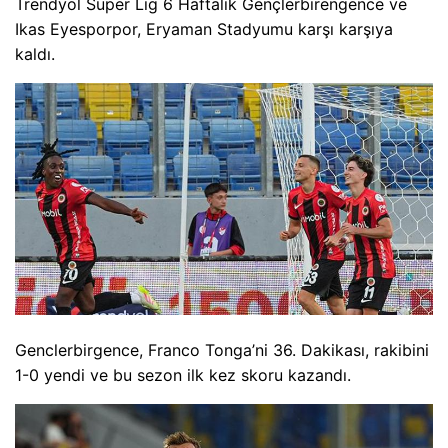
Trendyol Süper Lig 6 Haftalık Gençlerbirengence ve
Ikas Eyesporpor, Eryaman Stadyumu karşı karşıya
kaldı.
Genclerbirgence, Franco Tonga’ni 36. Dakikası, rakibini
1-0 yendi ve bu sezon ilk kez skoru kazandı.