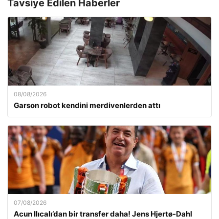
Tavsiye Edilen Haberler
08/08/2026
Garson robot kendini merdivenlerden attı
07/08/2026
Acun Ilıcalı’dan bir transfer daha! Jens Hjertø-Dahl