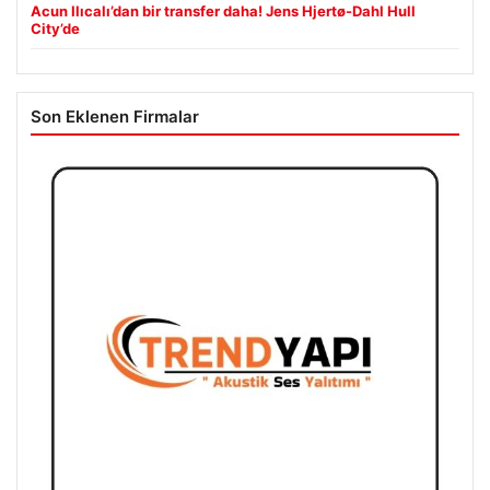
Acun Ilıcalı’dan bir transfer daha! Jens Hjertø-Dahl Hull
City’de
Son Eklenen Firmalar