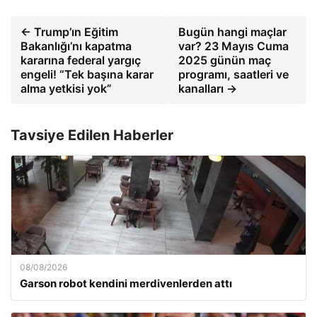
← Trump’ın Eğitim
Bugün hangi maçlar
Bakanlığı’nı kapatma
var? 23 Mayıs Cuma
kararına federal yargıç
2025 günün maç
engeli! “Tek başına karar
programı, saatleri ve
alma yetkisi yok”
kanalları →
Tavsiye Edilen Haberler
08/08/2026
Garson robot kendini merdivenlerden attı