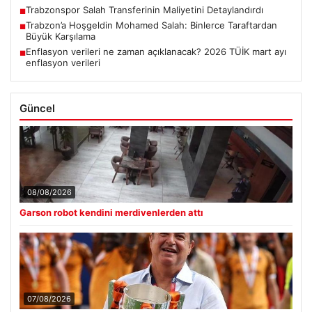
Trabzonspor Salah Transferinin Maliyetini Detaylandırdı
■
Trabzon’a Hoşgeldin Mohamed Salah: Binlerce Taraftardan
■
Büyük Karşılama
Enflasyon verileri ne zaman açıklanacak? 2026 TÜİK mart ayı
■
enflasyon verileri
Güncel
08/08/2026
Garson robot kendini merdivenlerden attı
07/08/2026