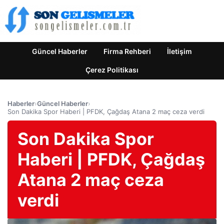
Güncel Haberler
Firma Rehberi
İletişim
Çerez Politikası
Haberler
›
Güncel Haberler
›
Son Dakika Spor Haberi | PFDK, Çağdaş Atana 2 maç ceza verdi
Son Dakika Spor
Haberi | PFDK, Çağdaş
Atana 2 maç ceza
verdi