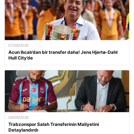
07/08/2026
Acun Ilıcalı’dan bir transfer daha! Jens Hjertø-Dahl
Hull City’de
06/08/2026
Trabzonspor Salah Transferinin Maliyetini
Detaylandırdı