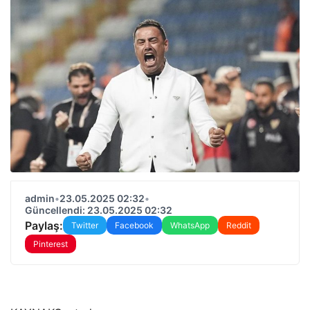
admin
•
23.05.2025 02:32
•
Güncellendi: 23.05.2025 02:32
Paylaş:
Twitter
Facebook
WhatsApp
Reddit
Pinterest