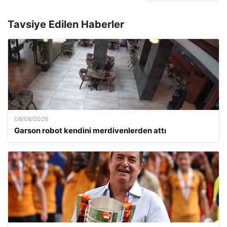
Tavsiye Edilen Haberler
08/08/2026
Garson robot kendini merdivenlerden attı