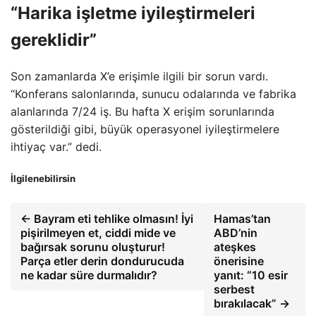
“Harika işletme iyileştirmeleri
gereklidir”
Son zamanlarda X’e erişimle ilgili bir sorun vardı.
“Konferans salonlarında, sunucu odalarında ve fabrika
alanlarında 7/24 iş. Bu hafta X erişim sorunlarında
gösterildiği gibi, büyük operasyonel iyileştirmelere
ihtiyaç var.” dedi.
İlgilenebilirsin
← Bayram eti tehlike olmasın! İyi
Hamas’tan
pişirilmeyen et, ciddi mide ve
ABD’nin
bağırsak sorunu oluşturur!
ateşkes
Parça etler derin dondurucuda
önerisine
ne kadar süre durmalıdır?
yanıt: “10 esir
serbest
bırakılacak” →