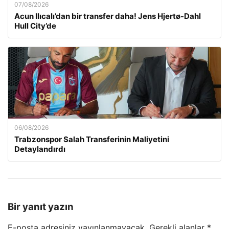
07/08/2026
Acun Ilıcalı’dan bir transfer daha! Jens Hjertø-Dahl
Hull City’de
06/08/2026
Trabzonspor Salah Transferinin Maliyetini
Detaylandırdı
Bir yanıt yazın
E-posta adresiniz yayınlanmayacak.
Gerekli alanlar
*