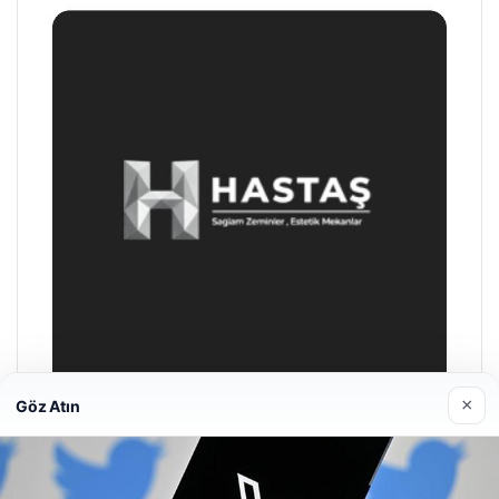
×
Göz Atın
Enes Kaplan Avukatlık Bürosu
28/04/2026