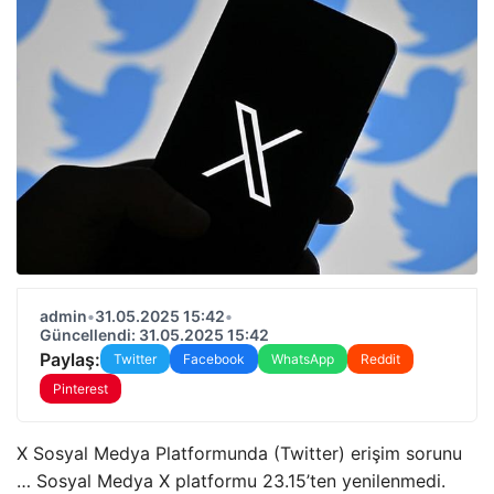
admin
•
31.05.2025 15:42
•
Güncellendi: 31.05.2025 15:42
Paylaş:
Twitter
Facebook
WhatsApp
Reddit
Pinterest
X Sosyal Medya Platformunda (Twitter) erişim sorunu
… Sosyal Medya X platformu 23.15’ten yenilenmedi.