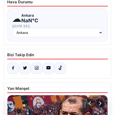
Hava Durumu
☁
Ankara
NaN°C
ŞEHIR SEÇ
Bizi Takip Edin
Yan Manşet