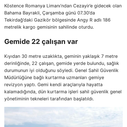
Köstence Romanya Limanı’ndan Cezayir’e gidecek olan
Bahama Bayrakli, Çarşamba günü 07.30’da
Tekirdağ’daki Gazikör bölgesinde Angy R adlı 186
metrelik kargo gemisinin sahilinde oturdu.
Gemide 22 çalışan var
Kıyıdan 30 metre uzaklıkta, geminin yaklaşık 7 metre
derinliğinde, 22 çalışan, gemide yerde bulundu, sağlık
durumunun iyi olduğunu söyledi. Genel Sahil Güvenlik
Müdürlüğüne bağlı kurtarma uzmanları gemiye
revizyon yaptı. Gemi kendi araçlarıyla hayatta
kalamadığında, dün kurtarma işleri sahil güvenlik genel
yönetiminin tekneleri tarafından başlatıldı.