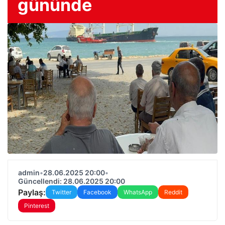
gününde
admin
•
28.06.2025 20:00
•
Güncellendi: 28.06.2025 20:00
Paylaş:
Twitter
Facebook
WhatsApp
Reddit
Pinterest