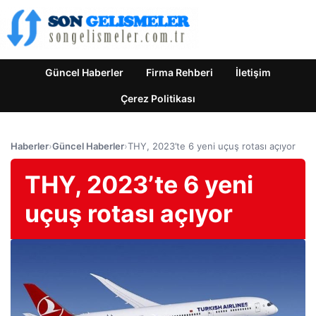
Güncel Haberler
Firma Rehberi
İletişim
Çerez Politikası
Haberler
›
Güncel Haberler
›
THY, 2023’te 6 yeni uçuş rotası açıyor
THY, 2023’te 6 yeni
uçuş rotası açıyor