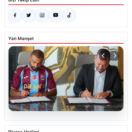
Yan Manşet
06.08.2026
Trabzonspor Salah Transferinin
Piyasa Verileri