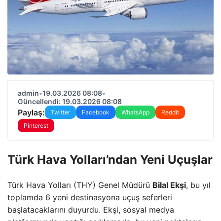
admin
•
19.03.2026 08:08
•
Güncellendi: 19.03.2026 08:08
Paylaş:
Twitter
Facebook
WhatsApp
Reddit
Pinterest
Türk Hava Yolları’ndan Yeni Uçuşlar
Türk Hava Yolları (THY) Genel Müdürü
Bilal Ekşi
, bu yıl
toplamda 6 yeni destinasyona uçuş seferleri
başlatacaklarını duyurdu. Ekşi, sosyal medya