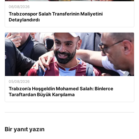
06/08/2026
Trabzonspor Salah Transferinin Maliyetini
Detaylandırdı
05/08/2026
Trabzon’a Hoşgeldin Mohamed Salah: Binlerce
Taraftardan Büyük Karşılama
Bir yanıt yazın