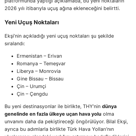
platformunda yaptığı açıklamada, bu yeni noktaların
2026 yılı itibarıyla uçuş ağına ekleneceğini belirtti.
Yeni Uçuş Noktaları
Ekşi’nin açıkladığı yeni uçuş noktaları şu şekilde
sıralandı:
Ermenistan – Erivan
Romanya – Temeşvar
Liberya – Monrovia
Gine Bissau – Bissau
Çin – Urumçi
Çin – Çengdu
Bu yeni destinasyonlar ile birlikte, THY’nin
dünya
genelinde en fazla ülkeye uçan hava yolu
olma
unvanını daha da pekiştireceği öngörülüyor. Bilal Ekşi,
ayrıca bu adımlarla birlikte Türk Hava Yolları’nın