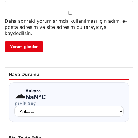
Daha sonraki yorumlarımda kullanılması için adım, e-
posta adresim ve site adresim bu tarayıcıya
kaydedilsin.
Hava Durumu
☁
Ankara
NaN°C
ŞEHIR SEÇ
Bizi Takip Edin