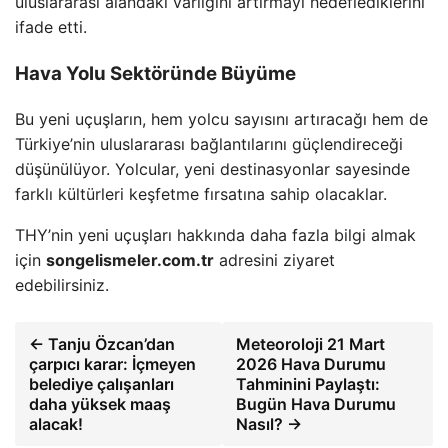
uluslararası alandaki varlığını artırmayı hedeflediklerini
ifade etti.
Hava Yolu Sektöründe Büyüme
Bu yeni uçuşların, hem yolcu sayısını artıracağı hem de
Türkiye’nin uluslararası bağlantılarını güçlendireceği
düşünülüyor. Yolcular, yeni destinasyonlar sayesinde
farklı kültürleri keşfetme fırsatına sahip olacaklar.
THY’nin yeni uçuşları hakkında daha fazla bilgi almak
için
songelismeler.com.tr
adresini ziyaret
edebilirsiniz.
← Tanju Özcan’dan
Meteoroloji 21 Mart
çarpıcı karar: İçmeyen
2026 Hava Durumu
belediye çalışanları
Tahminini Paylaştı:
daha yüksek maaş
Bugün Hava Durumu
alacak!
Nasıl? →