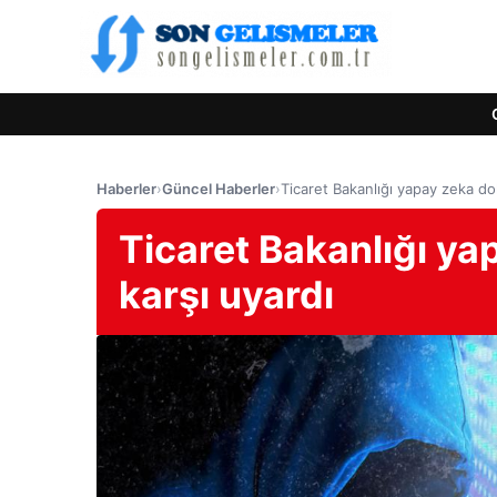
Haberler
›
Güncel Haberler
›
Ticaret Bakanlığı yapay zeka dola
Ticaret Bakanlığı yap
karşı uyardı