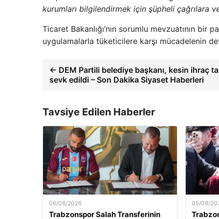
kurumları bilgilendirmek için şüpheli çağrılara 
Ticaret Bakanlığı’nın sorumlu mevzuatının bir pa
uygulamalarla tüketicilere karşı mücadelenin d
← DEM Partili belediye başkanı, kesin ihraç tal
sevk edildi – Son Dakika Siyaset Haberleri
Tavsiye Edilen Haberler
06/08/2026
05/08/20
Trabzonspor Salah Transferinin
Trabzo