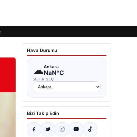
ı
Hava Durumu
☁
Ankara
NaN°C
ŞEHIR SEÇ
Bizi Takip Edin