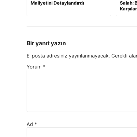
Maliyetini Detaylandırdı
Salah: 
Karşıl
Bir yanıt yazın
E-posta adresiniz yayınlanmayacak.
Gerekli ala
Yorum
*
Ad
*