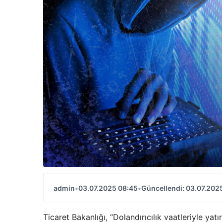
admin
•
03.07.2025 08:45
•
Güncellendi: 03.07.202
Ticaret Bakanlığı, “Dolandırıcılık vaatleriyle yat