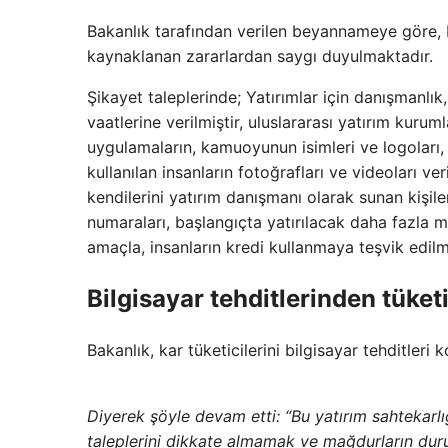
Bakanlık tarafından verilen beyannameye göre, b
kaynaklanan zararlardan saygı duyulmaktadır.
Şikayet taleplerinde; Yatırımlar için danışmanlık
vaatlerine verilmiştir, uluslararası yatırım kurum
uygulamaların, kamuoyunun isimleri ve logoları, h
kullanılan insanların fotoğrafları ve videoları v
kendilerini yatırım danışmanı olarak sunan kişil
numaraları, başlangıçta yatırılacak daha fazla 
amaçla, insanların kredi kullanmaya teşvik edilmi
Bilgisayar tehditlerinden tüketi
Bakanlık, kar tüketicilerini bilgisayar tehditleri
Diyerek şöyle devam etti: “Bu yatırım sahtekar
taleplerini dikkate almamak ve mağdurların durum