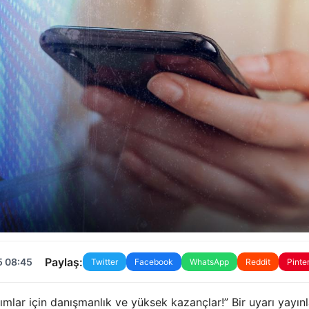
Paylaş:
5 08:45
Twitter
Facebook
WhatsApp
Reddit
Pinte
ırımlar için danışmanlık ve yüksek kazançlar!” Bir uyarı yayınl