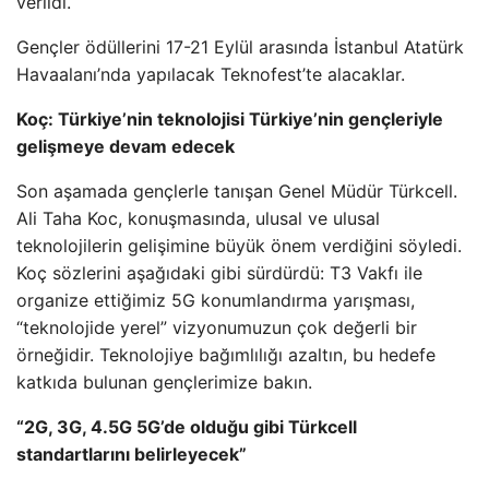
verildi.
Gençler ödüllerini 17-21 Eylül arasında İstanbul Atatürk
Havaalanı’nda yapılacak Teknofest’te alacaklar.
Koç: Türkiye’nin teknolojisi Türkiye’nin gençleriyle
gelişmeye devam edecek
Son aşamada gençlerle tanışan Genel Müdür Türkcell.
Ali Taha Koc, konuşmasında, ulusal ve ulusal
teknolojilerin gelişimine büyük önem verdiğini söyledi.
Koç sözlerini aşağıdaki gibi sürdürdü: T3 Vakfı ile
organize ettiğimiz 5G konumlandırma yarışması,
“teknolojide yerel” vizyonumuzun çok değerli bir
örneğidir. Teknolojiye bağımlılığı azaltın, bu hedefe
katkıda bulunan gençlerimize bakın.
“2G, 3G, 4.5G 5G’de olduğu gibi Türkcell
standartlarını belirleyecek”