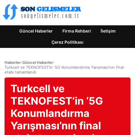
Güncel Haberler
Firma Rehberi
İletişim
Çerez Politikası
Haberler
›
Güncel Haberler
›
Turkcell ve TEKNOFEST’in ‘5G Konumlandırma Yarışması’nın final
etabı tamamlandı
Turkcell ve
TEKNOFEST’in ‘5G
Konumlandırma
Yarışması’nın final