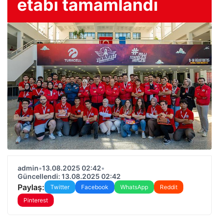
etabı tamamlandı
admin
•
13.08.2025 02:42
•
Güncellendi: 13.08.2025 02:42
Paylaş:
Twitter
Facebook
WhatsApp
Reddit
Pinterest