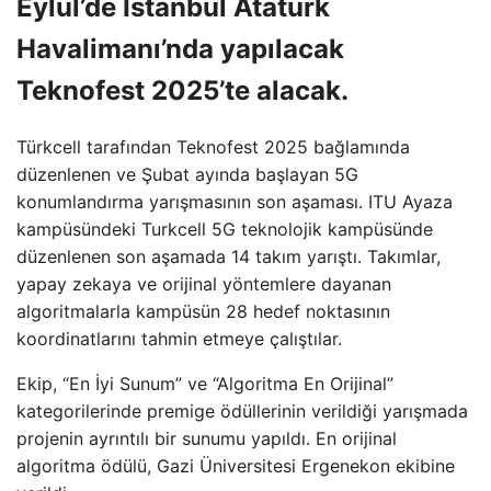
Eylül’de İstanbul Atatürk
Havalimanı’nda yapılacak
Teknofest 2025’te alacak.
Türkcell tarafından Teknofest 2025 bağlamında
düzenlenen ve Şubat ayında başlayan 5G
konumlandırma yarışmasının son aşaması. ITU Ayaza
kampüsündeki Turkcell 5G teknolojik kampüsünde
düzenlenen son aşamada 14 takım yarıştı. Takımlar,
yapay zekaya ve orijinal yöntemlere dayanan
algoritmalarla kampüsün 28 hedef noktasının
koordinatlarını tahmin etmeye çalıştılar.
Ekip, “En İyi Sunum” ve “Algoritma En Orijinal”
kategorilerinde premige ödüllerinin verildiği yarışmada
projenin ayrıntılı bir sunumu yapıldı. En orijinal
algoritma ödülü, Gazi Üniversitesi Ergenekon ekibine