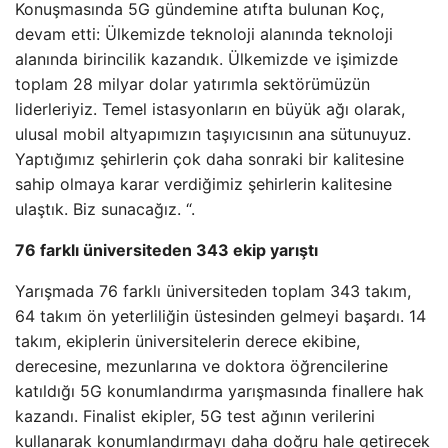
Konuşmasında 5G gündemine atıfta bulunan Koç,
devam etti: Ülkemizde teknoloji alanında teknoloji
alanında birincilik kazandık. Ülkemizde ve işimizde
toplam 28 milyar dolar yatırımla sektörümüzün
liderleriyiz. Temel istasyonların en büyük ağı olarak,
ulusal mobil altyapımızın taşıyıcısının ana sütunuyuz.
Yaptığımız şehirlerin çok daha sonraki bir kalitesine
sahip olmaya karar verdiğimiz şehirlerin kalitesine
ulaştık. Biz sunacağız. “.
76 farklı üniversiteden 343 ekip yarıştı
Yarışmada 76 farklı üniversiteden toplam 343 takım,
64 takım ön yeterliliğin üstesinden gelmeyi başardı. 14
takım, ekiplerin üniversitelerin derece ekibine,
derecesine, mezunlarına ve doktora öğrencilerine
katıldığı 5G konumlandırma yarışmasında finallere hak
kazandı. Finalist ekipler, 5G test ağının verilerini
kullanarak konumlandırmayı daha doğru hale getirecek