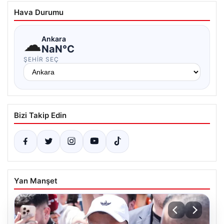
Hava Durumu
☁
Ankara
NaN°C
ŞEHIR SEÇ
Bizi Takip Edin
Yan Manşet