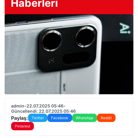
Haberleri
admin
•
22.07.2025 05:46
•
Güncellendi: 22.07.2025 05:46
Paylaş:
Twitter
Facebook
WhatsApp
Reddit
Pinterest