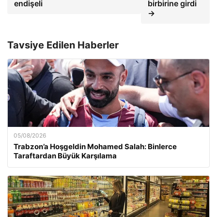
endişeli
birbirine girdi
→
Tavsiye Edilen Haberler
05/08/2026
Trabzon’a Hoşgeldin Mohamed Salah: Binlerce
Taraftardan Büyük Karşılama