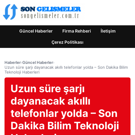
Güncel Haberler
Firma Rehberi
İletişim
Çerez Politikası
Haberler
›
Güncel Haberler
›
Uzun süre şarjı dayanacak akıllı telefonlar yolda – Son Dakika Bilim
Teknoloji Haberleri
Uzun süre şarjı
dayanacak akıllı
telefonlar yolda – Son
Dakika Bilim Teknoloji