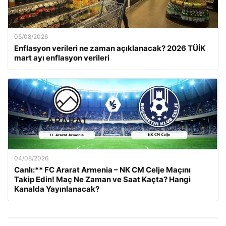
05/08/2026
Enflasyon verileri ne zaman açıklanacak? 2026 TÜİK
mart ayı enflasyon verileri
04/08/2026
Canlı:** FC Ararat Armenia – NK CM Celje Maçını
Takip Edin! Maç Ne Zaman ve Saat Kaçta? Hangi
Kanalda Yayınlanacak?