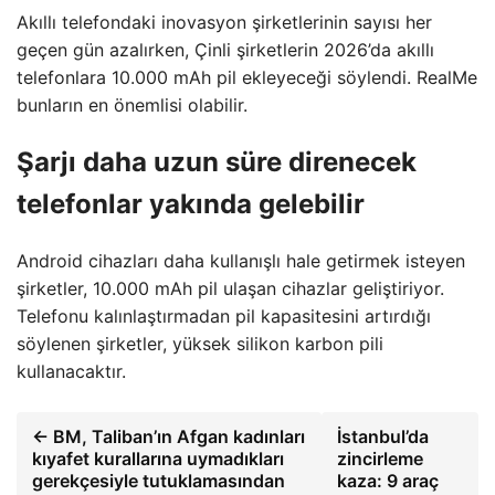
Akıllı telefondaki inovasyon şirketlerinin sayısı her
geçen gün azalırken, Çinli şirketlerin 2026’da akıllı
telefonlara 10.000 mAh pil ekleyeceği söylendi. RealMe
bunların en önemlisi olabilir.
Şarjı daha uzun süre direnecek
telefonlar yakında gelebilir
Android cihazları daha kullanışlı hale getirmek isteyen
şirketler, 10.000 mAh pil ulaşan cihazlar geliştiriyor.
Telefonu kalınlaştırmadan pil kapasitesini artırdığı
söylenen şirketler, yüksek silikon karbon pili
kullanacaktır.
← BM, Taliban’ın Afgan kadınları
İstanbul’da
kıyafet kurallarına uymadıkları
zincirleme
gerekçesiyle tutuklamasından
kaza: 9 araç