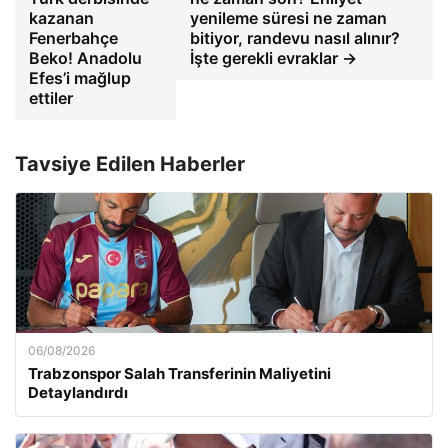
kazanan
yenileme süresi ne zaman
Fenerbahçe
bitiyor, randevu nasıl alınır?
Beko! Anadolu
İşte gerekli evraklar →
Efes’i mağlup
ettiler
Tavsiye Edilen Haberler
06/08/2026
Trabzonspor Salah Transferinin Maliyetini
Detaylandırdı