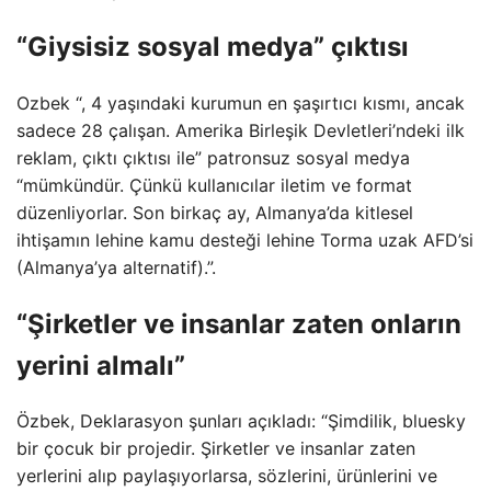
“Giysisiz sosyal medya” çıktısı
Ozbek “, 4 yaşındaki kurumun en şaşırtıcı kısmı, ancak
sadece 28 çalışan. Amerika Birleşik Devletleri’ndeki ilk
reklam, çıktı çıktısı ile” patronsuz sosyal medya
“mümkündür. Çünkü kullanıcılar iletim ve format
düzenliyorlar. Son birkaç ay, Almanya’da kitlesel
ihtişamın lehine kamu desteği lehine Torma uzak AFD’si
(Almanya’ya alternatif).”.
“Şirketler ve insanlar zaten onların
yerini almalı”
Özbek, Deklarasyon şunları açıkladı: “Şimdilik, bluesky
bir çocuk bir projedir. Şirketler ve insanlar zaten
yerlerini alıp paylaşıyorlarsa, sözlerini, ürünlerini ve