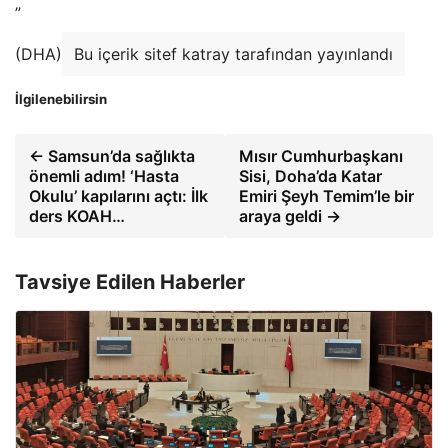
”
(DHA)
Bu içerik sitef katray tarafından yayınlandı
İlgilenebilirsin
← Samsun’da sağlıkta
Mısır Cumhurbaşkanı
önemli adım! ‘Hasta
Sisi, Doha’da Katar
Okulu’ kapılarını açtı: İlk
Emiri Şeyh Temim’le bir
ders KOAH…
araya geldi →
Tavsiye Edilen Haberler