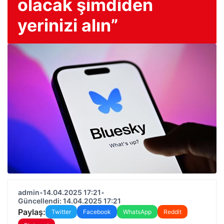
olacak şimdiden
yerinizi alın”
admin
•
14.04.2025 17:21
•
Güncellendi: 14.04.2025 17:21
Paylaş:
Twitter
Facebook
WhatsApp
Reddit