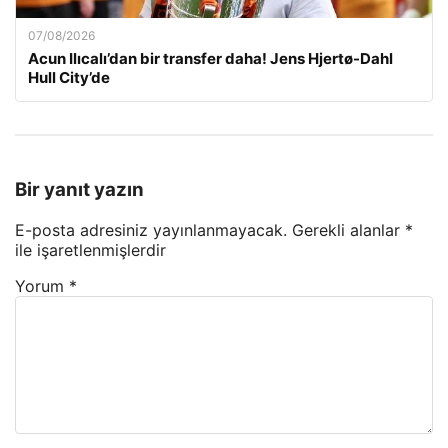
07/08/2026
Acun Ilıcalı’dan bir transfer daha! Jens Hjertø-Dahl
Hull City’de
Bir yanıt yazın
E-posta adresiniz yayınlanmayacak.
Gerekli alanlar
*
ile işaretlenmişlerdir
Yorum
*