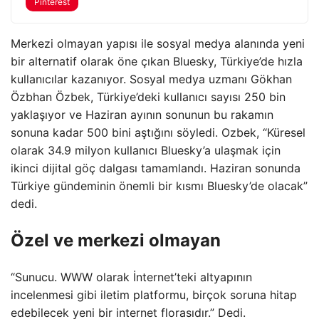
Pinterest
Merkezi olmayan yapısı ile sosyal medya alanında yeni
bir alternatif olarak öne çıkan Bluesky, Türkiye’de hızla
kullanıcılar kazanıyor. Sosyal medya uzmanı Gökhan
Özbhan Özbek, Türkiye’deki kullanıcı sayısı 250 bin
yaklaşıyor ve Haziran ayının sonunun bu rakamın
sonuna kadar 500 bini aştığını söyledi. Ozbek, “Küresel
olarak 34.9 milyon kullanıcı Bluesky’a ulaşmak için
ikinci dijital göç dalgası tamamlandı. Haziran sonunda
Türkiye gündeminin önemli bir kısmı Bluesky’de olacak”
dedi.
Özel ve merkezi olmayan
“Sunucu. WWW olarak İnternet’teki altyapının
incelenmesi gibi iletim platformu, birçok soruna hitap
edebilecek yeni bir internet florasıdır.” Dedi.