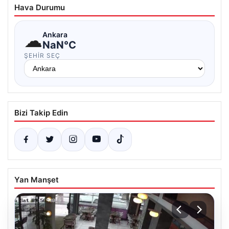
Hava Durumu
☁
Ankara
NaN°C
ŞEHIR SEÇ
Bizi Takip Edin
Yan Manşet