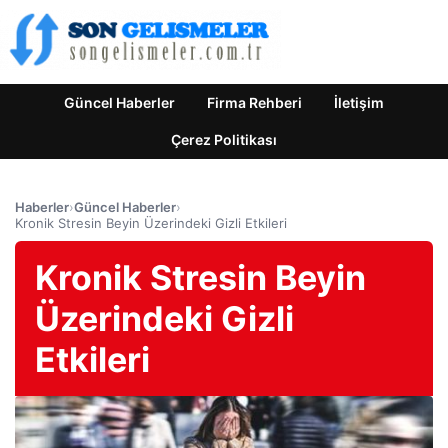
Güncel Haberler
Firma Rehberi
İletişim
Çerez Politikası
Haberler
›
Güncel Haberler
›
Kronik Stresin Beyin Üzerindeki Gizli Etkileri
Kronik Stresin Beyin
Üzerindeki Gizli
Etkileri