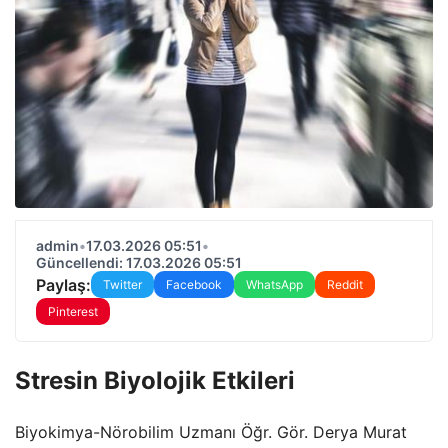
admin
•
17.03.2026 05:51
•
Güncellendi: 17.03.2026 05:51
Paylaş:
Twitter
Facebook
WhatsApp
Reddit
Pinterest
Stresin Biyolojik Etkileri
Biyokimya-Nörobilim Uzmanı Öğr. Gör. Derya Murat