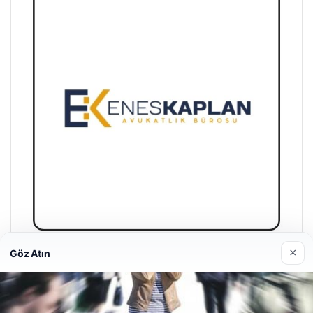
×
Göz Atın
Enes Kaplan Avukatlık Bürosu
28/04/2026