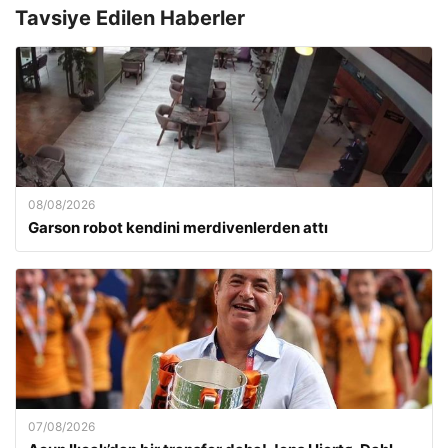
Tavsiye Edilen Haberler
08/08/2026
Garson robot kendini merdivenlerden attı
07/08/2026